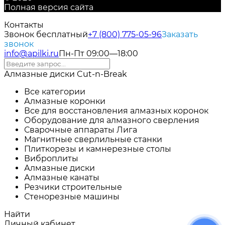
Полная версия сайта
Контакты
Звонок бесплатный
+7 (800) 775-05-96
Заказать
звонок
info@apilki.ru
Пн-Пт 09:00—18:00
Алмазные диски Cut-n-Break
Все категории
Алмазные коронки
Все для восстановления алмазных коронок
Оборудование для алмазного сверления
Сварочные аппараты Лига
Магнитные сверлильные станки
Плиткорезы и камнерезные столы
Виброплиты
Алмазные диски
Алмазные канаты
Резчики строительные
Стенорезные машины
Найти
Личный кабинет