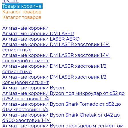
(пусто)
Товар в корзине!
Каталог товаров
Каталог товаров
Алмазные коронки
Алмазные коронки DM LASER
Алмазные коронки LASER AERO
Алмазные коронки DM LASER хвостовик 1-1/4
сегментные
Алмазные коронки DM LASER хвостовик 1-1/4
кольцевой сегмент
Алмазные коронки DM LASER хвостовик 1/2
сегментные
Алмазные коронки DM LASER хвостовик 1/2
кольцевой сегмент
Алмазные коронки Bycon
Алмазные коронки Bycon под микроудар от d32 до
d252 хвостовик 1-1/4
Алмазные коронки Bycon Shark Tornado от d52 до
d132 хвостовик 1-1/4
Алмазные коронки Bycon Shark Chetak от d42 до
d400 хвостовик 1-1/4
Алмазные коронки Bycon с кольцевым сегментом