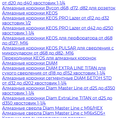
от d20 до d40 хвостовик 1-1/4
Алмазные коронки Bycon d68, d72, d82 для розеток
Алмазные коронки KEOS
Алмазные коронки KEOS PRO Lazer от d12 до d32
хвостовик 1/2
Алмазные коронки KEOS PRO Lazer от d42 до d250
хвостовик 1-1/4
Алмазные коронки KEOS для перфоратора от d68
до d127- М16
Алмазные коронки KEOS PULSAR для сверления с
микроударом от d68 до d82- М16
Переходники KEOS для алмазных коронок
Алмазные коронки DIAM
Алмазные коронки DIAM EXTRA LINE TITAN для
сухого сверления от d18 до d152 хвостовик 1-1/4
Алмазные коронки сегментные DIAM БЕТОН STD
от d32 до d202 хвостовик 1-1/4
Алмазные коронки Diam Master Line от d25 до d350
хвостовик 1-1/4
Алмазные коронки Diam ExtraLine ТITAN от d25 до
d350 хвостовик 1-1/4
Алмазные сверла Diam Master Line с М16/HEX
Алмазные сверла Diam Master Line с М16хSDS+