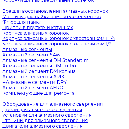
Коронки для высверливания розеток
Все для восстановления алмазных коронок
Магниты для пайки алмазных сегментов
Флюс для пайки
Припой в прутках и катушках
Корпуса алмазных коронок
Корпуса алмазных коронок с хвостовиком 1-1/4
Корпуса алмазных коронок с хвостовиком 1/2
Алмазные сегменты
Алмазный сегмент SAW
Алмазные сегменты DM Standart m
Алмазные сегменты DM Turbo
Алмазный сегмент DM кольца
Алмазные сегменты ARIX
--Алмазные сегменты DRY
Алмазный сегмент AERO
Комплектующие для ремонта
Оборудование для алмазного сверления
Дрели для алмазного сверления
Установки для алмазного сверления
Станины для алмазного сверления
Двигатели алмазного сверления