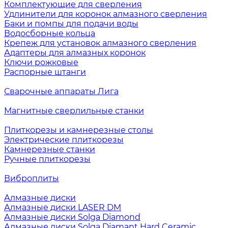
Комплектующие для сверления
Удлинители для коронок алмазного сверления
Баки и помпы для подачи воды
Водосборные кольца
Крепеж для установок алмазного сверления
Адаптеры для алмазных коронок
Ключи рожковые
Распорные штанги
Сварочные аппараты Лига
Магнитные сверлильные станки
Плиткорезы и камнерезные столы
Электрические плиткорезы
Камнерезные станки
Ручные плиткорезы
Виброплиты
Алмазные диски
Алмазные диски LASER DM
Алмазные диски Solga Diamond
Алмазные диски Solga Diamant Hard Ceramic