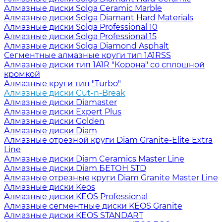
Алмазные диски Solga Ceramic Marble
Алмазные диски Solga Diamant Hard Materials
Алмазные диски Solga Professional 10
Алмазные диски Solga Professional 15
Алмазные диски Solga Diamond Asphalt
Сегментные алмазные круги тип 1A1RSS
Алмазные диски тип 1A1R "Корона" со сплошной
кромкой
Алмазные круги тип "Turbo"
Алмазные диски Cut-n-Break
Алмазные диски Diamaster
Алмазные диски Expert Plus
Алмазные диски Golden
Алмазные диски Diam
Алмазные отрезной круги Diam Granite-Elite Extra
Line
Алмазные диски Diam Ceramics Master Line
Алмазные диски Diam БЕТОН STD
Алмазные отрезные круги Diam Granite Master Line
Алмазные диски Keos
Алмазные диски KEOS Professional
Алмазные сегментные диски KEOS Granite
Алмазные диски KEOS STANDART