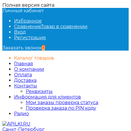
Полная версия сайта
Личный кабинет
Избранное
Сравнение
Товар в сравнении
Вход
Регистрация
Заказать звонок
0
Каталог товаров
Главная
О компании
Оплата
Доставка
Контакты
Реквизиты
Информация для клиентов
Мои заказы проверка статуса
Проверка заказа по PIN коду
Радио
Санкт-Петербург