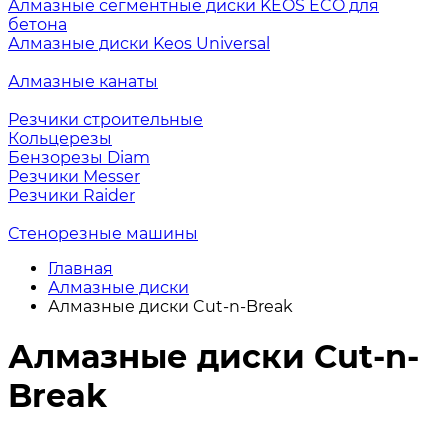
Алмазные сегментные диски KEOS ECO для
бетона
Алмазные диски Keos Universal
Алмазные канаты
Резчики строительные
Кольцерезы
Бензорезы Diam
Резчики Messer
Резчики Raider
Стенорезные машины
Главная
Алмазные диски
Алмазные диски Cut-n-Break
Алмазные диски Cut-n-
Break