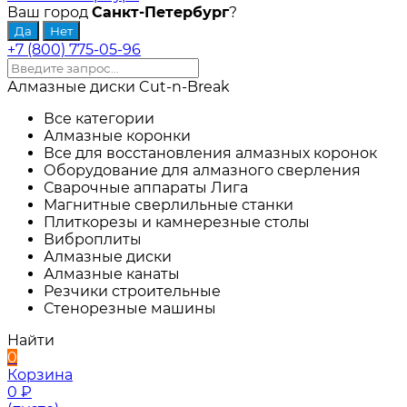
Ваш город
Санкт-Петербург
?
+7 (800) 775-05-96
Алмазные диски Cut-n-Break
Все категории
Алмазные коронки
Все для восстановления алмазных коронок
Оборудование для алмазного сверления
Сварочные аппараты Лига
Магнитные сверлильные станки
Плиткорезы и камнерезные столы
Виброплиты
Алмазные диски
Алмазные канаты
Резчики строительные
Стенорезные машины
Найти
0
Корзина
0
₽