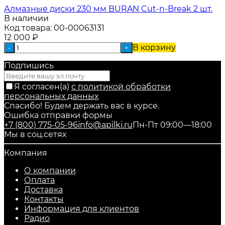
Алмазные диски 230 мм BURAN Cut-n-Break 2 шт.
В наличии
Код товара:
00-00063131
12 000
₽
В корзину
-
+
Подпишись
Я согласен(a)
с политикой обработки
персональных данных
Спасибо! Будем держать вас в курсе.
Ошибка отправки формы
+7 (800) 775-05-96
info@apilki.ru
Пн-Пт 09:00—18:00
Мы в соц.сетях
Компания
О компании
Оплата
Доставка
Контакты
Информация для клиентов
Радио