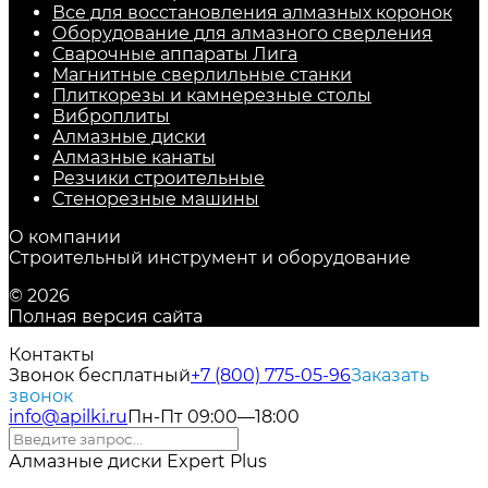
Все для восстановления алмазных коронок
Оборудование для алмазного сверления
Сварочные аппараты Лига
Магнитные сверлильные станки
Плиткорезы и камнерезные столы
Виброплиты
Алмазные диски
Алмазные канаты
Резчики строительные
Стенорезные машины
О компании
Строительный инструмент и оборудование
© 2026
Полная версия сайта
Контакты
Звонок бесплатный
+7 (800) 775-05-96
Заказать
звонок
info@apilki.ru
Пн-Пт 09:00—18:00
Алмазные диски Expert Plus