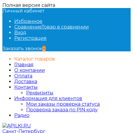
Полная версия сайта
Личный кабинет
Избранное
Сравнение
Товар в сравнении
Вход
Регистрация
Заказать звонок
0
Каталог товаров
Главная
О компании
Оплата
Доставка
Контакты
Реквизиты
Информация для клиентов
Мои заказы проверка статуса
Проверка заказа по PIN коду
Радио
Санкт-Петербург