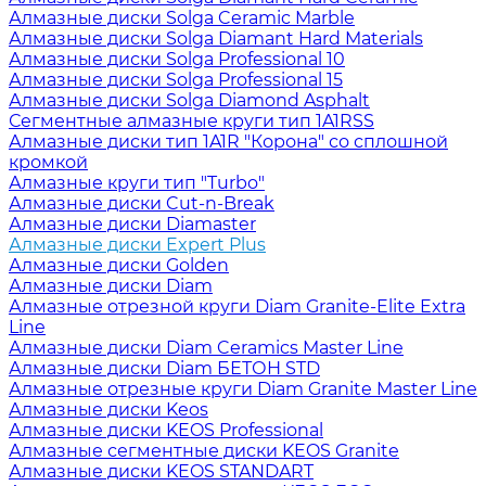
Алмазные диски Solga Ceramic Marble
Алмазные диски Solga Diamant Hard Materials
Алмазные диски Solga Professional 10
Алмазные диски Solga Professional 15
Алмазные диски Solga Diamond Asphalt
Сегментные алмазные круги тип 1A1RSS
Алмазные диски тип 1A1R "Корона" со сплошной
кромкой
Алмазные круги тип "Turbo"
Алмазные диски Cut-n-Break
Алмазные диски Diamaster
Алмазные диски Expert Plus
Алмазные диски Golden
Алмазные диски Diam
Алмазные отрезной круги Diam Granite-Elite Extra
Line
Алмазные диски Diam Ceramics Master Line
Алмазные диски Diam БЕТОН STD
Алмазные отрезные круги Diam Granite Master Line
Алмазные диски Keos
Алмазные диски KEOS Professional
Алмазные сегментные диски KEOS Granite
Алмазные диски KEOS STANDART