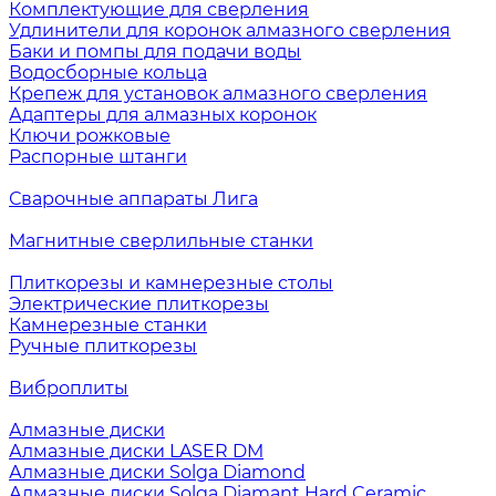
Комплектующие для сверления
Удлинители для коронок алмазного сверления
Баки и помпы для подачи воды
Водосборные кольца
Крепеж для установок алмазного сверления
Адаптеры для алмазных коронок
Ключи рожковые
Распорные штанги
Сварочные аппараты Лига
Магнитные сверлильные станки
Плиткорезы и камнерезные столы
Электрические плиткорезы
Камнерезные станки
Ручные плиткорезы
Виброплиты
Алмазные диски
Алмазные диски LASER DM
Алмазные диски Solga Diamond
Алмазные диски Solga Diamant Hard Ceramic