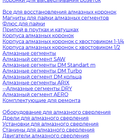
Коронки для высверливания розеток
Все для восстановления алмазных коронок
Магниты для пайки алмазных сегментов
Флюс для пайки
Припой в прутках и катушках
Корпуса алмазных коронок
Корпуса алмазных коронок с хвостовиком 1-1/4
Корпуса алмазных коронок с хвостовиком 1/2
Алмазные сегменты
Алмазный сегмент SAW
Алмазные сегменты DM Standart m
Алмазные сегменты DM Turbo
Алмазный сегмент DM кольца
Алмазные сегменты ARIX
--Алмазные сегменты DRY
Алмазный сегмент AERO
Комплектующие для ремонта
Оборудование для алмазного сверления
Дрели для алмазного сверления
Установки для алмазного сверления
Станины для алмазного сверления
Двигатели алмазного сверления