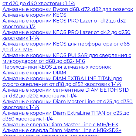
от d20 до d40 хвостовик 1-1/4
Алмазные коронки Bycon d68, d72, d82 для розеток
Алмазные коронки KEOS
Алмазные коронки KEOS PRO Lazer от d12 до d32
хвостовик 1/2
Алмазные коронки KEOS PRO Lazer от d42 до d250
хвостовик 1-1/4
Алмазные коронки KEOS для перфоратора от d68
до d127- М16
Алмазные коронки KEOS PULSAR для сверления с
микроударом от d68 до d82- М16
Переходники KEOS для алмазных коронок
Алмазные коронки DIAM
Алмазные коронки DIAM EXTRA LINE TITAN для
сухого сверления от d18 до d152 хвостовик 1-1/4
Алмазные коронки сегментные DIAM БЕТОН STD
от d32 до d202 хвостовик 1-1/4
Алмазные коронки Diam Master Line от d25 до d350
хвостовик 1-1/4
Алмазные коронки Diam ExtraLine ТITAN от d25 до
d350 хвостовик 1-1/4
Алмазные сверла Diam Master Line с М16/HEX
Алмазные сверла Diam Master Line с М16хSDS+