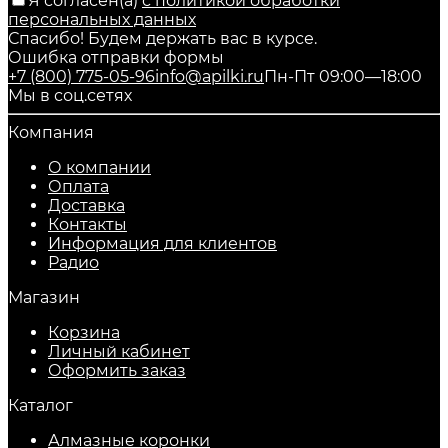
Я согласен(a)
с политикой обработки
персональных данных
Спасибо! Будем держать вас в курсе.
Ошибка отправки формы
+7 (800) 775-05-96
info@apilki.ru
Пн-Пт 09:00—18:00
Мы в соц.сетях
Компания
О компании
Оплата
Доставка
Контакты
Информация для клиентов
Радио
Магазин
Корзина
Личный кабинет
Оформить заказ
Каталог
Алмазные коронки