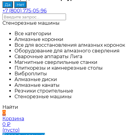
+7 (800) 775-05-96
Стенорезные машины
Все категории
Алмазные коронки
Все для восстановления алмазных коронок
Оборудование для алмазного сверления
Сварочные аппараты Лига
Магнитные сверлильные станки
Плиткорезы и камнерезные столы
Виброплиты
Алмазные диски
Алмазные канаты
Резчики строительные
Стенорезные машины
Найти
0
Корзина
0
₽
(пусто)