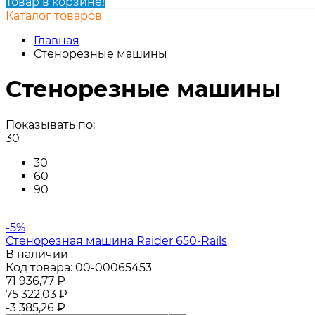
Товар в корзине!
Каталог товаров
Главная
Стенорезные машины
Стенорезные машины
Показывать по:
30
30
60
90
-5%
Стенорезная машина Raider 650-Rails
В наличии
Код товара:
00-00065453
71 936,77
₽
75 322,03
₽
-3 385,26
₽