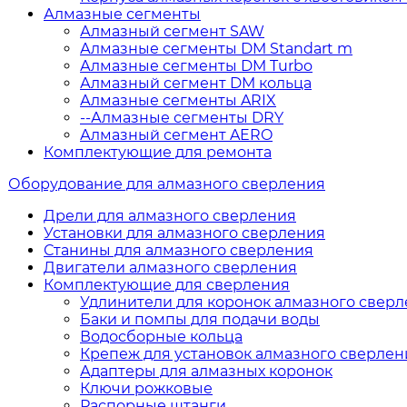
Алмазные сегменты
Алмазный сегмент SAW
Алмазные сегменты DM Standart m
Алмазные сегменты DM Turbo
Алмазный сегмент DM кольца
Алмазные сегменты ARIX
--Алмазные сегменты DRY
Алмазный сегмент AERO
Комплектующие для ремонта
Оборудование для алмазного сверления
Дрели для алмазного сверления
Установки для алмазного сверления
Станины для алмазного сверления
Двигатели алмазного сверления
Комплектующие для сверления
Удлинители для коронок алмазного свер
Баки и помпы для подачи воды
Водосборные кольца
Крепеж для установок алмазного сверлен
Адаптеры для алмазных коронок
Ключи рожковые
Распорные штанги