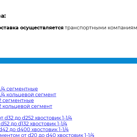
а:
ставка осуществляется
транспортными компания
1/4 сегментные
/4 кольцевой сегмент
2 сегментные
2 кольцевой сегмент
d32 до d252 хвостовик 1-1/4
52 до d132 хвостовик 1-1/4
42 до d400 хвостовик 1-1/4
ентом от d20 до d40 хвостовик 1-1/4