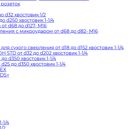
 розеток
о d32 хвостовик 1/2
о d250 хвостовик 1-1/4
т d68 до d127- М16
ения с микроударом от d68 до d82- М16
я сухого сверления от d18 до d152 хвостовик 1-1/4
STD от d32 до d202 хвостовик 1-1/4
до d350 хвостовик 1-1/4
d25 до d350 хвостовик 1-1/4
HEX
SDS+
-1/4
1/2