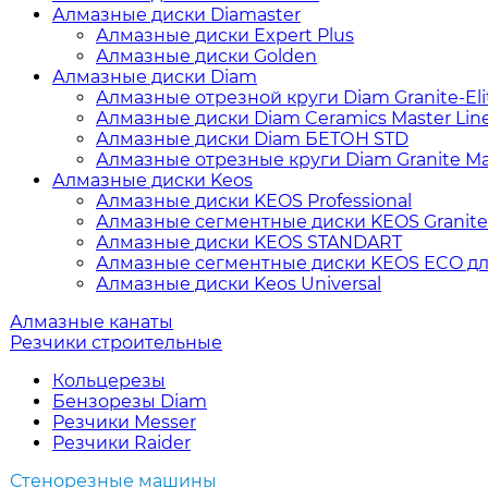
Алмазные диски Diamaster
Алмазные диски Expert Plus
Алмазные диски Golden
Алмазные диски Diam
Алмазные отрезной круги Diam Granite-Elit
Алмазные диски Diam Ceramics Master Lin
Алмазные диски Diam БЕТОН STD
Алмазные отрезные круги Diam Granite Mas
Алмазные диски Keos
Алмазные диски KEOS Professional
Алмазные сегментные диски KEOS Granite
Алмазные диски KEOS STANDART
Алмазные сегментные диски KEOS ECO дл
Алмазные диски Keos Universal
Алмазные канаты
Резчики строительные
Кольцерезы
Бензорезы Diam
Резчики Messer
Резчики Raider
Стенорезные машины