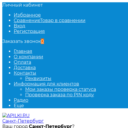
Личный кабинет
Избранное
Сравнение
Товар в сравнении
Вход
Регистрация
Заказать звонок
0
Главная
О компании
Оплата
Доставка
Контакты
Реквизиты
Информация для клиентов
Мои заказы проверка статуса
Проверка заказа по PIN коду
Радио
Еще
Санкт-Петербург
Ваш город
Санкт-Петербург
?