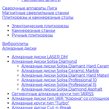
Сварочные аппараты Лига
Магнитные сверлильные станки
Плиткорезы и камнерезные столы
Электрические плиткорезы
Камнерезные станки
Ручные плиткорезы
Виброплиты
Алмазные диски
Алмазные диски LASER DM
Алмазные диски Solga Diamond
Алмазные диски Solga Diamant Hard Ceram
Алмазные диски Solga Ceramic Marble
Алмазные диски Solga Diamant Hard Materi
Алмазные диски Solga Professional 10
Алмазные диски Solga Professional 15
Алмазные диски Solga Diamond Asphalt
Сегментные алмазные круги тип 1A1RSS
Алмазные диски тип 1A1R "Корона" со сплошно
Алмазные круги тип "Turbo"
Алмазные диски Cut-n-Break