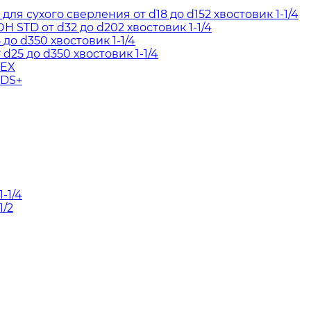
я сухого сверления от d18 до d152 хвостовик 1-1/4
STD от d32 до d202 хвостовик 1-1/4
до d350 хвостовик 1-1/4
d25 до d350 хвостовик 1-1/4
HEX
SDS+
-1/4
1/2