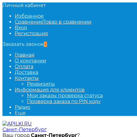
Личный кабинет
Избранное
Сравнение
Товар в сравнении
Вход
Регистрация
Заказать звонок
0
Главная
О компании
Оплата
Доставка
Контакты
Реквизиты
Информация для клиентов
Мои заказы проверка статуса
Проверка заказа по PIN коду
Радио
Еще
Санкт-Петербург
Ваш город
Санкт-Петербург
?