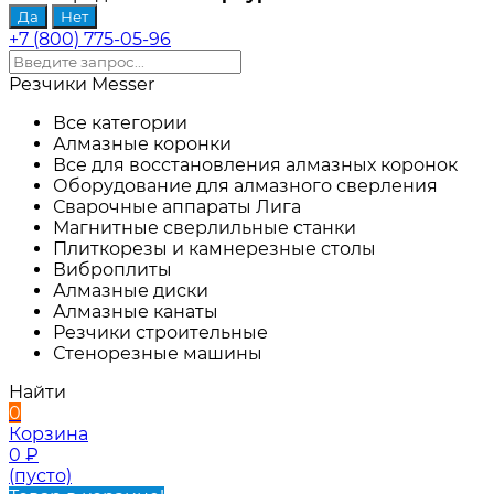
+7 (800) 775-05-96
Резчики Messer
Все категории
Алмазные коронки
Все для восстановления алмазных коронок
Оборудование для алмазного сверления
Сварочные аппараты Лига
Магнитные сверлильные станки
Плиткорезы и камнерезные столы
Виброплиты
Алмазные диски
Алмазные канаты
Резчики строительные
Стенорезные машины
Найти
0
Корзина
0
₽
(пусто)