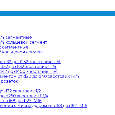
1/4 сегментные
/4 кольцевой сегмент
2 сегментные
2 кольцевой сегмент
d32 до d252 хвостовик 1-1/4
52 до d132 хвостовик 1-1/4
42 до d400 хвостовик 1-1/4
ентом от d20 до d40 хвостовик 1-1/4
 розеток
о d32 хвостовик 1/2
о d250 хвостовик 1-1/4
т d68 до d127- М16
ения с микроударом от d68 до d82- М16