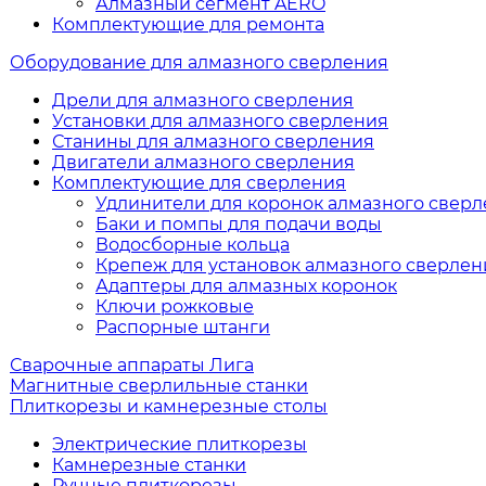
Алмазный сегмент AERO
Комплектующие для ремонта
Оборудование для алмазного сверления
Дрели для алмазного сверления
Установки для алмазного сверления
Станины для алмазного сверления
Двигатели алмазного сверления
Комплектующие для сверления
Удлинители для коронок алмазного свер
Баки и помпы для подачи воды
Водосборные кольца
Крепеж для установок алмазного сверлен
Адаптеры для алмазных коронок
Ключи рожковые
Распорные штанги
Сварочные аппараты Лига
Магнитные сверлильные станки
Плиткорезы и камнерезные столы
Электрические плиткорезы
Камнерезные станки
Ручные плиткорезы