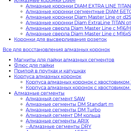
Алмазные коронки DIAM
Алмазные коронки DIAM EXTRA LINE TITAN дл
Алмазные коронки сегментные DIAM БЕТОН 
Алмазные коронки Diam Master Line от d25 
Алмазные коронки Diam ExtraLine ТITAN от 
Алмазные сверла Diam Master Line с М16/
Алмазные сверла Diam Master Line с М16х
Коронки для высверливания розеток
Все для восстановления алмазных коронок
Магниты для пайки алмазных сегментов
Флюс для пайки
Припой в прутках и катушках
Корпуса алмазных коронок
Корпуса алмазных коронок с хвостовиком 1
Корпуса алмазных коронок с хвостовиком 
Алмазные сегменты
Алмазный сегмент SAW
Алмазные сегменты DM Standart m
Алмазные сегменты DM Turbo
Алмазный сегмент DM кольца
Алмазные сегменты ARIX
--Алмазные сегменты DRY