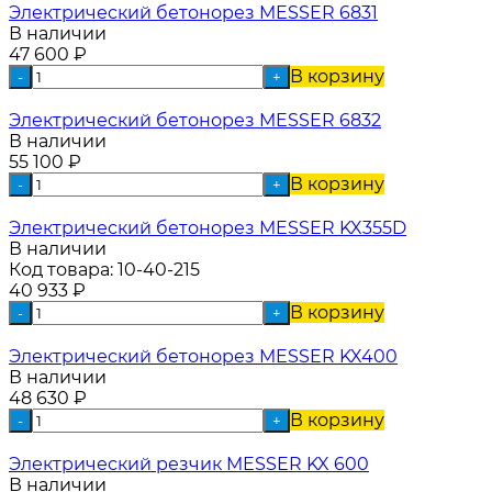
Электрический бетонорез MESSER 6831
В наличии
47 600
₽
В корзину
-
+
Электрический бетонорез MESSER 6832
В наличии
55 100
₽
В корзину
-
+
Электрический бетонорез MESSER KX355D
В наличии
Код товара:
10-40-215
40 933
₽
В корзину
-
+
Электрический бетонорез MESSER KX400
В наличии
48 630
₽
В корзину
-
+
Электрический резчик MESSER KX 600
В наличии