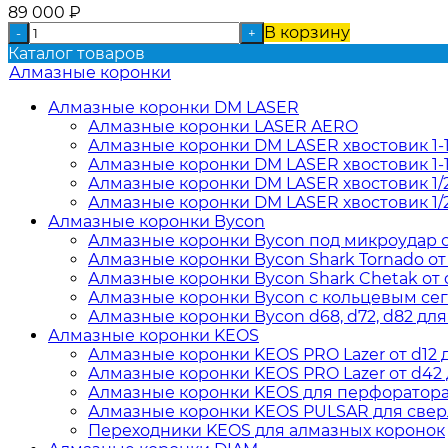
89 000
₽
В корзину
-
+
Каталог товаров
Алмазные коронки
Алмазные коронки DM LASER
Алмазные коронки LASER AERO
Алмазные коронки DM LASER хвостовик 1-
Алмазные коронки DM LASER хвостовик 1-1
Алмазные коронки DM LASER хвостовик 1/
Алмазные коронки DM LASER хвостовик 1/
Алмазные коронки Bycon
Алмазные коронки Bycon под микроудар от 
Алмазные коронки Bycon Shark Tornado от d
Алмазные коронки Bycon Shark Chetak от d
Алмазные коронки Bycon с кольцевым сегм
Алмазные коронки Bycon d68, d72, d82 для
Алмазные коронки KEOS
Алмазные коронки KEOS PRO Lazer от d12 д
Алмазные коронки KEOS PRO Lazer от d42 д
Алмазные коронки KEOS для перфоратора о
Алмазные коронки KEOS PULSAR для сверл
Переходники KEOS для алмазных коронок