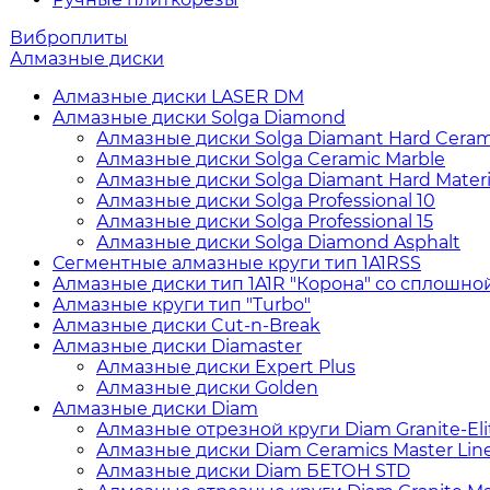
Виброплиты
Алмазные диски
Алмазные диски LASER DM
Алмазные диски Solga Diamond
Алмазные диски Solga Diamant Hard Ceram
Алмазные диски Solga Ceramic Marble
Алмазные диски Solga Diamant Hard Materi
Алмазные диски Solga Professional 10
Алмазные диски Solga Professional 15
Алмазные диски Solga Diamond Asphalt
Сегментные алмазные круги тип 1A1RSS
Алмазные диски тип 1A1R "Корона" со сплошно
Алмазные круги тип "Turbo"
Алмазные диски Cut-n-Break
Алмазные диски Diamaster
Алмазные диски Expert Plus
Алмазные диски Golden
Алмазные диски Diam
Алмазные отрезной круги Diam Granite-Elit
Алмазные диски Diam Ceramics Master Lin
Алмазные диски Diam БЕТОН STD