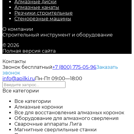
Алмазные диски
Алмазные канаты
Резчики строительные
Стенорезные машины
О компании
Строительный инструмент и оборудование
© 2026
Полная версия сайта
Контакты
Звонок бесплатный
+7 (800) 775-05-96
Заказать
звонок
info@apilki.ru
Пн-Пт 09:00—18:00
Все категории
Все категории
Алмазные коронки
Все для восстановления алмазных коронок
Оборудование для алмазного сверления
Сварочные аппараты Лига
Магнитные сверлильные станки