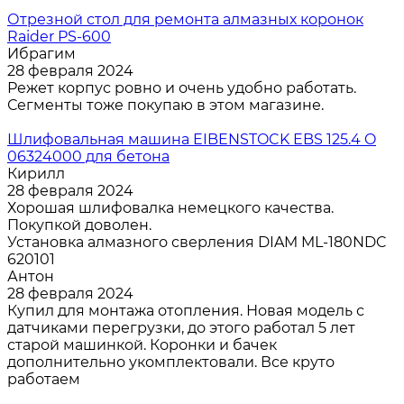
Отрезной стол для ремонта алмазных коронок
Raider PS-600
Ибрагим
28 февраля 2024
Режет корпус ровно и очень удобно работать.
Сегменты тоже покупаю в этом магазине.
Шлифовальная машина EIBENSTOCK EBS 125.4 O
06324000 для бетона
Кирилл
28 февраля 2024
Хорошая шлифовалка немецкого качества.
Покупкой доволен.
Установка алмазного сверления DIAM ML-180NDC
620101
Антон
28 февраля 2024
Купил для монтажа отопления. Новая модель с
датчиками перегрузки, до этого работал 5 лет
старой машинкой. Коронки и бачек
дополнительно укомплектовали. Все круто
работаем