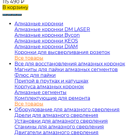
115 490
₽
В корзину
Алмазные коронки
Алмазные коронки DM LASER
Алмазные коронки Bycon
Алмазные коронки KEOS
Алмазные коронки DIAM
Коронки для высверливания розеток
Все товары
Все для восстановления алмазных коронок
Магниты для пайки алмазных сегментов
Флюс для пайки
Припой в прутках и катушках
Корпуса алмазных коронок
Алмазные сегменты
Комплектующие для ремонта
Все товары
Оборудование для алмазного сверления
Дрели для алмазного сверления
Установки для алмазного сверления
Станины для алмазного сверления
Двигатели алмазного сверления