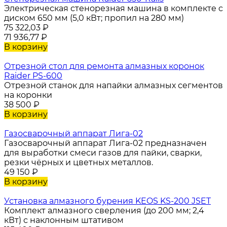
Электрическая стенорезная машина в комплекте с
диском 650 мм (5,0 кВт; пропил на 280 мм)
75 322,03
₽
71 936,77
₽
В корзину
Отрезной стол для ремонта алмазных коронок
Raider PS-600
Отрезной станок для напайки алмазных сегментов
на коронки
38 500
₽
В корзину
Газосварочный аппарат Лига-02
Газосварочный аппарат Лига-02 предназначен
для выработки смеси газов для пайки, сварки,
резки чёрных и цветных металлов.
49 150
₽
В корзину
Установка алмазного бурения KEOS KS-200 JSET
Комплект алмазного сверления (до 200 мм; 2,4
кВт) с наклонным штативом