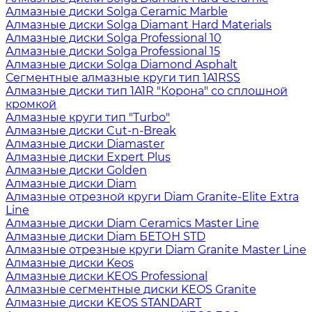
Алмазные диски Solga Ceramic Marble
Алмазные диски Solga Diamant Hard Materials
Алмазные диски Solga Professional 10
Алмазные диски Solga Professional 15
Алмазные диски Solga Diamond Asphalt
Сегментные алмазные круги тип 1A1RSS
Алмазные диски тип 1A1R "Корона" со сплошной
кромкой
Алмазные круги тип "Turbo"
Алмазные диски Cut-n-Break
Алмазные диски Diamaster
Алмазные диски Expert Plus
Алмазные диски Golden
Алмазные диски Diam
Алмазные отрезной круги Diam Granite-Elite Extra
Line
Алмазные диски Diam Ceramics Master Line
Алмазные диски Diam БЕТОН STD
Алмазные отрезные круги Diam Granite Master Line
Алмазные диски Keos
Алмазные диски KEOS Professional
Алмазные сегментные диски KEOS Granite
Алмазные диски KEOS STANDART