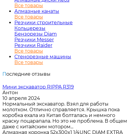
Все товары
Алмазные канаты
Все товары
Резчики строительные
Кольцерезы
Бензорезы Diam
Резчики Messer
Резчики Raider
Все товары
Стенорезные машины
Все товары
Последние отзывы
Мини экскаватор RIPPA R319
Антон
10 апреля 2024
Нормальный экскаватор. Взял для работы
молотком. Отлично справляется. Крышка пока
коробка ехала из Китая болталась и немного
краску поцарапала. Но это не проблема. В общем
даже с китайским мотором...
Алмазная коронка 52x300x1 1/4UNC DIAM EXTRA