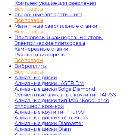
Комплектующие для сверления
Все товары
Сварочные аппараты Лига
Все товары
Магнитные сверлильные станки
Все товары
Плиткорезы и камнерезные столы
Электрические плиткорезы
Камнерезные станки
Ручные плиткорезы
Все товары
Виброплиты
Все товары
Алмазные диски
Алмазные диски LASER DM
Алмазные диски Solga Diamond
Сегментные алмазные круги тип 1A1RSS
Алмазные диски тип 1A1R "Корона" со
сплошной кромкой
Алмазные круги тип "Turbo"
Алмазные диски Cut-n-Break
Алмазные диски Diamaster
Алмазные диски Diam
Алмазные диски Keos