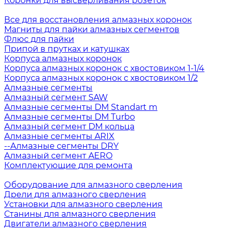
Коронки для высверливания розеток
Все для восстановления алмазных коронок
Магниты для пайки алмазных сегментов
Флюс для пайки
Припой в прутках и катушках
Корпуса алмазных коронок
Корпуса алмазных коронок с хвостовиком 1-1/4
Корпуса алмазных коронок с хвостовиком 1/2
Алмазные сегменты
Алмазный сегмент SAW
Алмазные сегменты DM Standart m
Алмазные сегменты DM Turbo
Алмазный сегмент DM кольца
Алмазные сегменты ARIX
--Алмазные сегменты DRY
Алмазный сегмент AERO
Комплектующие для ремонта
Оборудование для алмазного сверления
Дрели для алмазного сверления
Установки для алмазного сверления
Станины для алмазного сверления
Двигатели алмазного сверления