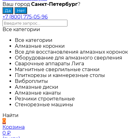
Ваш город
Санкт-Петербург
?
+7 (800) 775-05-96
Все категории
Все категории
Алмазные коронки
Все для восстановления алмазных коронок
Оборудование для алмазного сверления
Сварочные аппараты Лига
Магнитные сверлильные станки
Плиткорезы и камнерезные столы
Виброплиты
Алмазные диски
Алмазные канаты
Резчики строительные
Стенорезные машины
Найти
0
Корзина
0
₽