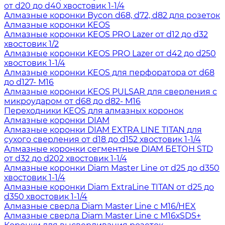
от d20 до d40 хвостовик 1-1/4
Алмазные коронки Bycon d68, d72, d82 для розеток
Алмазные коронки KEOS
Алмазные коронки KEOS PRO Lazer от d12 до d32
хвостовик 1/2
Алмазные коронки KEOS PRO Lazer от d42 до d250
хвостовик 1-1/4
Алмазные коронки KEOS для перфоратора от d68
до d127- М16
Алмазные коронки KEOS PULSAR для сверления с
микроударом от d68 до d82- М16
Переходники KEOS для алмазных коронок
Алмазные коронки DIAM
Алмазные коронки DIAM EXTRA LINE TITAN для
сухого сверления от d18 до d152 хвостовик 1-1/4
Алмазные коронки сегментные DIAM БЕТОН STD
от d32 до d202 хвостовик 1-1/4
Алмазные коронки Diam Master Line от d25 до d350
хвостовик 1-1/4
Алмазные коронки Diam ExtraLine ТITAN от d25 до
d350 хвостовик 1-1/4
Алмазные сверла Diam Master Line с М16/HEX
Алмазные сверла Diam Master Line с М16хSDS+