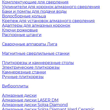
Комплектующие для сверления
Удлинители для коронок алмазного сверления
Баки и помпы для подачи воды
Водосборные кольца
Крепеж для установок алмазного сверления
Адаптеры для алмазных коронок
Ключи рожковые
Распорные штанги
Сварочные аппараты Лига
Магнитные сверлильные станки
Плиткорезы и камнерезные столы
Электрические плиткорезы
Камнерезные станки
Ручные плиткорезы
Виброплиты
Алмазные диски
Алмазные диски LASER DM
Алмазные диски Solga Diamond
Алмазные диски Solga Diamant Hard Ceramic