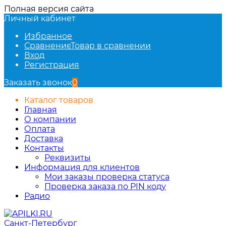
Полная версия сайта
Личный кабинет
Избранное
Сравнение
Товар в сравнении
Вход
Регистрация
Заказать звонок
0
Каталог товаров
Главная
О компании
Оплата
Доставка
Контакты
Реквизиты
Информация для клиентов
Мои заказы проверка статуса
Проверка заказа по PIN коду
Радио
Санкт-Петербург