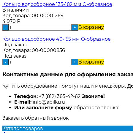
Кольцо водосборное 135-182 мм O-образное
В наличии
Код товара:
00-00001269
4 970
₽
В корзину
-
+
Кольцо водосборное 40- 55 мм O-образное
Под заказ
Код товара:
00-00000856
Под заказ
В корзину
-
+
Контактные данные для оформления заказ
Купить оборудование помогут наши менеджеры.
До
Телефон:
+7 (812) 385-42-62
Звоните!
E-mail:
info@apilki.ru
Или заполните форму
обратного звонка:
Заказать обратный звонок
Каталог товаров