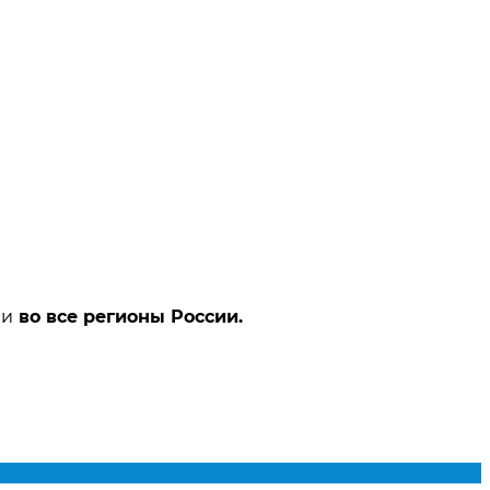
ми
во все регионы России.