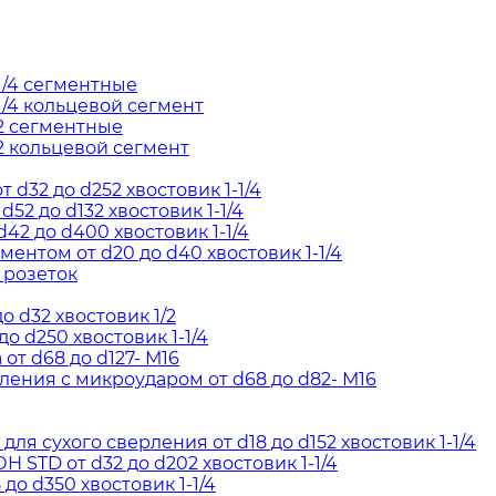
1/4 сегментные
/4 кольцевой сегмент
2 сегментные
2 кольцевой сегмент
d32 до d252 хвостовик 1-1/4
52 до d132 хвостовик 1-1/4
42 до d400 хвостовик 1-1/4
ентом от d20 до d40 хвостовик 1-1/4
 розеток
о d32 хвостовик 1/2
о d250 хвостовик 1-1/4
т d68 до d127- М16
ения с микроударом от d68 до d82- М16
я сухого сверления от d18 до d152 хвостовик 1-1/4
STD от d32 до d202 хвостовик 1-1/4
до d350 хвостовик 1-1/4