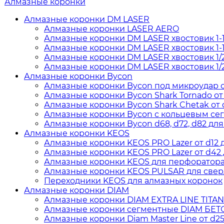
Алмазные коронки
Алмазные коронки DM LASER
Алмазные коронки LASER AERO
Алмазные коронки DM LASER хвостовик 1-
Алмазные коронки DM LASER хвостовик 1-1
Алмазные коронки DM LASER хвостовик 1/
Алмазные коронки DM LASER хвостовик 1/
Алмазные коронки Bycon
Алмазные коронки Bycon под микроудар от 
Алмазные коронки Bycon Shark Tornado от d
Алмазные коронки Bycon Shark Chetak от d
Алмазные коронки Bycon с кольцевым сегм
Алмазные коронки Bycon d68, d72, d82 для
Алмазные коронки KEOS
Алмазные коронки KEOS PRO Lazer от d12 д
Алмазные коронки KEOS PRO Lazer от d42 д
Алмазные коронки KEOS для перфоратора о
Алмазные коронки KEOS PULSAR для сверл
Переходники KEOS для алмазных коронок
Алмазные коронки DIAM
Алмазные коронки DIAM EXTRA LINE TITAN дл
Алмазные коронки сегментные DIAM БЕТОН 
Алмазные коронки Diam Master Line от d25 