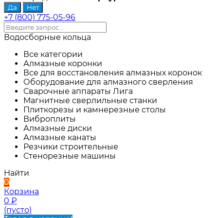
+7 (800) 775-05-96
Водосборные кольца
Все категории
Алмазные коронки
Все для восстановления алмазных коронок
Оборудование для алмазного сверления
Сварочные аппараты Лига
Магнитные сверлильные станки
Плиткорезы и камнерезные столы
Виброплиты
Алмазные диски
Алмазные канаты
Резчики строительные
Стенорезные машины
Найти
0
Корзина
0
₽
(пусто)