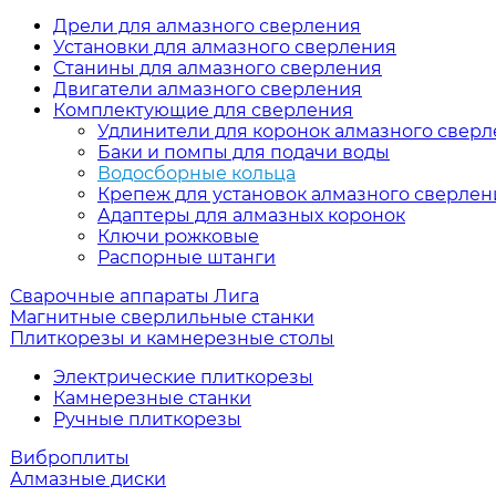
Дрели для алмазного сверления
Установки для алмазного сверления
Станины для алмазного сверления
Двигатели алмазного сверления
Комплектующие для сверления
Удлинители для коронок алмазного свер
Баки и помпы для подачи воды
Водосборные кольца
Крепеж для установок алмазного сверлен
Адаптеры для алмазных коронок
Ключи рожковые
Распорные штанги
Сварочные аппараты Лига
Магнитные сверлильные станки
Плиткорезы и камнерезные столы
Электрические плиткорезы
Камнерезные станки
Ручные плиткорезы
Виброплиты
Алмазные диски