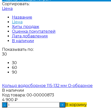
Сортировать:
Цена
Название
Цена
Хиты продаж
Оценка покупателей
Дата добавления
В наличии
Показывать по:
30
30
60
90
Кольцо водосборное 115-132 мм O-образное
В наличии
Код товара:
00-00000873
4 900
₽
В корзину
-
+