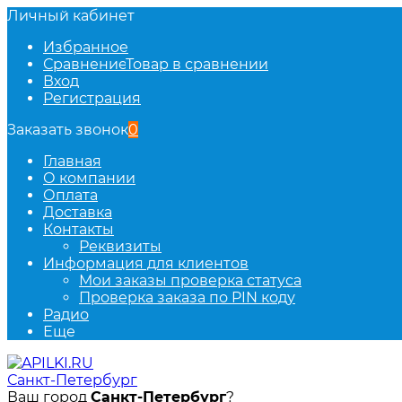
Личный кабинет
Избранное
Сравнение
Товар в сравнении
Вход
Регистрация
Заказать звонок
0
Главная
О компании
Оплата
Доставка
Контакты
Реквизиты
Информация для клиентов
Мои заказы проверка статуса
Проверка заказа по PIN коду
Радио
Еще
Санкт-Петербург
Ваш город
Санкт-Петербург
?