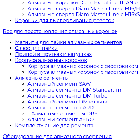
Алмазные коронки Diam ExtraLine ТITAN от 
Алмазные сверла Diam Master Line с М16/
Алмазные сверла Diam Master Line с М16х
Коронки для высверливания розеток
Все для восстановления алмазных коронок
Магниты для пайки алмазных сегментов
Флюс для пайки
Припой в прутках и катушках
Корпуса алмазных коронок
Корпуса алмазных коронок с хвостовиком 1
Корпуса алмазных коронок с хвостовиком 
Алмазные сегменты
Алмазный сегмент SAW
Алмазные сегменты DM Standart m
Алмазные сегменты DM Turbo
Алмазный сегмент DM кольца
Алмазные сегменты ARIX
--Алмазные сегменты DRY
Алмазный сегмент AERO
Комплектующие для ремонта
Оборудование для алмазного сверления