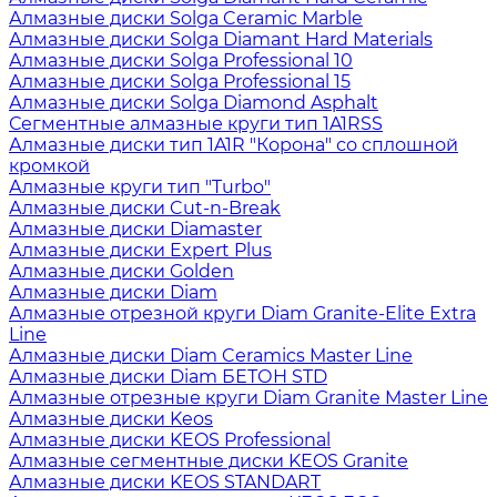
Алмазные диски Solga Ceramic Marble
Алмазные диски Solga Diamant Hard Materials
Алмазные диски Solga Professional 10
Алмазные диски Solga Professional 15
Алмазные диски Solga Diamond Asphalt
Сегментные алмазные круги тип 1A1RSS
Алмазные диски тип 1A1R "Корона" со сплошной
кромкой
Алмазные круги тип "Turbo"
Алмазные диски Cut-n-Break
Алмазные диски Diamaster
Алмазные диски Expert Plus
Алмазные диски Golden
Алмазные диски Diam
Алмазные отрезной круги Diam Granite-Elite Extra
Line
Алмазные диски Diam Ceramics Master Line
Алмазные диски Diam БЕТОН STD
Алмазные отрезные круги Diam Granite Master Line
Алмазные диски Keos
Алмазные диски KEOS Professional
Алмазные сегментные диски KEOS Granite
Алмазные диски KEOS STANDART