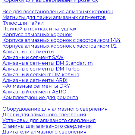
Коронки для высверливания розеток
Все для восстановления алмазных коронок
Магниты для пайки алмазных сегментов
Флюс для пайки
Припой в прутках и катушках
Корпуса алмазных коронок
Корпуса алмазных коронок с хвостовиком 1-1/4
Корпуса алмазных коронок с хвостовиком 1/2
Алмазные сегменты
Алмазный сегмент SAW
Алмазные сегменты DM Standart m
Алмазные сегменты DM Turbo
Алмазный сегмент DM кольца
Алмазные сегменты ARIX
--Алмазные сегменты DRY
Алмазный сегмент AERO
Комплектующие для ремонта
Оборудование для алмазного сверления
Дрели для алмазного сверления
Установки для алмазного сверления
Станины для алмазного сверления
Двигатели алмазного сверления