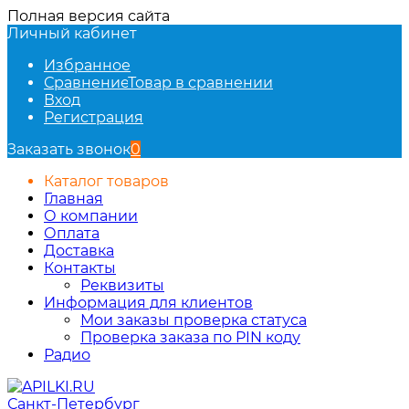
Полная версия сайта
Личный кабинет
Избранное
Сравнение
Товар в сравнении
Вход
Регистрация
Заказать звонок
0
Каталог товаров
Главная
О компании
Оплата
Доставка
Контакты
Реквизиты
Информация для клиентов
Мои заказы проверка статуса
Проверка заказа по PIN коду
Радио
Санкт-Петербург