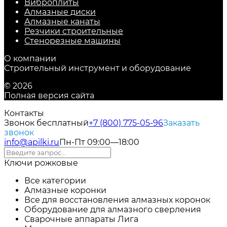
Виброплиты
Алмазные диски
Алмазные канаты
Резчики строительные
Стенорезные машины
О компании
Строительный инструмент и оборудование
© 2026
Полная версия сайта
Контакты
Звонок бесплатный
+7 (800) 775-05-96
Заказать
звонок
info@apilki.ru
Пн-Пт 09:00—18:00
Ключи рожковые
Все категории
Алмазные коронки
Все для восстановления алмазных коронок
Оборудование для алмазного сверления
Сварочные аппараты Лига