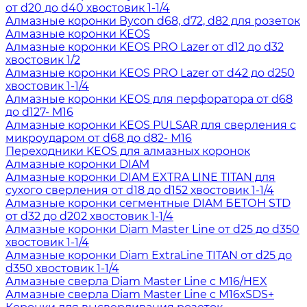
от d20 до d40 хвостовик 1-1/4
Алмазные коронки Bycon d68, d72, d82 для розеток
Алмазные коронки KEOS
Алмазные коронки KEOS PRO Lazer от d12 до d32
хвостовик 1/2
Алмазные коронки KEOS PRO Lazer от d42 до d250
хвостовик 1-1/4
Алмазные коронки KEOS для перфоратора от d68
до d127- М16
Алмазные коронки KEOS PULSAR для сверления с
микроударом от d68 до d82- М16
Переходники KEOS для алмазных коронок
Алмазные коронки DIAM
Алмазные коронки DIAM EXTRA LINE TITAN для
сухого сверления от d18 до d152 хвостовик 1-1/4
Алмазные коронки сегментные DIAM БЕТОН STD
от d32 до d202 хвостовик 1-1/4
Алмазные коронки Diam Master Line от d25 до d350
хвостовик 1-1/4
Алмазные коронки Diam ExtraLine ТITAN от d25 до
d350 хвостовик 1-1/4
Алмазные сверла Diam Master Line с М16/HEX
Алмазные сверла Diam Master Line с М16хSDS+