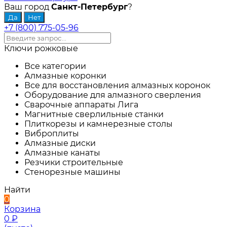
Ваш город
Санкт-Петербург
?
+7 (800) 775-05-96
Ключи рожковые
Все категории
Алмазные коронки
Все для восстановления алмазных коронок
Оборудование для алмазного сверления
Сварочные аппараты Лига
Магнитные сверлильные станки
Плиткорезы и камнерезные столы
Виброплиты
Алмазные диски
Алмазные канаты
Резчики строительные
Стенорезные машины
Найти
0
Корзина
0
₽