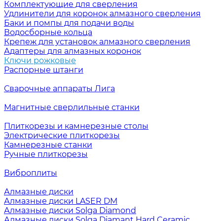
Комплектующие для сверления
Удлинители для коронок алмазного сверления
Баки и помпы для подачи воды
Водосборные кольца
Крепеж для установок алмазного сверления
Адаптеры для алмазных коронок
Ключи рожковые
Распорные штанги
Сварочные аппараты Лига
Магнитные сверлильные станки
Плиткорезы и камнерезные столы
Электрические плиткорезы
Камнерезные станки
Ручные плиткорезы
Виброплиты
Алмазные диски
Алмазные диски LASER DM
Алмазные диски Solga Diamond
Алмазные диски Solga Diamant Hard Ceramic