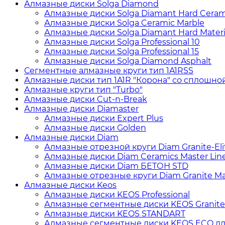
Алмазные диски Solga Diamond
Алмазные диски Solga Diamant Hard Ceram
Алмазные диски Solga Ceramic Marble
Алмазные диски Solga Diamant Hard Materi
Алмазные диски Solga Professional 10
Алмазные диски Solga Professional 15
Алмазные диски Solga Diamond Asphalt
Сегментные алмазные круги тип 1A1RSS
Алмазные диски тип 1A1R "Корона" со сплошно
Алмазные круги тип "Turbo"
Алмазные диски Cut-n-Break
Алмазные диски Diamaster
Алмазные диски Expert Plus
Алмазные диски Golden
Алмазные диски Diam
Алмазные отрезной круги Diam Granite-Elit
Алмазные диски Diam Ceramics Master Lin
Алмазные диски Diam БЕТОН STD
Алмазные отрезные круги Diam Granite Mas
Алмазные диски Keos
Алмазные диски KEOS Professional
Алмазные сегментные диски KEOS Granite
Алмазные диски KEOS STANDART
Алмазные сегментные диски KEOS ECO дл