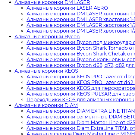
Алмазные коронки DM LASER
Алмазные коронки LASER AERO
Алмазные коронки DM LASER хвостовик 1-
Алмазные коронки DM LASER хвостовик 1-1
Алмазные коронки DM LASER хвостовик 1/
Алмазные коронки DM LASER хвостовик 1/
Алмазные коронки Bycon
Алмазные коронки Bycon под микроудар от 
Алмазные коронки Bycon Shark Tornado от d
Алмазные коронки Bycon Shark Chetak от d
Алмазные коронки Bycon с кольцевым сегм
Алмазные коронки Bycon d68, d72, d82 для
Алмазные коронки KEOS
Алмазные коронки KEOS PRO Lazer от d12 д
Алмазные коронки KEOS PRO Lazer от d42 д
Алмазные коронки KEOS для перфоратора о
Алмазные коронки KEOS PULSAR для сверл
Переходники KEOS для алмазных коронок
Алмазные коронки DIAM
Алмазные коронки DIAM EXTRA LINE TITAN дл
Алмазные коронки сегментные DIAM БЕТОН 
Алмазные коронки Diam Master Line от d25 
Алмазные коронки Diam ExtraLine ТITAN от 
Алмазные сверла Diam Master Line с М16/