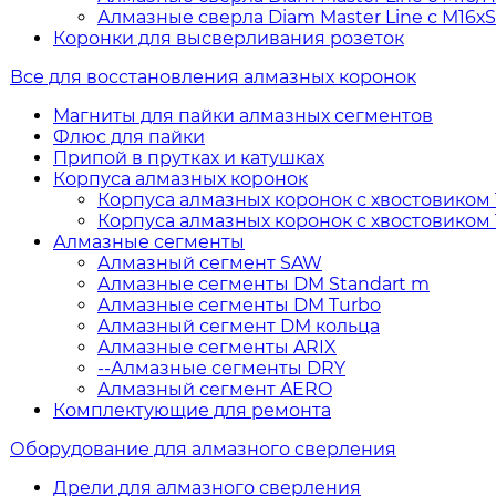
Алмазные сверла Diam Master Line с М16х
Коронки для высверливания розеток
Все для восстановления алмазных коронок
Магниты для пайки алмазных сегментов
Флюс для пайки
Припой в прутках и катушках
Корпуса алмазных коронок
Корпуса алмазных коронок с хвостовиком 1
Корпуса алмазных коронок с хвостовиком 
Алмазные сегменты
Алмазный сегмент SAW
Алмазные сегменты DM Standart m
Алмазные сегменты DM Turbo
Алмазный сегмент DM кольца
Алмазные сегменты ARIX
--Алмазные сегменты DRY
Алмазный сегмент AERO
Комплектующие для ремонта
Оборудование для алмазного сверления
Дрели для алмазного сверления