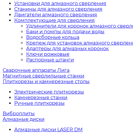
Установки для алмазного сверления
Станины для алмазного сверления
Двигатели алмазного сверления
Комплектующие для сверления
Удлинители для коронок алмазного свер
Баки и помпы для подачи воды
Водосборные кольца
Крепеж для установок алмазного сверлен
Адаптеры для алмазных коронок
Ключи рожковые
Распорные штанги
Сварочные аппараты Лига
Магнитные сверлильные станки
Плиткорезы и камнерезные столы
Электрические плиткорезы
Камнерезные станки
Ручные плиткорезы
Виброплиты
Алмазные диски
Алмазные диски LASER DM