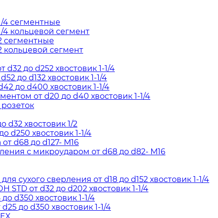
1/4 сегментные
/4 кольцевой сегмент
2 сегментные
2 кольцевой сегмент
d32 до d252 хвостовик 1-1/4
52 до d132 хвостовик 1-1/4
42 до d400 хвостовик 1-1/4
ентом от d20 до d40 хвостовик 1-1/4
 розеток
о d32 хвостовик 1/2
о d250 хвостовик 1-1/4
т d68 до d127- М16
ения с микроударом от d68 до d82- М16
я сухого сверления от d18 до d152 хвостовик 1-1/4
STD от d32 до d202 хвостовик 1-1/4
до d350 хвостовик 1-1/4
d25 до d350 хвостовик 1-1/4
HEX