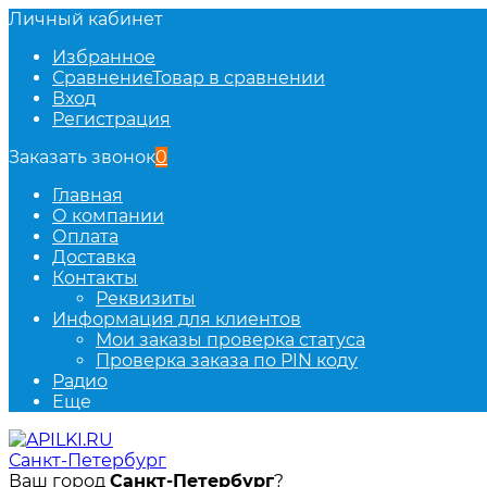
Личный кабинет
Избранное
Сравнение
Товар в сравнении
Вход
Регистрация
Заказать звонок
0
Главная
О компании
Оплата
Доставка
Контакты
Реквизиты
Информация для клиентов
Мои заказы проверка статуса
Проверка заказа по PIN коду
Радио
Еще
Санкт-Петербург
Ваш город
Санкт-Петербург
?