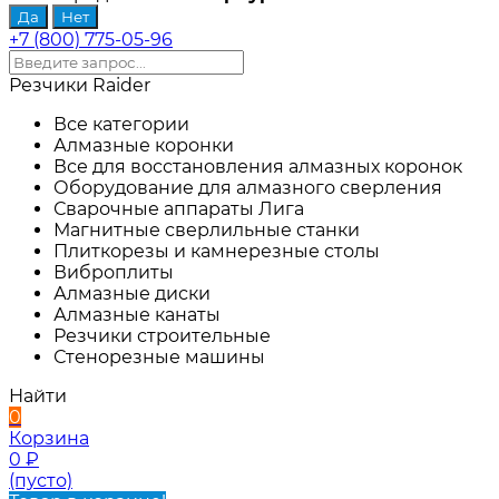
+7 (800) 775-05-96
Резчики Raider
Все категории
Алмазные коронки
Все для восстановления алмазных коронок
Оборудование для алмазного сверления
Сварочные аппараты Лига
Магнитные сверлильные станки
Плиткорезы и камнерезные столы
Виброплиты
Алмазные диски
Алмазные канаты
Резчики строительные
Стенорезные машины
Найти
0
Корзина
0
₽
(пусто)