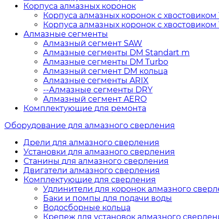
Корпуса алмазных коронок
Корпуса алмазных коронок с хвостовиком 1
Корпуса алмазных коронок с хвостовиком 
Алмазные сегменты
Алмазный сегмент SAW
Алмазные сегменты DM Standart m
Алмазные сегменты DM Turbo
Алмазный сегмент DM кольца
Алмазные сегменты ARIX
--Алмазные сегменты DRY
Алмазный сегмент AERO
Комплектующие для ремонта
Оборудование для алмазного сверления
Дрели для алмазного сверления
Установки для алмазного сверления
Станины для алмазного сверления
Двигатели алмазного сверления
Комплектующие для сверления
Удлинители для коронок алмазного свер
Баки и помпы для подачи воды
Водосборные кольца
Крепеж для установок алмазного сверлен