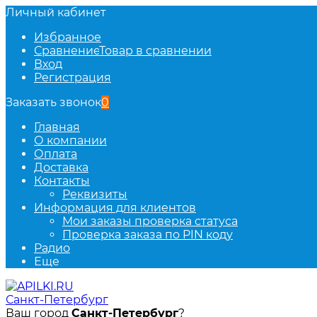
Личный кабинет
Избранное
Сравнение
Товар в сравнении
Вход
Регистрация
Заказать звонок
0
Главная
О компании
Оплата
Доставка
Контакты
Реквизиты
Информация для клиентов
Мои заказы проверка статуса
Проверка заказа по PIN коду
Радио
Еще
Санкт-Петербург
Ваш город
Санкт-Петербург
?