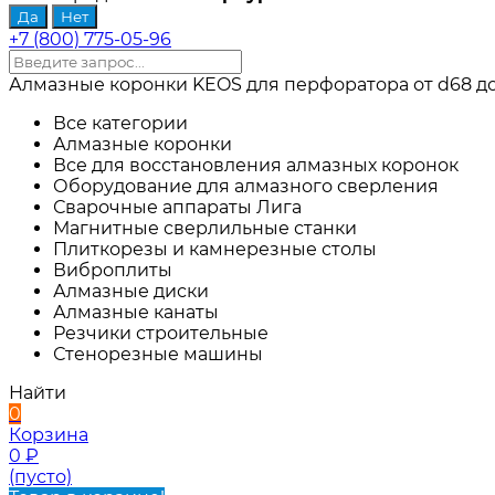
+7 (800) 775-05-96
Алмазные коронки KEOS для перфоратора от d68 до 
Все категории
Алмазные коронки
Все для восстановления алмазных коронок
Оборудование для алмазного сверления
Сварочные аппараты Лига
Магнитные сверлильные станки
Плиткорезы и камнерезные столы
Виброплиты
Алмазные диски
Алмазные канаты
Резчики строительные
Стенорезные машины
Найти
0
Корзина
0
₽
(пусто)