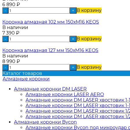
6 890
₽
В корзину
-
+
Коронка алмазная 102 мм 150хМ16 KEOS
В наличии
7 390
₽
В корзину
-
+
Коронка алмазная 127 мм 150хМ16 KEOS
В наличии
8 990
₽
В корзину
-
+
Каталог товаров
Алмазные коронки
Алмазные коронки DM LASER
Алмазные коронки LASER AERO
Алмазные коронки DM LASER хвостовик 1-
Алмазные коронки DM LASER хвостовик 1-1
Алмазные коронки DM LASER хвостовик 1/
Алмазные коронки DM LASER хвостовик 1/
Алмазные коронки Bycon
Алмазные коронки Bycon под микроудар от 