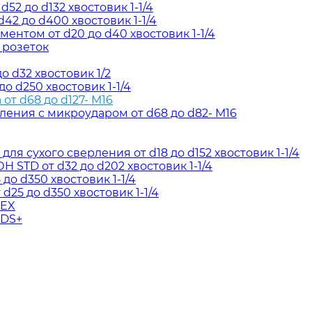
52 до d132 хвостовик 1-1/4
42 до d400 хвостовик 1-1/4
ентом от d20 до d40 хвостовик 1-1/4
 розеток
о d32 хвостовик 1/2
о d250 хвостовик 1-1/4
т d68 до d127- М16
ения с микроударом от d68 до d82- М16
я сухого сверления от d18 до d152 хвостовик 1-1/4
STD от d32 до d202 хвостовик 1-1/4
до d350 хвостовик 1-1/4
d25 до d350 хвостовик 1-1/4
HEX
SDS+