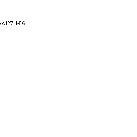
d127- М16