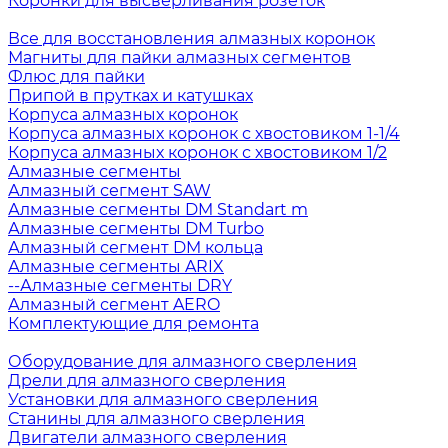
Коронки для высверливания розеток
Все для восстановления алмазных коронок
Магниты для пайки алмазных сегментов
Флюс для пайки
Припой в прутках и катушках
Корпуса алмазных коронок
Корпуса алмазных коронок с хвостовиком 1-1/4
Корпуса алмазных коронок с хвостовиком 1/2
Алмазные сегменты
Алмазный сегмент SAW
Алмазные сегменты DM Standart m
Алмазные сегменты DM Turbo
Алмазный сегмент DM кольца
Алмазные сегменты ARIX
--Алмазные сегменты DRY
Алмазный сегмент AERO
Комплектующие для ремонта
Оборудование для алмазного сверления
Дрели для алмазного сверления
Установки для алмазного сверления
Станины для алмазного сверления
Двигатели алмазного сверления