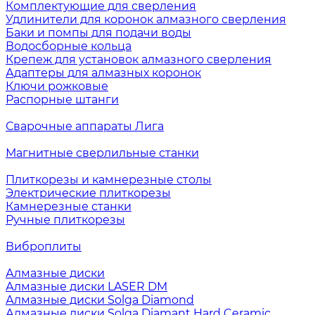
Комплектующие для сверления
Удлинители для коронок алмазного сверления
Баки и помпы для подачи воды
Водосборные кольца
Крепеж для установок алмазного сверления
Адаптеры для алмазных коронок
Ключи рожковые
Распорные штанги
Сварочные аппараты Лига
Магнитные сверлильные станки
Плиткорезы и камнерезные столы
Электрические плиткорезы
Камнерезные станки
Ручные плиткорезы
Виброплиты
Алмазные диски
Алмазные диски LASER DM
Алмазные диски Solga Diamond
Алмазные диски Solga Diamant Hard Ceramic