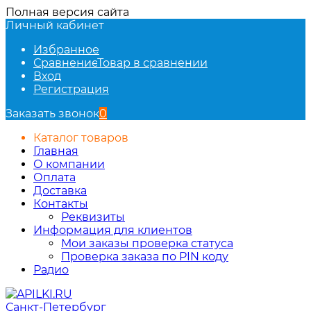
Полная версия сайта
Личный кабинет
Избранное
Сравнение
Товар в сравнении
Вход
Регистрация
Заказать звонок
0
Каталог товаров
Главная
О компании
Оплата
Доставка
Контакты
Реквизиты
Информация для клиентов
Мои заказы проверка статуса
Проверка заказа по PIN коду
Радио
Санкт-Петербург