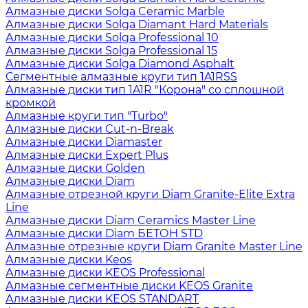
Алмазные диски Solga Ceramic Marble
Алмазные диски Solga Diamant Hard Materials
Алмазные диски Solga Professional 10
Алмазные диски Solga Professional 15
Алмазные диски Solga Diamond Asphalt
Сегментные алмазные круги тип 1A1RSS
Алмазные диски тип 1A1R "Корона" со сплошной
кромкой
Алмазные круги тип "Turbo"
Алмазные диски Cut-n-Break
Алмазные диски Diamaster
Алмазные диски Expert Plus
Алмазные диски Golden
Алмазные диски Diam
Алмазные отрезной круги Diam Granite-Elite Extra
Line
Алмазные диски Diam Ceramics Master Line
Алмазные диски Diam БЕТОН STD
Алмазные отрезные круги Diam Granite Master Line
Алмазные диски Keos
Алмазные диски KEOS Professional
Алмазные сегментные диски KEOS Granite
Алмазные диски KEOS STANDART