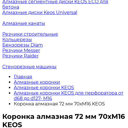
Алмазные сегментные диски KEOS ECO для
бетона
Алмазные диски Keos Universal
Алмазные канаты
Резчики строительные
Кольцерезы
Бензорезы Diam
Резчики Messer
Резчики Raider
Стенорезные машины
Главная
Алмазные коронки
Алмазные коронки KEOS
Алмазные коронки KEOS для перфоратора от
d68 до d127- М16
Коронка алмазная 72 мм 70хМ16 KEOS
Коронка алмазная 72 мм 70хМ16
KEOS