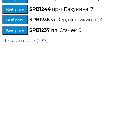
SPB1244
пр-т Бакунина, 7
Выбрать
SPB1236
ул. Орджоникидзе, 4
Выбрать
SPB1237
пл. Стачек, 9
Выбрать
Показать все (227)