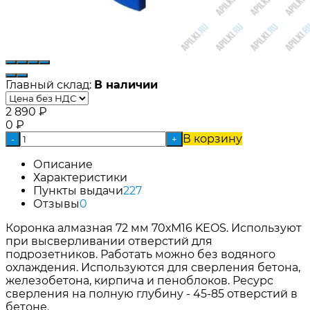
Главный склад:
В наличии
2 890
₽
0
₽
В корзину
-
+
Описание
Характеристики
Пункты выдачи
227
Отзывы
0
Коронка алмазная 72 мм 70хМ16 KEOS. Используют
при высверливании отверстий для
подрозетников. Работать можно без водяного
охлаждения. Используются для сверления бетона,
железобетона, кирпича и пеноблоков. Ресурс
сверления на полную глубину - 45-85 отверстий в
бетоне.