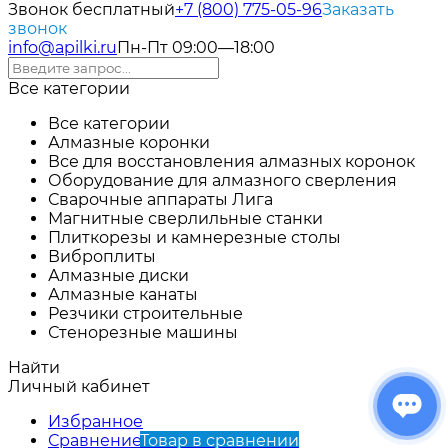
Звонок бесплатный
+7 (800) 775-05-96
Заказать
звонок
info@apilki.ru
Пн-Пт 09:00—18:00
Все категории
Все категории
Алмазные коронки
Все для восстановления алмазных коронок
Оборудование для алмазного сверления
Сварочные аппараты Лига
Магнитные сверлильные станки
Плиткорезы и камнерезные столы
Виброплиты
Алмазные диски
Алмазные канаты
Резчики строительные
Стенорезные машины
Найти
Личный кабинет
Избранное
Сравнение
Товар в сравнении