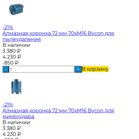
-21%
Алмазная коронка 72 мм 70хM16 Bycon для
пылеудаления
В наличии
3 380
₽
4 230
₽
-850
₽
В корзину
-
+
-21%
Алмазная коронка 72 мм 70хM16 Bycon для
микроудара
В наличии
3 380
₽
4 230
₽