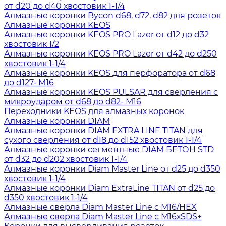
от d20 до d40 хвостовик 1-1/4
Алмазные коронки Bycon d68, d72, d82 для розеток
Алмазные коронки KEOS
Алмазные коронки KEOS PRO Lazer от d12 до d32
хвостовик 1/2
Алмазные коронки KEOS PRO Lazer от d42 до d250
хвостовик 1-1/4
Алмазные коронки KEOS для перфоратора от d68
до d127- М16
Алмазные коронки KEOS PULSAR для сверления с
микроударом от d68 до d82- М16
Переходники KEOS для алмазных коронок
Алмазные коронки DIAM
Алмазные коронки DIAM EXTRA LINE TITAN для
сухого сверления от d18 до d152 хвостовик 1-1/4
Алмазные коронки сегментные DIAM БЕТОН STD
от d32 до d202 хвостовик 1-1/4
Алмазные коронки Diam Master Line от d25 до d350
хвостовик 1-1/4
Алмазные коронки Diam ExtraLine ТITAN от d25 до
d350 хвостовик 1-1/4
Алмазные сверла Diam Master Line с М16/HEX
Алмазные сверла Diam Master Line с М16хSDS+