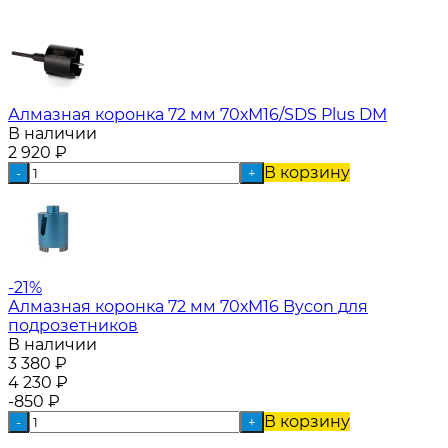
Алмазная коронка 72 мм 70хМ16/SDS Plus DM
В наличии
2 920
₽
В корзину
-
+
-21%
Алмазная коронка 72 мм 70хM16 Bycon для
подрозетников
В наличии
3 380
₽
4 230
₽
-850
₽
В корзину
-
+