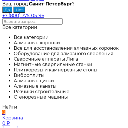
Ваш город
Санкт-Петербург
?
+7 (800) 775-05-96
Все категории
Все категории
Алмазные коронки
Все для восстановления алмазных коронок
Оборудование для алмазного сверления
Сварочные аппараты Лига
Магнитные сверлильные станки
Плиткорезы и камнерезные столы
Виброплиты
Алмазные диски
Алмазные канаты
Резчики строительные
Стенорезные машины
Найти
0
Корзина
0
₽