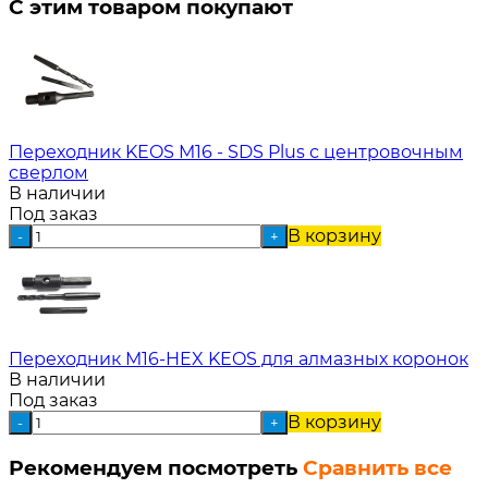
С этим товаром покупают
Переходник KEOS M16 - SDS Plus с центровочным
сверлом
В наличии
Под заказ
В корзину
-
+
Переходник M16-HEX KEOS для алмазных коронок
В наличии
Под заказ
В корзину
-
+
Рекомендуем посмотреть
Сравнить все