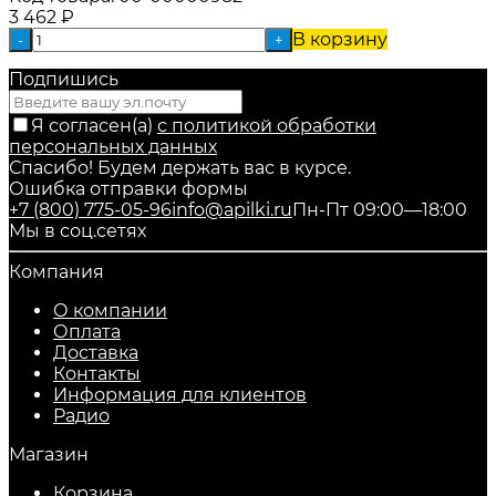
3 462
₽
В корзину
-
+
Подпишись
Я согласен(a)
с политикой обработки
персональных данных
Спасибо! Будем держать вас в курсе.
Ошибка отправки формы
+7 (800) 775-05-96
info@apilki.ru
Пн-Пт 09:00—18:00
Мы в соц.сетях
Компания
О компании
Оплата
Доставка
Контакты
Информация для клиентов
Радио
Магазин
Корзина