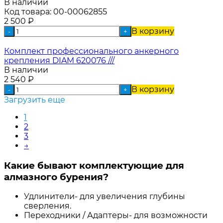
В наличии
Код товара:
00-00062855
2 500
₽
В корзину
-
+
Комплект профессионального анкерного
крепления DIAM 620076 ///
В наличии
2 540
₽
В корзину
-
+
Загрузить еще
1
2
3
→
Какие бывают комплектующие для
алмазного бурения?
Удлинители- для увеличения глубины
сверления.
Переходники / Адаптеры- для возможности