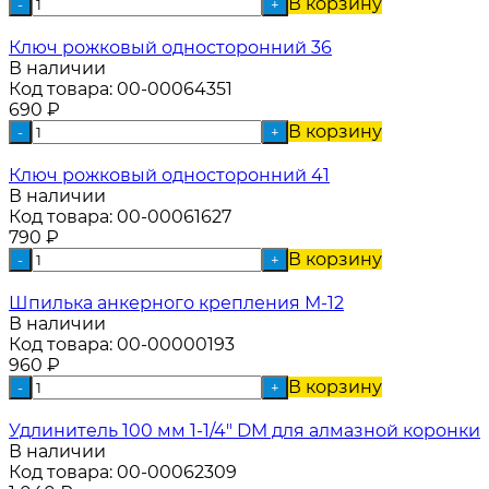
В корзину
-
+
Ключ рожковый односторонний 36
В наличии
Код товара:
00-00064351
690
₽
В корзину
-
+
Ключ рожковый односторонний 41
В наличии
Код товара:
00-00061627
790
₽
В корзину
-
+
Шпилька анкерного крепления М-12
В наличии
Код товара:
00-00000193
960
₽
В корзину
-
+
Удлинитель 100 мм 1-1/4" DM для алмазной коронки
В наличии
Код товара:
00-00062309