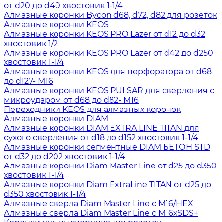
от d20 до d40 хвостовик 1-1/4
Алмазные коронки Bycon d68, d72, d82 для розеток
Алмазные коронки KEOS
Алмазные коронки KEOS PRO Lazer от d12 до d32
хвостовик 1/2
Алмазные коронки KEOS PRO Lazer от d42 до d250
хвостовик 1-1/4
Алмазные коронки KEOS для перфоратора от d68
до d127- М16
Алмазные коронки KEOS PULSAR для сверления с
микроударом от d68 до d82- М16
Переходники KEOS для алмазных коронок
Алмазные коронки DIAM
Алмазные коронки DIAM EXTRA LINE TITAN для
сухого сверления от d18 до d152 хвостовик 1-1/4
Алмазные коронки сегментные DIAM БЕТОН STD
от d32 до d202 хвостовик 1-1/4
Алмазные коронки Diam Master Line от d25 до d350
хвостовик 1-1/4
Алмазные коронки Diam ExtraLine ТITAN от d25 до
d350 хвостовик 1-1/4
Алмазные сверла Diam Master Line с М16/HEX
Алмазные сверла Diam Master Line с М16хSDS+