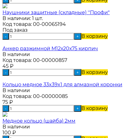
Наушники защитные (складные) ''Профи"
В наличии: 1 шт.
Код товара:
00-00065194
Под заказ
В корзину
-
+
Анкер разжимной М12х20х75 кирпич
В наличии
Код товара:
00-00000857
45
₽
В корзину
-
+
Кольцо медное 33x39x1 для алмазной коронки
В наличии
Код товара:
00-00000085
75
₽
В корзину
-
+
Медное кольцо (шайба) 2мм
В наличии
100
₽