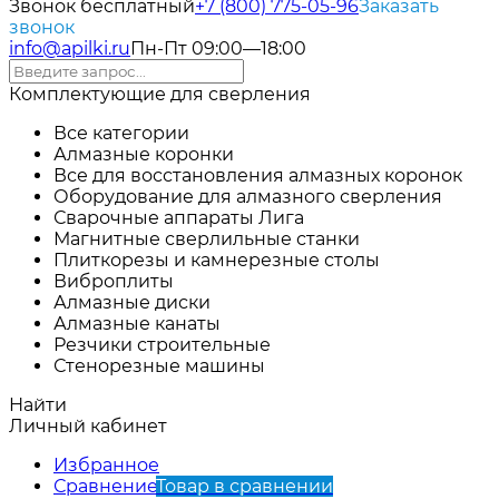
Звонок бесплатный
+7 (800) 775-05-96
Заказать
звонок
info@apilki.ru
Пн-Пт 09:00—18:00
Комплектующие для сверления
Все категории
Алмазные коронки
Все для восстановления алмазных коронок
Оборудование для алмазного сверления
Сварочные аппараты Лига
Магнитные сверлильные станки
Плиткорезы и камнерезные столы
Виброплиты
Алмазные диски
Алмазные канаты
Резчики строительные
Стенорезные машины
Найти
Личный кабинет
Избранное
Сравнение
Товар в сравнении