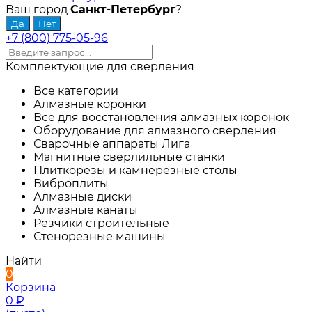
Ваш город
Санкт-Петербург
?
+7 (800) 775-05-96
Комплектующие для сверления
Все категории
Алмазные коронки
Все для восстановления алмазных коронок
Оборудование для алмазного сверления
Сварочные аппараты Лига
Магнитные сверлильные станки
Плиткорезы и камнерезные столы
Виброплиты
Алмазные диски
Алмазные канаты
Резчики строительные
Стенорезные машины
Найти
0
Корзина
0
₽