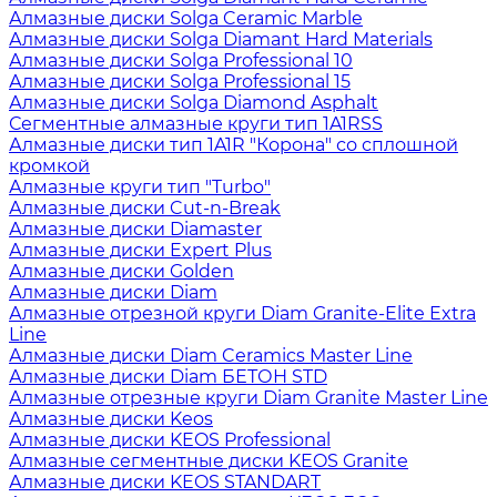
Алмазные диски Solga Ceramic Marble
Алмазные диски Solga Diamant Hard Materials
Алмазные диски Solga Professional 10
Алмазные диски Solga Professional 15
Алмазные диски Solga Diamond Asphalt
Сегментные алмазные круги тип 1A1RSS
Алмазные диски тип 1A1R "Корона" со сплошной
кромкой
Алмазные круги тип "Turbo"
Алмазные диски Cut-n-Break
Алмазные диски Diamaster
Алмазные диски Expert Plus
Алмазные диски Golden
Алмазные диски Diam
Алмазные отрезной круги Diam Granite-Elite Extra
Line
Алмазные диски Diam Ceramics Master Line
Алмазные диски Diam БЕТОН STD
Алмазные отрезные круги Diam Granite Master Line
Алмазные диски Keos
Алмазные диски KEOS Professional
Алмазные сегментные диски KEOS Granite
Алмазные диски KEOS STANDART