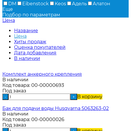
DM
Eibenstock
Keos
Адель
Алатон
Еще
Подбор по параметрам
Цена
Название
Цена
Хиты продаж
Оценка покупателей
Дата добавления
В наличии
Комплект анкерного крепления
В наличии
Код товара:
00-00000693
Под заказ
В корзину
-
+
Бак для подачи воды Husqvarna 5063263-02
В наличии
Код товара:
00-00000026
Под заказ
В корзину
-
+