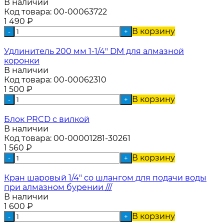
В наличии
Код товара:
00-00063722
1 490
₽
В корзину
-
+
Удлинитель 200 мм 1-1/4" DM для алмазной
коронки
В наличии
Код товара:
00-00062310
1 500
₽
В корзину
-
+
Блок PRCD с вилкой
В наличии
Код товара:
00-00001281-30261
1 560
₽
В корзину
-
+
Кран шаровый 1/4" со шлангом для подачи воды
при алмазном бурении ///
В наличии
1 600
₽
В корзину
-
+