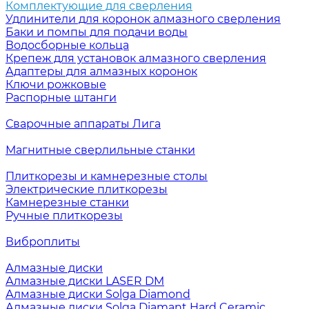
Комплектующие для сверления
Удлинители для коронок алмазного сверления
Баки и помпы для подачи воды
Водосборные кольца
Крепеж для установок алмазного сверления
Адаптеры для алмазных коронок
Ключи рожковые
Распорные штанги
Сварочные аппараты Лига
Магнитные сверлильные станки
Плиткорезы и камнерезные столы
Электрические плиткорезы
Камнерезные станки
Ручные плиткорезы
Виброплиты
Алмазные диски
Алмазные диски LASER DM
Алмазные диски Solga Diamond
Алмазные диски Solga Diamant Hard Ceramic