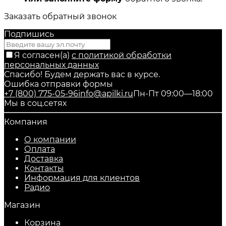
Заказать обратный звонок
Подпишись
Я согласен(a)
с политикой обработки
персональных данных
Спасибо! Будем держать вас в курсе.
Ошибка отправки формы
+7 (800) 775-05-96
info@apilki.ru
Пн-Пт 09:00—18:00
Мы в соц.сетях
Компания
О компании
Оплата
Доставка
Контакты
Информация для клиентов
Радио
Магазин
Корзина