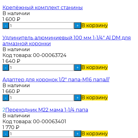
Крепёжный комплект станины
В наличии
1 600
₽
В корзину
-
+
Удлинитель алюминиевый 100 мм 1-1/4" Al DM для
алмазной коронки
В наличии
Код товара:
00-00063724
1 640
₽
В корзину
-
+
Адаптер для коронок 1/2" папа-М16 папа///
В наличии
1 660
₽
В корзину
-
+
2
Переходник М22 мама 1-1/4 папа
В наличии
Код товара:
00-00063401
1 770
₽
В корзину
-
+