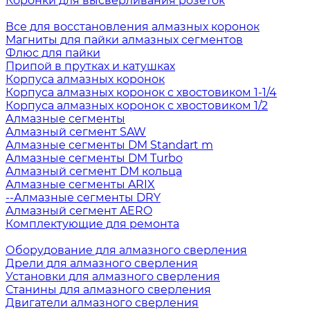
Коронки для высверливания розеток
Все для восстановления алмазных коронок
Магниты для пайки алмазных сегментов
Флюс для пайки
Припой в прутках и катушках
Корпуса алмазных коронок
Корпуса алмазных коронок с хвостовиком 1-1/4
Корпуса алмазных коронок с хвостовиком 1/2
Алмазные сегменты
Алмазный сегмент SAW
Алмазные сегменты DM Standart m
Алмазные сегменты DM Turbo
Алмазный сегмент DM кольца
Алмазные сегменты ARIX
--Алмазные сегменты DRY
Алмазный сегмент AERO
Комплектующие для ремонта
Оборудование для алмазного сверления
Дрели для алмазного сверления
Установки для алмазного сверления
Станины для алмазного сверления
Двигатели алмазного сверления