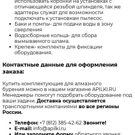
использовать коронки на установках с
отличающейся резьбой шпинделя, так же
адаптеры служат для возможности
подключать к установкам пылесос.
Баки и помпы- для подачи воды в зону
сверления
Водосборные кольца- для сбора
вымываемого шлама.
Крепеж- комплекты для фиксации
оборудования.
Контактные данные для оформления
заказа:
Купить комплектующие для алмазного
бурения можно в нашем магазине APILKI.RU
Менеджеры помогут подобрать оборудование под
ваши задачи.
Доставка осуществляется
транспортными компаниями
во все регионы
России.
Телефон:
+7 (812) 385-42-62
Звоните!
E-mail:
info@apilki.ru
Или заполните форму
обратного звонка: