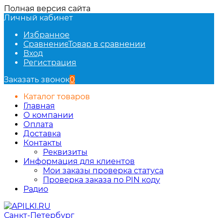
Полная версия сайта
Личный кабинет
Избранное
Сравнение
Товар в сравнении
Вход
Регистрация
Заказать звонок
0
Каталог товаров
Главная
О компании
Оплата
Доставка
Контакты
Реквизиты
Информация для клиентов
Мои заказы проверка статуса
Проверка заказа по PIN коду
Радио
Санкт-Петербург