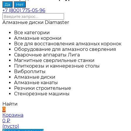
+7 (800) 775-05-96
Алмазные диски Diamaster
Все категории
Алмазные коронки
Все для восстановления алмазных коронок
Оборудование для алмазного сверления
Сварочные аппараты Лига
Магнитные сверлильные станки
Плиткорезы и камнерезные столы
Виброплиты
Алмазные диски
Алмазные канаты
Резчики строительные
Стенорезные машины
Найти
0
Корзина
0
₽
(пусто)