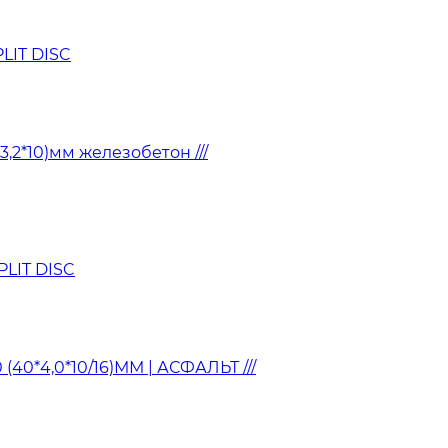
LIT DISC
3,2*10)мм железобетон ///
LIT DISC
40*4,0*10/16)ММ | АСФАЛЬТ ///