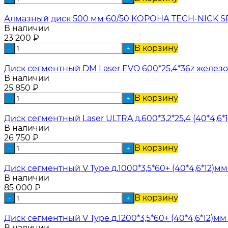
Алмазный диск 500 мм 60/50 КОРОНА TECH-NICK SP
В наличии
23 200
₽
В корзину
-
+
Диск сегментный DM Laser EVO 600*25,4*36z железоб
В наличии
25 850
₽
В корзину
-
+
Диск сегментный Laser ULTRA д.600*3,2*25,4 (40*4,6*
В наличии
26 750
₽
В корзину
-
+
Диск сегментный V Type д.1000*3,5*60+ (40*4,6*12)мм
В наличии
85 000
₽
В корзину
-
+
Диск сегментный V Type д.1200*3,5*60+ (40*4,6*12)мм
В наличии