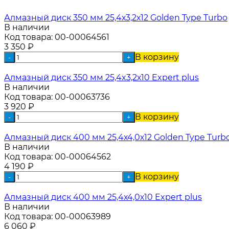
Алмазный диск 350 мм 25,4х3,2х12 Golden Type Turbo
В наличии
Код товара:
00-00064561
3 350
₽
В корзину
-
+
Алмазный диск 350 мм 25,4x3,2х10 Expert plus
В наличии
Код товара:
00-00063736
3 920
₽
В корзину
-
+
Алмазный диск 400 мм 25,4х4,0х12 Golden Type Turb
В наличии
Код товара:
00-00064562
4 190
₽
В корзину
-
+
Алмазный диск 400 мм 25,4х4,0х10 Expert plus
В наличии
Код товара:
00-00063989
6 060
₽