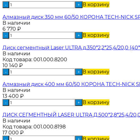
В корзину
-
+
Алмазный диск 350 мм 60/50 КОРОНА TECH-NICK SP
В наличии
6 770
₽
В корзину
-
+
Диск сегментный Laser ULTRA д.350*2,2*25,4/20,0 (40*
В наличии
Код товара:
001.000.8200
10 140
₽
В корзину
-
+
Алмазный диск 400 мм 60/50 КОРОНА TECH-NICK SP
В наличии
13 400
₽
В корзину
-
+
ДИСК СЕГМЕНТНЫЙ LASER ULTRA Д.500*2,8*25,4/20,0 (
В наличии
Код товара:
001.000.8198
17 000
₽
В корзину
-
+