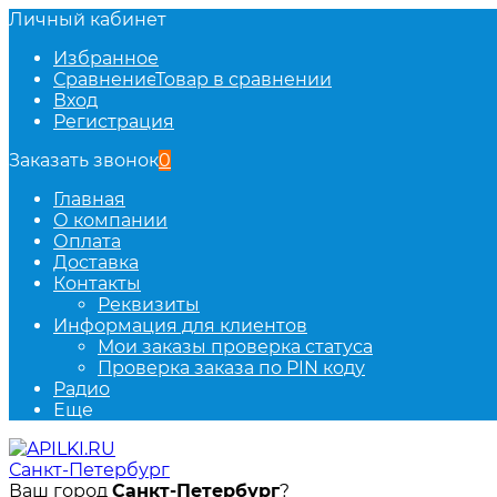
Личный кабинет
Избранное
Сравнение
Товар в сравнении
Вход
Регистрация
Заказать звонок
0
Главная
О компании
Оплата
Доставка
Контакты
Реквизиты
Информация для клиентов
Мои заказы проверка статуса
Проверка заказа по PIN коду
Радио
Еще
Санкт-Петербург
Ваш город
Санкт-Петербург
?