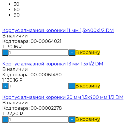
30
60
90
Корпус алмазной коронки 11 мм 1,5х400х1/2 DM
В наличии
Код товара:
00-00064021
1 130,16
₽
В корзину
-
+
Корпус алмазной коронки 13 мм 1,5х1/2 DM
В наличии
Код товара:
00-00061490
1 130,16
₽
В корзину
-
+
Корпус алмазной коронки 20 мм 1,5х400 мм 1/2 DM
В наличии
Код товара:
00-00002278
1 132,20
₽
В корзину
-
+