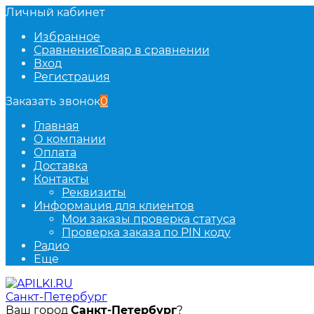
Личный кабинет
Избранное
Сравнение
Товар в сравнении
Вход
Регистрация
Заказать звонок
0
Главная
О компании
Оплата
Доставка
Контакты
Реквизиты
Информация для клиентов
Мои заказы проверка статуса
Проверка заказа по PIN коду
Радио
Еще
Санкт-Петербург
Ваш город
Санкт-Петербург
?