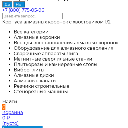
+7 (800) 775-05-96
Корпуса алмазных коронок с хвостовиком 1/2
Все категории
Алмазные коронки
Все для восстановления алмазных коронок
Оборудование для алмазного сверления
Сварочные аппараты Лига
Магнитные сверлильные станки
Плиткорезы и камнерезные столы
Виброплиты
Алмазные диски
Алмазные канаты
Резчики строительные
Стенорезные машины
Найти
0
Корзина
0
₽
(пусто)