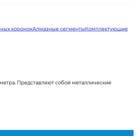
зных коронок
Алмазные сегменты
Комплектующие
аметра. Представляют собой металлические