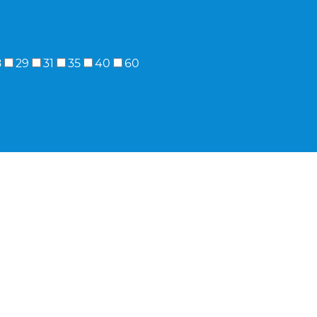
8
29
31
35
40
60