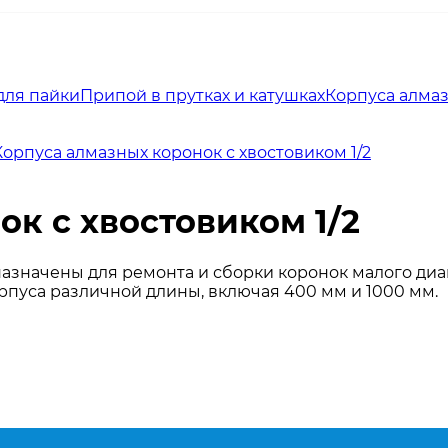
для пайки
Припой в прутках и катушках
Корпуса алма
Корпуса алмазных коронок с хвостовиком 1/2
к с хвостовиком 1/2
дназначены для ремонта и сборки коронок малого ди
орпуса различной длины, включая 400 мм и 1000 мм.