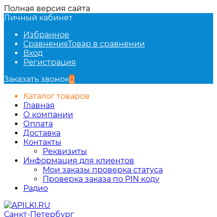
Полная версия сайта
Личный кабинет
Избранное
Сравнение
Товар в сравнении
Вход
Регистрация
Заказать звонок
0
Каталог товаров
Главная
О компании
Оплата
Доставка
Контакты
Реквизиты
Информация для клиентов
Мои заказы проверка статуса
Проверка заказа по PIN коду
Радио
Санкт-Петербург