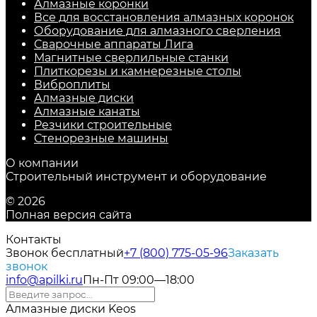
Алмазные коронки
Все для восстановления алмазных коронок
Оборудование для алмазного сверления
Сварочные аппараты Лига
Магнитные сверлильные станки
Плиткорезы и камнерезные столы
Виброплиты
Алмазные диски
Алмазные канаты
Резчики строительные
Стенорезные машины
О компании
Строительный инструмент и оборудование
© 2026
Полная версия сайта
Контакты
Звонок бесплатный
+7 (800) 775-05-96
Заказать
звонок
info@apilki.ru
Пн-Пт 09:00—18:00
Алмазные диски Keos