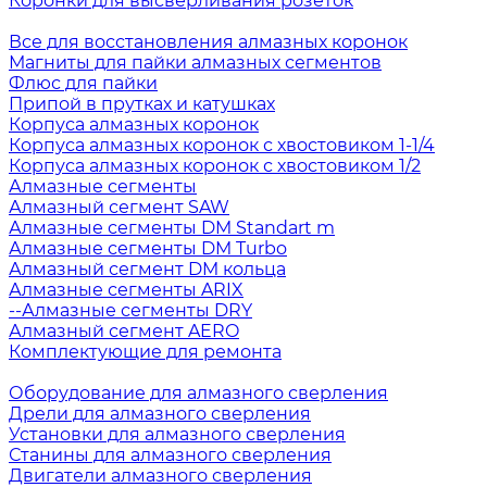
Коронки для высверливания розеток
Все для восстановления алмазных коронок
Магниты для пайки алмазных сегментов
Флюс для пайки
Припой в прутках и катушках
Корпуса алмазных коронок
Корпуса алмазных коронок с хвостовиком 1-1/4
Корпуса алмазных коронок с хвостовиком 1/2
Алмазные сегменты
Алмазный сегмент SAW
Алмазные сегменты DM Standart m
Алмазные сегменты DM Turbo
Алмазный сегмент DM кольца
Алмазные сегменты ARIX
--Алмазные сегменты DRY
Алмазный сегмент AERO
Комплектующие для ремонта
Оборудование для алмазного сверления
Дрели для алмазного сверления
Установки для алмазного сверления
Станины для алмазного сверления
Двигатели алмазного сверления