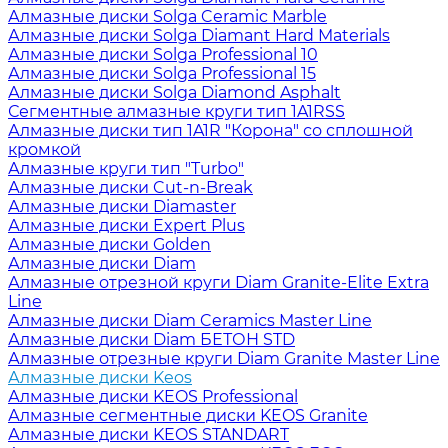
Алмазные диски Solga Ceramic Marble
Алмазные диски Solga Diamant Hard Materials
Алмазные диски Solga Professional 10
Алмазные диски Solga Professional 15
Алмазные диски Solga Diamond Asphalt
Сегментные алмазные круги тип 1A1RSS
Алмазные диски тип 1A1R "Корона" со сплошной
кромкой
Алмазные круги тип "Turbo"
Алмазные диски Cut-n-Break
Алмазные диски Diamaster
Алмазные диски Expert Plus
Алмазные диски Golden
Алмазные диски Diam
Алмазные отрезной круги Diam Granite-Elite Extra
Line
Алмазные диски Diam Ceramics Master Line
Алмазные диски Diam БЕТОН STD
Алмазные отрезные круги Diam Granite Master Line
Алмазные диски Keos
Алмазные диски KEOS Professional
Алмазные сегментные диски KEOS Granite
Алмазные диски KEOS STANDART