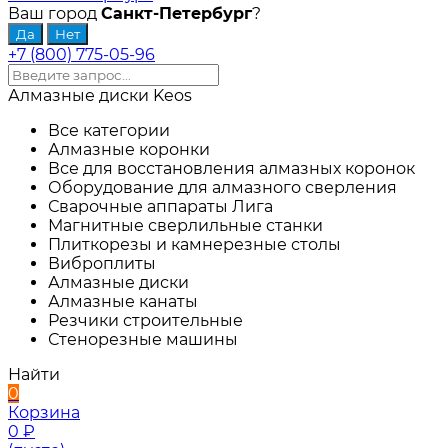
Ваш город
Санкт-Петербург
?
+7 (800) 775-05-96
Алмазные диски Keos
Все категории
Алмазные коронки
Все для восстановления алмазных коронок
Оборудование для алмазного сверления
Сварочные аппараты Лига
Магнитные сверлильные станки
Плиткорезы и камнерезные столы
Виброплиты
Алмазные диски
Алмазные канаты
Резчики строительные
Стенорезные машины
Найти
0
Корзина
0
₽