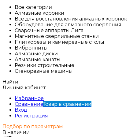
Все категории
Алмазные коронки
Все для восстановления алмазных коронок
Оборудование для алмазного сверления
Сварочные аппараты Лига
Магнитные сверлильные станки
Плиткорезы и камнерезные столы
Виброплиты
Алмазные диски
Алмазные канаты
Резчики строительные
Стенорезные машины
Найти
Личный кабинет
Избранное
Сравнение
Товар в сравнении
Вход
Регистрация
Подбор по параметрам
В наличии