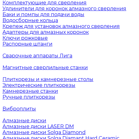
Комплектующие для сверления
Удлинители для коронок алмазного сверления
Баки и помпы для подачи воды
Водосборные кольца
Крепеж для установок алмазного сверления
Адаптеры для алмазных коронок
Ключи рожковые
Распорные штанги
Сварочные аппараты Лига
Магнитные сверлильные станки
Плиткорезы и камнерезные столы
Электрические плиткорезы
Камнерезные станки
Ручные плиткорезы
Виброплиты
Алмазные диски
Алмазные диски LASER DM
Алмазные диски Solga Diamond
Алмазные диски Solga Diamant Hard Ceramic