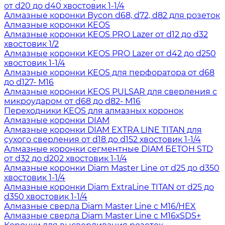
от d20 до d40 хвостовик 1-1/4
Алмазные коронки Bycon d68, d72, d82 для розеток
Алмазные коронки KEOS
Алмазные коронки KEOS PRO Lazer от d12 до d32
хвостовик 1/2
Алмазные коронки KEOS PRO Lazer от d42 до d250
хвостовик 1-1/4
Алмазные коронки KEOS для перфоратора от d68
до d127- М16
Алмазные коронки KEOS PULSAR для сверления с
микроударом от d68 до d82- М16
Переходники KEOS для алмазных коронок
Алмазные коронки DIAM
Алмазные коронки DIAM EXTRA LINE TITAN для
сухого сверления от d18 до d152 хвостовик 1-1/4
Алмазные коронки сегментные DIAM БЕТОН STD
от d32 до d202 хвостовик 1-1/4
Алмазные коронки Diam Master Line от d25 до d350
хвостовик 1-1/4
Алмазные коронки Diam ExtraLine ТITAN от d25 до
d350 хвостовик 1-1/4
Алмазные сверла Diam Master Line с М16/HEX
Алмазные сверла Diam Master Line с М16хSDS+