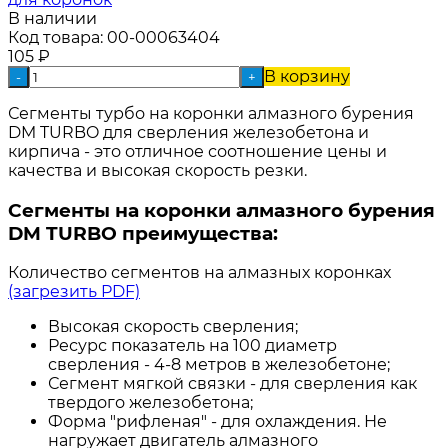
В наличии
Код товара:
00-00063404
105
₽
В корзину
-
+
Сегменты турбо на коронки алмазного бурения
DM TURBO для сверления железобетона и
кирпича - это отличное соотношение цены и
качества и высокая скорость резки.
Сегменты на коронки алмазного бурения
DM TURBO преимущества:
Количество сегментов на алмазных коронках
(загрeзить PDF)
Высокая скорость сверления;
Ресурс показатель на 100 диаметр
сверления - 4-8 метров в железобетоне;
Сегмент мягкой связки - для сверления как
твердого железобетона;
Форма "рифленая" - для охлаждения. Не
нагружает двигатель алмазного