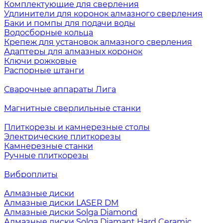
Комплектующие для сверления
Удлинители для коронок алмазного сверления
Баки и помпы для подачи воды
Водосборные кольца
Крепеж для установок алмазного сверления
Адаптеры для алмазных коронок
Ключи рожковые
Распорные штанги
Сварочные аппараты Лига
Магнитные сверлильные станки
Плиткорезы и камнерезные столы
Электрические плиткорезы
Камнерезные станки
Ручные плиткорезы
Виброплиты
Алмазные диски
Алмазные диски LASER DM
Алмазные диски Solga Diamond
Алмазные диски Solga Diamant Hard Ceramic