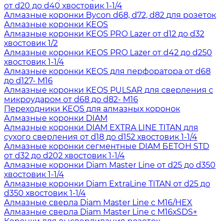
от d20 до d40 хвостовик 1-1/4
Алмазные коронки Bycon d68, d72, d82 для розеток
Алмазные коронки KEOS
Алмазные коронки KEOS PRO Lazer от d12 до d32
хвостовик 1/2
Алмазные коронки KEOS PRO Lazer от d42 до d250
хвостовик 1-1/4
Алмазные коронки KEOS для перфоратора от d68
до d127- М16
Алмазные коронки KEOS PULSAR для сверления с
микроударом от d68 до d82- М16
Переходники KEOS для алмазных коронок
Алмазные коронки DIAM
Алмазные коронки DIAM EXTRA LINE TITAN для
сухого сверления от d18 до d152 хвостовик 1-1/4
Алмазные коронки сегментные DIAM БЕТОН STD
от d32 до d202 хвостовик 1-1/4
Алмазные коронки Diam Master Line от d25 до d350
хвостовик 1-1/4
Алмазные коронки Diam ExtraLine ТITAN от d25 до
d350 хвостовик 1-1/4
Алмазные сверла Diam Master Line с М16/HEX
Алмазные сверла Diam Master Line с М16хSDS+