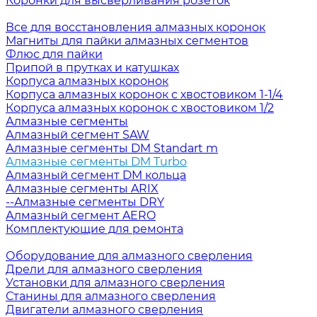
Коронки для высверливания розеток
Все для восстановления алмазных коронок
Магниты для пайки алмазных сегментов
Флюс для пайки
Припой в прутках и катушках
Корпуса алмазных коронок
Корпуса алмазных коронок с хвостовиком 1-1/4
Корпуса алмазных коронок с хвостовиком 1/2
Алмазные сегменты
Алмазный сегмент SAW
Алмазные сегменты DM Standart m
Алмазные сегменты DM Turbo
Алмазный сегмент DM кольца
Алмазные сегменты ARIX
--Алмазные сегменты DRY
Алмазный сегмент AERO
Комплектующие для ремонта
Оборудование для алмазного сверления
Дрели для алмазного сверления
Установки для алмазного сверления
Станины для алмазного сверления
Двигатели алмазного сверления