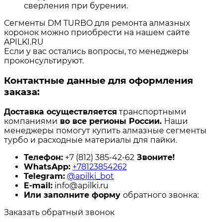
сверления при бурении.
Сегменты DM TURBO для ремонта алмазных
коронок можно приобрести на нашем сайте
APILKI.RU
Если у вас остались вопросы, то менеджеры
проконсультируют.
Контактные данные для оформления
заказа:
Доставка осуществляется
транспортными
компаниями
во все регионы России.
Наши
менеджеры помогут купить алмазные сегменты
турбо и расходные материалы для пайки.
Телефон:
+7 (812) 385-42-62
Звоните!
WhatsApp:
+78123854262
Telegram:
@apilki_bot
E-mail:
info@apilki.ru
Или заполните форму
обратного звонка:
Заказать обратный звонок