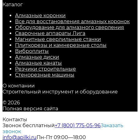
Каталог
Алмазные коронки
Все для восстановления алмазных коронок
Оборудование для алмазного сверления
Сварочные аппараты Лига
Магнитные сверлильные станки
Плиткорезы и камнерезные столы
Виброплиты
Алмазные диски
Алмазные канаты
Резчики строительные
Стенорезные машины
О компании
Строительный инструмент и оборудование
© 2026
Полная версия сайта
Контакты
Звонок бесплатный
+7 (800) 775-05-96
Заказать
звонок
info@apilki.ru
Пн-Пт 09:00—18:00