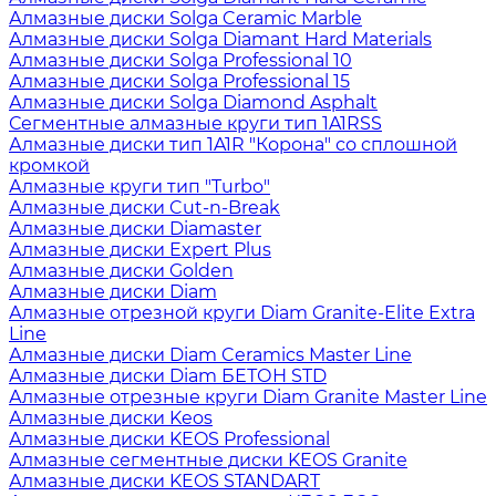
Алмазные диски Solga Ceramic Marble
Алмазные диски Solga Diamant Hard Materials
Алмазные диски Solga Professional 10
Алмазные диски Solga Professional 15
Алмазные диски Solga Diamond Asphalt
Сегментные алмазные круги тип 1A1RSS
Алмазные диски тип 1A1R "Корона" со сплошной
кромкой
Алмазные круги тип "Turbo"
Алмазные диски Cut-n-Break
Алмазные диски Diamaster
Алмазные диски Expert Plus
Алмазные диски Golden
Алмазные диски Diam
Алмазные отрезной круги Diam Granite-Elite Extra
Line
Алмазные диски Diam Ceramics Master Line
Алмазные диски Diam БЕТОН STD
Алмазные отрезные круги Diam Granite Master Line
Алмазные диски Keos
Алмазные диски KEOS Professional
Алмазные сегментные диски KEOS Granite
Алмазные диски KEOS STANDART