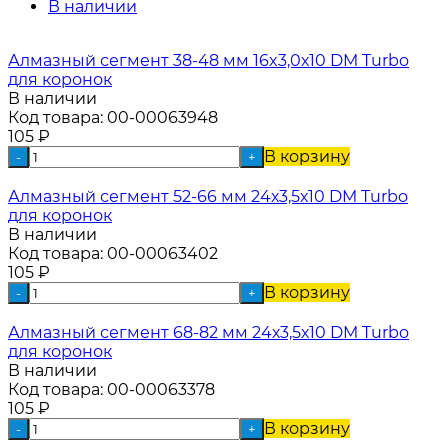
В наличии
Алмазный сегмент 38-48 мм 16x3,0х10 DM Turbo
для коронок
В наличии
Код товара:
00-00063948
105
₽
В корзину
-
+
Алмазный сегмент 52-66 мм 24х3,5х10 DM Turbo
для коронок
В наличии
Код товара:
00-00063402
105
₽
В корзину
-
+
Алмазный сегмент 68-82 мм 24х3,5х10 DM Turbo
для коронок
В наличии
Код товара:
00-00063378
105
₽
В корзину
-
+