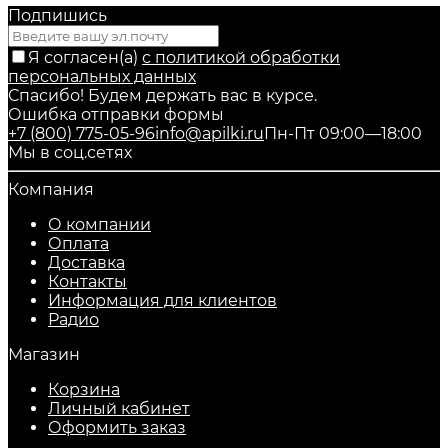
Подпишись
Я согласен(a)
с политикой обработки
персональных данных
Спасибо! Будем держать вас в курсе.
Ошибка отправки формы
+7 (800) 775-05-96
info@apilki.ru
Пн-Пт 09:00—18:00
Мы в соц.сетях
Компания
О компании
Оплата
Доставка
Контакты
Информация для клиентов
Радио
Магазин
Корзина
Личный кабинет
Оформить заказ