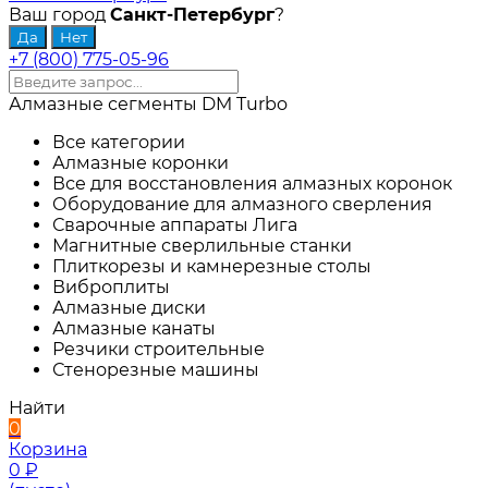
Ваш город
Санкт-Петербург
?
+7 (800) 775-05-96
Алмазные сегменты DM Turbo
Все категории
Алмазные коронки
Все для восстановления алмазных коронок
Оборудование для алмазного сверления
Сварочные аппараты Лига
Магнитные сверлильные станки
Плиткорезы и камнерезные столы
Виброплиты
Алмазные диски
Алмазные канаты
Резчики строительные
Стенорезные машины
Найти
0
Корзина
0
₽