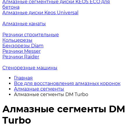
Алмазные сегментные диски KEOS ECO для
бетона
Алмазные диски Keos Universal
Алмазные канаты
Резчики строительные
Кольцерезы
Бензорезы Diam
Резчики Messer
Резчики Raider
Стенорезные машины
Главная
Все для восстановления алмазных коронок
Алмазные сегменты
Алмазные сегменты DM Turbo
Алмазные сегменты DM
Turbo