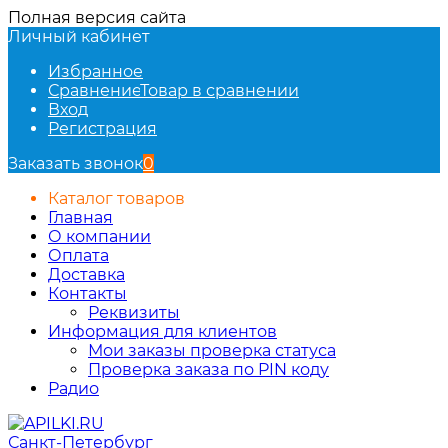
Полная версия сайта
Личный кабинет
Избранное
Сравнение
Товар в сравнении
Вход
Регистрация
Заказать звонок
0
Каталог товаров
Главная
О компании
Оплата
Доставка
Контакты
Реквизиты
Информация для клиентов
Мои заказы проверка статуса
Проверка заказа по PIN коду
Радио
Санкт-Петербург