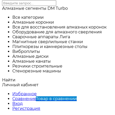
Алмазные сегменты DM Turbo
Все категории
Алмазные коронки
Все для восстановления алмазных коронок
Оборудование для алмазного сверления
Сварочные аппараты Лига
Магнитные сверлильные станки
Плиткорезы и камнерезные столы
Виброплиты
Алмазные диски
Алмазные канаты
Резчики строительные
Стенорезные машины
Найти
Личный кабинет
Избранное
Сравнение
Товар в сравнении
Вход
Регистрация