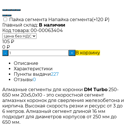
Пайка сегмента Напайка сегмента(+
120
₽
)
Главный склад:
В наличии
Код товара:
00-00063404
105
₽
0
₽
В корзину
-
+
Описание
Характеристики
Пункты выдачи
227
Отзывы
0
Алмазные сегменты для коронки
DM Turbo
250-
650 мм 20х5,0х10 - это скоростной сегмент
алмазных коронок для сверления железобетона и
кирпича. Высокая скорость резки и ресурс от 3 до
6 метров. Алмазный сегмент длиной 16 мм
подходит для диаметров корпусов от 250 мм до
650 мм.