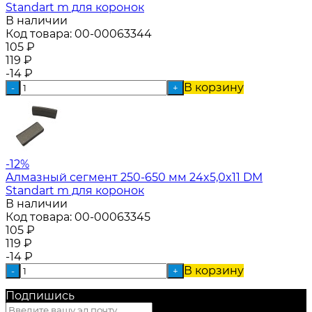
Standart m для коронок
В наличии
Код товара:
00-00063344
105
₽
119
₽
-14
₽
В корзину
-
+
-12%
Алмазный сегмент 250-650 мм 24x5,0x11 DM
Standart m для коронок
В наличии
Код товара:
00-00063345
105
₽
119
₽
-14
₽
В корзину
-
+
Подпишись