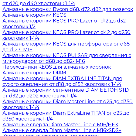
от d20 до d40 хвостовик 1-1/4
Алмазные коронки Bycon d68, d72, d82 для розеток
Алмазные коронки KEOS
Алмазные коронки KEOS PRO Lazer от d12 до d32
хвостовик 1/2
Алмазные коронки KEOS PRO Lazer от d42 до d250
хвостовик 1-1/4
Алмазные коронки KEOS для перфоратора от d68
до d127- М16
Алмазные коронки KEOS PULSAR для сверления с
микроударом от d68 до d82- М16
Переходники KEOS для алмазных коронок
Алмазные коронки DIAM
Алмазные коронки DIAM EXTRA LINE TITAN для
сухого сверления от d18 до d152 хвостовик 1-1/4
Алмазные коронки сегментные DIAM БЕТОН STD
от d32 до d202 хвостовик 1-1/4
Алмазные коронки Diam Master Line от d25 до d350
хвостовик 1-1/4
Алмазные коронки Diam ExtraLine ТITAN от d25 до
d350 хвостовик 1-1/4
Алмазные сверла Diam Master Line с М16/HEX
Алмазные сверла Diam Master Line с М16хSDS+