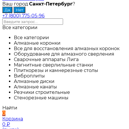
Ваш город
Санкт-Петербург
?
+7 (800) 775-05-96
Все категории
Все категории
Алмазные коронки
Все для восстановления алмазных коронок
Оборудование для алмазного сверления
Сварочные аппараты Лига
Магнитные сверлильные станки
Плиткорезы и камнерезные столы
Виброплиты
Алмазные диски
Алмазные канаты
Резчики строительные
Стенорезные машины
Найти
0
Корзина
0
₽