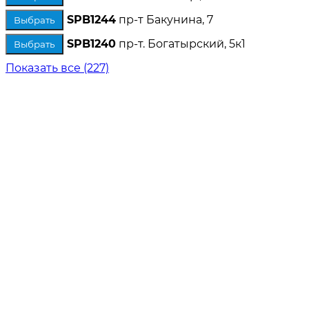
SPB1244
пр-т Бакунина, 7
Выбрать
SPB1240
пр-т. Богатырский, 5к1
Выбрать
Показать все (227)