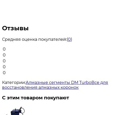
Отзывы
Средняя оценка покупателей:
(
0
)
0
0
0
0
0
Категории:
Алмазные сегменты DM Turbo
Все для
восстановления алмазных коронок
С этим товаром покупают