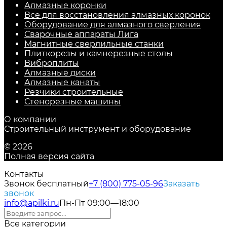
Алмазные коронки
Все для восстановления алмазных коронок
Оборудование для алмазного сверления
Сварочные аппараты Лига
Магнитные сверлильные станки
Плиткорезы и камнерезные столы
Виброплиты
Алмазные диски
Алмазные канаты
Резчики строительные
Стенорезные машины
О компании
Строительный инструмент и оборудование
© 2026
Полная версия сайта
Контакты
Звонок бесплатный
+7 (800) 775-05-96
Заказать
звонок
info@apilki.ru
Пн-Пт 09:00—18:00
Все категории