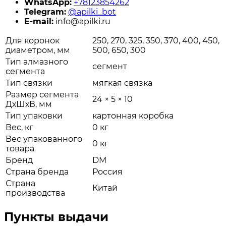
WhatsApp:
+78123854262
Telegram:
@apilki_bot
E-mail:
info@apilki.ru
Для коронок
250, 270, 325, 350, 370, 400, 450,
диаметром, мм
500, 650, 300
Тип алмазного
сегмент
сегмента
Тип связки
мягкая связка
Размер сегмента
24 × 5 × 10
ДхШхВ, мм
Тип упаковки
картонная коробка
Вес, кг
0 кг
Вес упакованного
0 кг
товара
Бренд
DM
Страна бренда
Россия
Страна
Китай
производства
Пункты выдачи