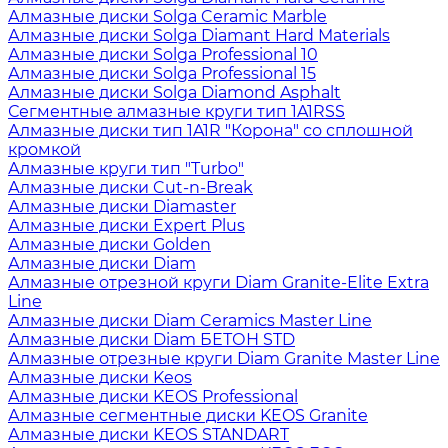
Алмазные диски Solga Ceramic Marble
Алмазные диски Solga Diamant Hard Materials
Алмазные диски Solga Professional 10
Алмазные диски Solga Professional 15
Алмазные диски Solga Diamond Asphalt
Сегментные алмазные круги тип 1A1RSS
Алмазные диски тип 1A1R "Корона" со сплошной
кромкой
Алмазные круги тип "Turbo"
Алмазные диски Cut-n-Break
Алмазные диски Diamaster
Алмазные диски Expert Plus
Алмазные диски Golden
Алмазные диски Diam
Алмазные отрезной круги Diam Granite-Elite Extra
Line
Алмазные диски Diam Ceramics Master Line
Алмазные диски Diam БЕТОН STD
Алмазные отрезные круги Diam Granite Master Line
Алмазные диски Keos
Алмазные диски KEOS Professional
Алмазные сегментные диски KEOS Granite
Алмазные диски KEOS STANDART