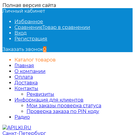
Полная версия сайта
Личный кабинет
Избранное
Сравнение
Товар в сравнении
Вход
Регистрация
Заказать звонок
0
Каталог товаров
Главная
О компании
Оплата
Доставка
Контакты
Реквизиты
Информация для клиентов
Мои заказы проверка статуса
Проверка заказа по PIN коду
Радио
Санкт-Петербург