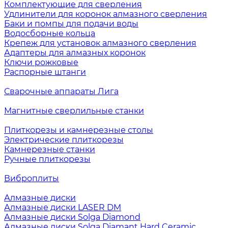
Комплектующие для сверления
Удлинители для коронок алмазного сверления
Баки и помпы для подачи воды
Водосборные кольца
Крепеж для установок алмазного сверления
Адаптеры для алмазных коронок
Ключи рожковые
Распорные штанги
Сварочные аппараты Лига
Магнитные сверлильные станки
Плиткорезы и камнерезные столы
Электрические плиткорезы
Камнерезные станки
Ручные плиткорезы
Виброплиты
Алмазные диски
Алмазные диски LASER DM
Алмазные диски Solga Diamond
Алмазные диски Solga Diamant Hard Ceramic