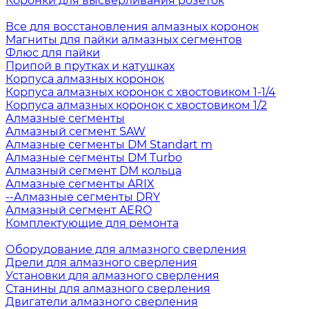
Коронки для высверливания розеток
Все для восстановления алмазных коронок
Магниты для пайки алмазных сегментов
Флюс для пайки
Припой в прутках и катушках
Корпуса алмазных коронок
Корпуса алмазных коронок с хвостовиком 1-1/4
Корпуса алмазных коронок с хвостовиком 1/2
Алмазные сегменты
Алмазный сегмент SAW
Алмазные сегменты DM Standart m
Алмазные сегменты DM Turbo
Алмазный сегмент DM кольца
Алмазные сегменты ARIX
--Алмазные сегменты DRY
Алмазный сегмент AERO
Комплектующие для ремонта
Оборудование для алмазного сверления
Дрели для алмазного сверления
Установки для алмазного сверления
Станины для алмазного сверления
Двигатели алмазного сверления