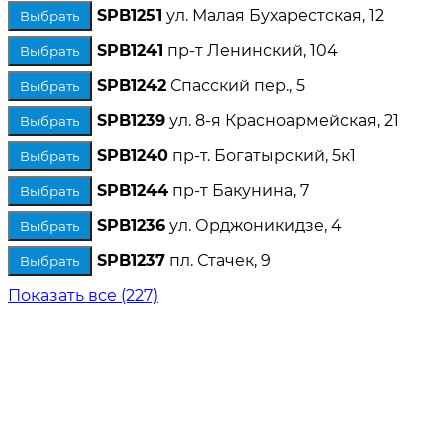
SPB1251
ул. Малая Бухарестская, 12
Выбрать
SPB1241
пр-т Ленинский, 104
Выбрать
SPB1242
Спасский пер., 5
Выбрать
SPB1239
ул. 8-я Красноармейская, 21
Выбрать
SPB1240
пр-т. Богатырский, 5к1
Выбрать
SPB1244
пр-т Бакунина, 7
Выбрать
SPB1236
ул. Орджоникидзе, 4
Выбрать
SPB1237
пл. Стачек, 9
Выбрать
Показать все (227)