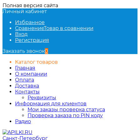
Полная версия сайта
Личный кабинет
Избранное
Сравнение
Товар в сравнении
Вход
Регистрация
Заказать звонок
0
Каталог товаров
Главная
О компании
Оплата
Доставка
Контакты
Реквизиты
Информация для клиентов
Мои заказы проверка статуса
Проверка заказа по PIN коду
Радио
Санкт-Петербург