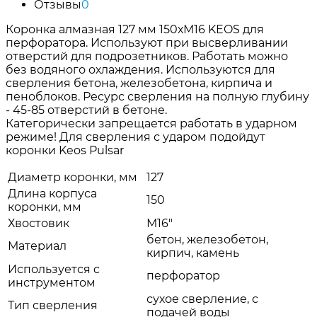
Отзывы
0
Коронка алмазная 127 мм 150хМ16 KEOS для
перфоратора. Используют при высверливании
отверстий для подрозетников. Работать можно
без водяного охлаждения. Используются для
сверления бетона, железобетона, кирпича и
пеноблоков. Ресурс сверления на полную глубину
- 45-85 отверстий в бетоне.
Категорически запрещается работать в ударном
режиме! Для сверления с ударом подойдут
коронки Keos Pulsar
Диаметр коронки, мм
127
Длина корпуса
150
коронки, мм
Хвостовик
М16"
бетон, железобетон,
Материал
кирпич, камень
Используется c
перфоратор
инструментом
сухое сверление, с
Тип сверления
подачей воды