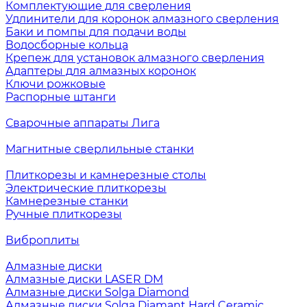
Комплектующие для сверления
Удлинители для коронок алмазного сверления
Баки и помпы для подачи воды
Водосборные кольца
Крепеж для установок алмазного сверления
Адаптеры для алмазных коронок
Ключи рожковые
Распорные штанги
Сварочные аппараты Лига
Магнитные сверлильные станки
Плиткорезы и камнерезные столы
Электрические плиткорезы
Камнерезные станки
Ручные плиткорезы
Виброплиты
Алмазные диски
Алмазные диски LASER DM
Алмазные диски Solga Diamond
Алмазные диски Solga Diamant Hard Ceramic