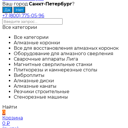
Ваш город
Санкт-Петербург
?
+7 (800) 775-05-96
Все категории
Все категории
Алмазные коронки
Все для восстановления алмазных коронок
Оборудование для алмазного сверления
Сварочные аппараты Лига
Магнитные сверлильные станки
Плиткорезы и камнерезные столы
Виброплиты
Алмазные диски
Алмазные канаты
Резчики строительные
Стенорезные машины
Найти
0
Корзина
0
₽