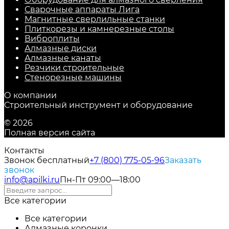
Сварочные аппараты Лига
Магнитные сверлильные станки
Плиткорезы и камнерезные столы
Виброплиты
Алмазные диски
Алмазные канаты
Резчики строительные
Стенорезные машины
О компании
Строительный инструмент и оборудование
© 2026
Полная версия сайта
Контакты
Звонок бесплатный
+7 (800) 775-05-96
Заказать
звонок
info@apilki.ru
Пн-Пт 09:00—18:00
Все категории
Все категории
Алмазные коронки