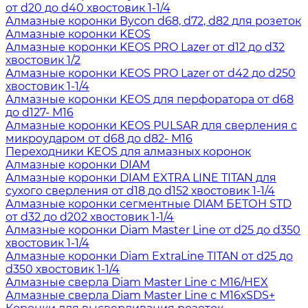
от d20 до d40 хвостовик 1-1/4
Алмазные коронки Bycon d68, d72, d82 для розеток
Алмазные коронки KEOS
Алмазные коронки KEOS PRO Lazer от d12 до d32
хвостовик 1/2
Алмазные коронки KEOS PRO Lazer от d42 до d250
хвостовик 1-1/4
Алмазные коронки KEOS для перфоратора от d68
до d127- М16
Алмазные коронки KEOS PULSAR для сверления с
микроударом от d68 до d82- М16
Переходники KEOS для алмазных коронок
Алмазные коронки DIAM
Алмазные коронки DIAM EXTRA LINE TITAN для
сухого сверления от d18 до d152 хвостовик 1-1/4
Алмазные коронки сегментные DIAM БЕТОН STD
от d32 до d202 хвостовик 1-1/4
Алмазные коронки Diam Master Line от d25 до d350
хвостовик 1-1/4
Алмазные коронки Diam ExtraLine ТITAN от d25 до
d350 хвостовик 1-1/4
Алмазные сверла Diam Master Line с М16/HEX
Алмазные сверла Diam Master Line с М16хSDS+