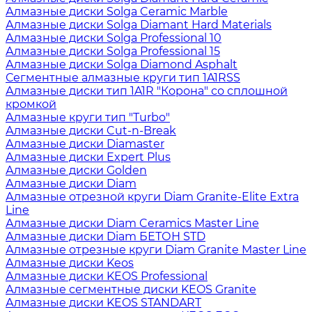
Алмазные диски Solga Ceramic Marble
Алмазные диски Solga Diamant Hard Materials
Алмазные диски Solga Professional 10
Алмазные диски Solga Professional 15
Алмазные диски Solga Diamond Asphalt
Сегментные алмазные круги тип 1A1RSS
Алмазные диски тип 1A1R "Корона" со сплошной
кромкой
Алмазные круги тип "Turbo"
Алмазные диски Cut-n-Break
Алмазные диски Diamaster
Алмазные диски Expert Plus
Алмазные диски Golden
Алмазные диски Diam
Алмазные отрезной круги Diam Granite-Elite Extra
Line
Алмазные диски Diam Ceramics Master Line
Алмазные диски Diam БЕТОН STD
Алмазные отрезные круги Diam Granite Master Line
Алмазные диски Keos
Алмазные диски KEOS Professional
Алмазные сегментные диски KEOS Granite
Алмазные диски KEOS STANDART