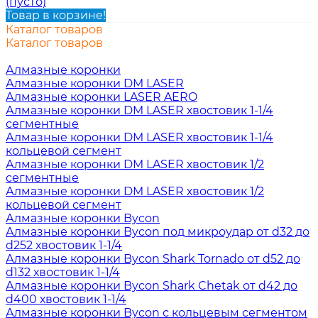
(пусто)
Товар в корзине!
Каталог товаров
Каталог товаров
Алмазные коронки
Алмазные коронки DM LASER
Алмазные коронки LASER AERO
Алмазные коронки DM LASER хвостовик 1-1/4
сегментные
Алмазные коронки DM LASER хвостовик 1-1/4
кольцевой сегмент
Алмазные коронки DM LASER хвостовик 1/2
сегментные
Алмазные коронки DM LASER хвостовик 1/2
кольцевой сегмент
Алмазные коронки Bycon
Алмазные коронки Bycon под микроудар от d32 до
d252 хвостовик 1-1/4
Алмазные коронки Bycon Shark Tornado от d52 до
d132 хвостовик 1-1/4
Алмазные коронки Bycon Shark Chetak от d42 до
d400 хвостовик 1-1/4
Алмазные коронки Bycon с кольцевым сегментом