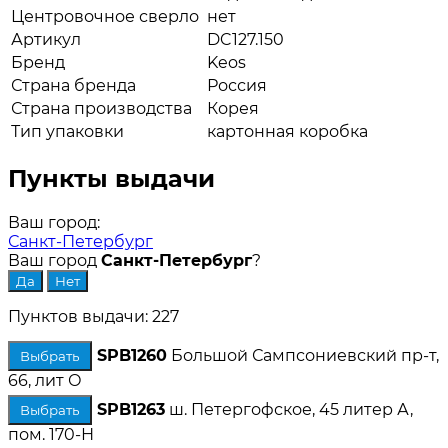
Центровочное сверло
нет
Артикул
DC127.150
Бренд
Keos
Страна бренда
Россия
Страна производства
Корея
Тип упаковки
картонная коробка
Пункты выдачи
Ваш город:
Санкт-Петербург
Ваш город
Санкт-Петербург
?
Пунктов выдачи: 227
SPB1260
Большой Сампсониевский пр-т,
Выбрать
66, лит О
SPB1263
ш. Петергофское, 45 литер А,
Выбрать
пом. 170-Н