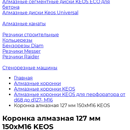
Алмазные сегментные диски KEOS ECO для
бетона
Алмазные диски Keos Universal
Алмазные канаты
Резчики строительные
Кольцерезы
Бензорезы Diam
Резчики Messer
Резчики Raider
Стенорезные машины
Главная
Алмазные коронки
Алмазные коронки KEOS
Алмазные коронки KEOS для перфоратора от
d68 до d127- М16
Коронка алмазная 127 мм 150хМ16 KEOS
Коронка алмазная 127 мм
150хМ16 KEOS