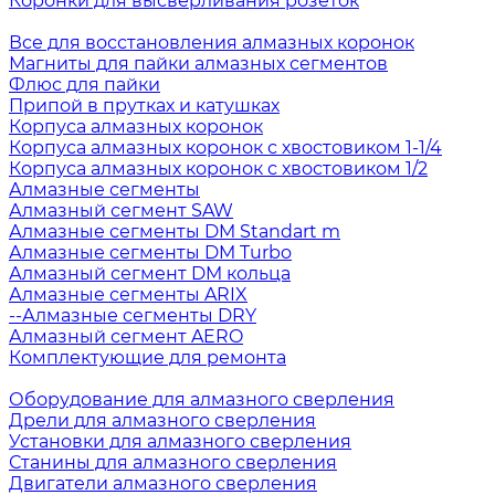
Коронки для высверливания розеток
Все для восстановления алмазных коронок
Магниты для пайки алмазных сегментов
Флюс для пайки
Припой в прутках и катушках
Корпуса алмазных коронок
Корпуса алмазных коронок с хвостовиком 1-1/4
Корпуса алмазных коронок с хвостовиком 1/2
Алмазные сегменты
Алмазный сегмент SAW
Алмазные сегменты DM Standart m
Алмазные сегменты DM Turbo
Алмазный сегмент DM кольца
Алмазные сегменты ARIX
--Алмазные сегменты DRY
Алмазный сегмент AERO
Комплектующие для ремонта
Оборудование для алмазного сверления
Дрели для алмазного сверления
Установки для алмазного сверления
Станины для алмазного сверления
Двигатели алмазного сверления