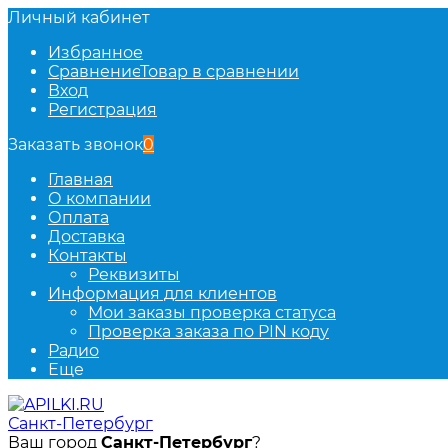
Личный кабинет
Избранное
Сравнение
Товар в сравнении
Вход
Регистрация
Заказать звонок
0
Главная
О компании
Оплата
Доставка
Контакты
Реквизиты
Информация для клиентов
Мои заказы проверка статуса
Проверка заказа по PIN коду
Радио
Еще
Санкт-Петербург
Ваш город
Санкт-Петербург
?