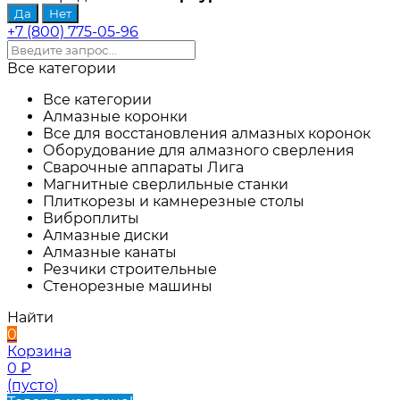
+7 (800) 775-05-96
Все категории
Все категории
Алмазные коронки
Все для восстановления алмазных коронок
Оборудование для алмазного сверления
Сварочные аппараты Лига
Магнитные сверлильные станки
Плиткорезы и камнерезные столы
Виброплиты
Алмазные диски
Алмазные канаты
Резчики строительные
Стенорезные машины
Найти
0
Корзина
0
₽
(пусто)