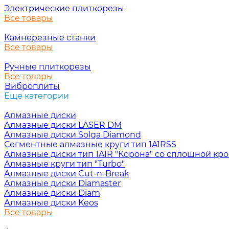
Электрические плиткорезы
Все товары
Камнерезные станки
Все товары
Ручные плиткорезы
Все товары
Виброплиты
Еще категории
Алмазные диски
Алмазные диски LASER DM
Алмазные диски Solga Diamond
Сегментные алмазные круги тип 1A1RSS
Алмазные диски тип 1A1R "Корона" со сплошной кр
Алмазные круги тип "Turbo"
Алмазные диски Cut-n-Break
Алмазные диски Diamaster
Алмазные диски Diam
Алмазные диски Keos
Все товары