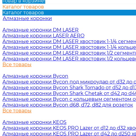
Товар в корзине!
Каталог товаров
Каталог товаров
Алмазные коронки
Алмазные коронки DM LASER
Алмазные коронки LASER AERO
Алмазные коронки DM LASER хвостовик 1-1/4 сегме
Алмазные коронки DM LASER хвостовик 1-1/4 кольц
Алмазные коронки DM LASER хвостовик 1/2 сегмен
Алмазные коронки DM LASER хвостовик 1/2 кольцев
Все товары
Алмазные коронки Bycon
Алмазные коронки Bycon под микроудар от d32 до d2
Алмазные коронки Bycon Shark Tornado от d52 до d13
Алмазные коронки Bycon Shark Chetak от d42 до d40
Алмазные коронки Bycon с кольцевым сегментом от 
Алмазные коронки Bycon d68, d72, d82 для розеток
Все товары
Алмазные коронки KEOS
Алмазные коронки KEOS PRO Lazer от d12 до d32 хвос
Алмазные коронки KEOS PRO Lazer от d42 до d250 хв