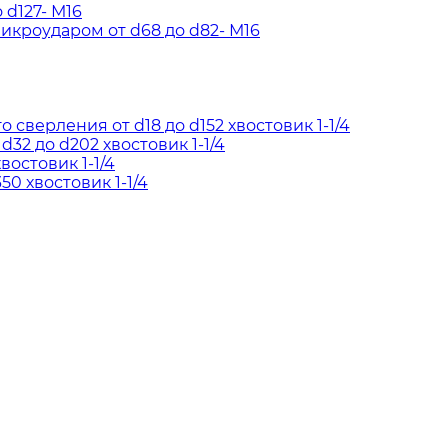
d127- М16
кроударом от d68 до d82- М16
сверления от d18 до d152 хвостовик 1-1/4
2 до d202 хвостовик 1-1/4
востовик 1-1/4
50 хвостовик 1-1/4