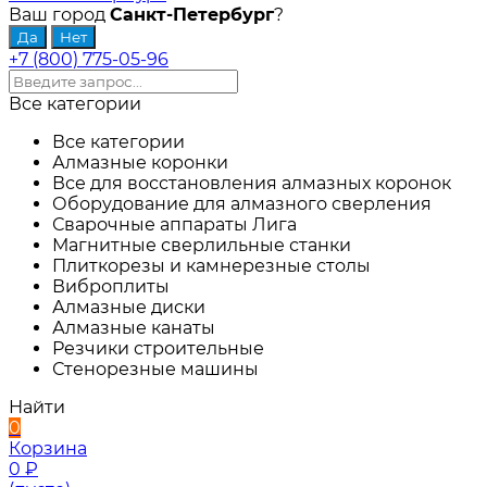
Ваш город
Санкт-Петербург
?
+7 (800) 775-05-96
Все категории
Все категории
Алмазные коронки
Все для восстановления алмазных коронок
Оборудование для алмазного сверления
Сварочные аппараты Лига
Магнитные сверлильные станки
Плиткорезы и камнерезные столы
Виброплиты
Алмазные диски
Алмазные канаты
Резчики строительные
Стенорезные машины
Найти
0
Корзина
0
₽