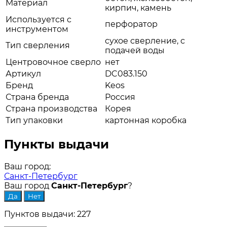
Материал
кирпич, камень
Используется c
перфоратор
инструментом
сухое сверление, с
Тип сверления
подачей воды
Центровочное сверло
нет
Артикул
DC083.150
Бренд
Keos
Страна бренда
Россия
Страна производства
Корея
Тип упаковки
картонная коробка
Пункты выдачи
Ваш город:
Санкт-Петербург
Ваш город
Санкт-Петербург
?
Пунктов выдачи: 227