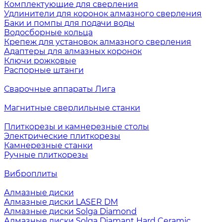
Комплектующие для сверления
Удлинители для коронок алмазного сверления
Баки и помпы для подачи воды
Водосборные кольца
Крепеж для установок алмазного сверления
Адаптеры для алмазных коронок
Ключи рожковые
Распорные штанги
Сварочные аппараты Лига
Магнитные сверлильные станки
Плиткорезы и камнерезные столы
Электрические плиткорезы
Камнерезные станки
Ручные плиткорезы
Виброплиты
Алмазные диски
Алмазные диски LASER DM
Алмазные диски Solga Diamond
Алмазные диски Solga Diamant Hard Ceramic