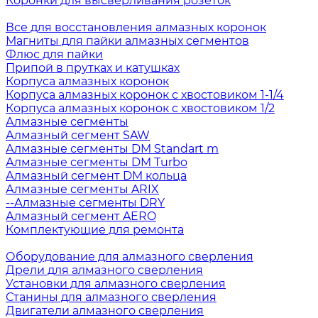
Коронки для высверливания розеток
Все для восстановления алмазных коронок
Магниты для пайки алмазных сегментов
Флюс для пайки
Припой в прутках и катушках
Корпуса алмазных коронок
Корпуса алмазных коронок с хвостовиком 1-1/4
Корпуса алмазных коронок с хвостовиком 1/2
Алмазные сегменты
Алмазный сегмент SAW
Алмазные сегменты DM Standart m
Алмазные сегменты DM Turbo
Алмазный сегмент DM кольца
Алмазные сегменты ARIX
--Алмазные сегменты DRY
Алмазный сегмент AERO
Комплектующие для ремонта
Оборудование для алмазного сверления
Дрели для алмазного сверления
Установки для алмазного сверления
Станины для алмазного сверления
Двигатели алмазного сверления