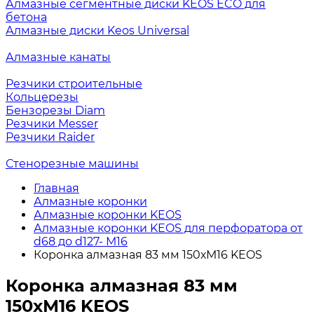
Алмазные сегментные диски KEOS ECO для
бетона
Алмазные диски Keos Universal
Алмазные канаты
Резчики строительные
Кольцерезы
Бензорезы Diam
Резчики Messer
Резчики Raider
Стенорезные машины
Главная
Алмазные коронки
Алмазные коронки KEOS
Алмазные коронки KEOS для перфоратора от
d68 до d127- М16
Коронка алмазная 83 мм 150хМ16 KEOS
Коронка алмазная 83 мм
150хМ16 KEOS