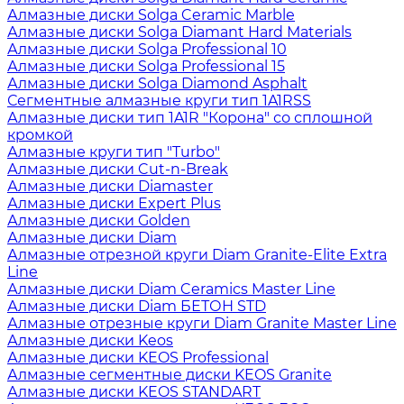
Алмазные диски Solga Ceramic Marble
Алмазные диски Solga Diamant Hard Materials
Алмазные диски Solga Professional 10
Алмазные диски Solga Professional 15
Алмазные диски Solga Diamond Asphalt
Сегментные алмазные круги тип 1A1RSS
Алмазные диски тип 1A1R "Корона" со сплошной
кромкой
Алмазные круги тип "Turbo"
Алмазные диски Cut-n-Break
Алмазные диски Diamaster
Алмазные диски Expert Plus
Алмазные диски Golden
Алмазные диски Diam
Алмазные отрезной круги Diam Granite-Elite Extra
Line
Алмазные диски Diam Ceramics Master Line
Алмазные диски Diam БЕТОН STD
Алмазные отрезные круги Diam Granite Master Line
Алмазные диски Keos
Алмазные диски KEOS Professional
Алмазные сегментные диски KEOS Granite
Алмазные диски KEOS STANDART