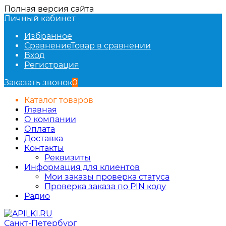
Полная версия сайта
Личный кабинет
Избранное
Сравнение
Товар в сравнении
Вход
Регистрация
Заказать звонок
0
Каталог товаров
Главная
О компании
Оплата
Доставка
Контакты
Реквизиты
Информация для клиентов
Мои заказы проверка статуса
Проверка заказа по PIN коду
Радио
Санкт-Петербург