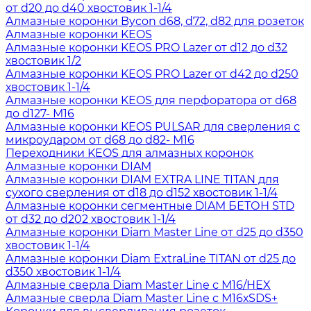
от d20 до d40 хвостовик 1-1/4
Алмазные коронки Bycon d68, d72, d82 для розеток
Алмазные коронки KEOS
Алмазные коронки KEOS PRO Lazer от d12 до d32
хвостовик 1/2
Алмазные коронки KEOS PRO Lazer от d42 до d250
хвостовик 1-1/4
Алмазные коронки KEOS для перфоратора от d68
до d127- М16
Алмазные коронки KEOS PULSAR для сверления с
микроударом от d68 до d82- М16
Переходники KEOS для алмазных коронок
Алмазные коронки DIAM
Алмазные коронки DIAM EXTRA LINE TITAN для
сухого сверления от d18 до d152 хвостовик 1-1/4
Алмазные коронки сегментные DIAM БЕТОН STD
от d32 до d202 хвостовик 1-1/4
Алмазные коронки Diam Master Line от d25 до d350
хвостовик 1-1/4
Алмазные коронки Diam ExtraLine ТITAN от d25 до
d350 хвостовик 1-1/4
Алмазные сверла Diam Master Line с М16/HEX
Алмазные сверла Diam Master Line с М16хSDS+