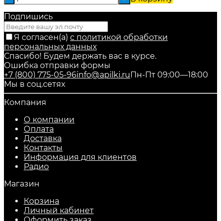
Подпишись
Я согласен(a)
с политикой обработки
персональных данных
Спасибо! Будем держать вас в курсе.
Ошибка отправки формы
+7 (800) 775-05-96
info@apilki.ru
Пн-Пт 09:00—18:00
Мы в соц.сетях
Компания
О компании
Оплата
Доставка
Контакты
Информация для клиентов
Радио
Магазин
Корзина
Личный кабинет
Оформить заказ