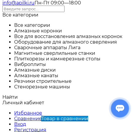
info@apilki.ru
Пн-Пт 09:00—18:00
Все категории
Все категории
Алмазные коронки
Все для восстановления алмазных коронок
Оборудование для алмазного сверления
Сварочные аппараты Лига
Магнитные сверлильные станки
Плиткорезы и камнерезные столы
Виброплиты
Алмазные диски
Алмазные канаты
Резчики строительные
Стенорезные машины
Найти
Личный кабинет
Избранное
Сравнение
Товар в сравнении
Вход
Регистрация