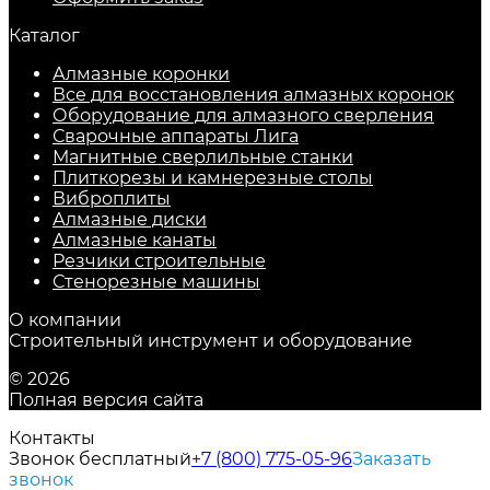
Каталог
Алмазные коронки
Все для восстановления алмазных коронок
Оборудование для алмазного сверления
Сварочные аппараты Лига
Магнитные сверлильные станки
Плиткорезы и камнерезные столы
Виброплиты
Алмазные диски
Алмазные канаты
Резчики строительные
Стенорезные машины
О компании
Строительный инструмент и оборудование
© 2026
Полная версия сайта
Контакты
Звонок бесплатный
+7 (800) 775-05-96
Заказать
звонок