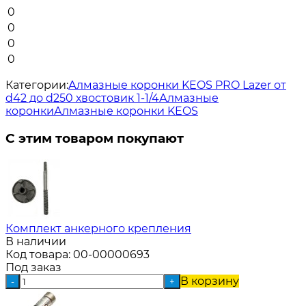
0
0
0
0
Категории:
Алмазные коронки KEOS PRO Lazer от
d42 до d250 хвостовик 1-1/4
Алмазные
коронки
Алмазные коронки KEOS
С этим товаром покупают
Комплект анкерного крепления
В наличии
Код товара:
00-00000693
Под заказ
В корзину
-
+