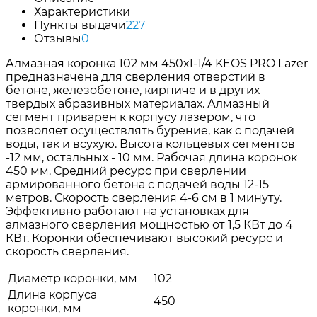
Характеристики
Пункты выдачи
227
Отзывы
0
Алмазная коронка 102 мм 450х1-1/4 KEOS PRO Lazer
предназначена для сверления отверстий в
бетоне, железобетоне, кирпиче и в других
твердых абразивных материалах. Алмазный
сегмент приварен к корпусу лазером, что
позволяет осуществлять бурение, как с подачей
воды, так и всухую. Высота кольцевых сегментов
-12 мм, остальных - 10 мм. Рабочая длина коронок
450 мм. Средний ресурс при сверлении
армированного бетона с подачей воды 12-15
метров. Скорость сверления 4-6 см в 1 минуту.
Эффективно работают на установках для
алмазного сверления мощностью от 1,5 КВт до 4
КВт. Коронки обеспечивают высокий ресурс и
скорость сверления.
Диаметр коронки, мм
102
Длина корпуса
450
коронки, мм