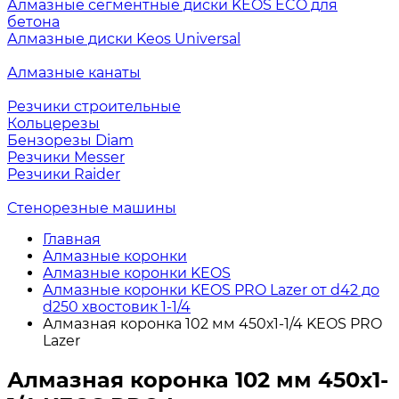
Алмазные сегментные диски KEOS ECO для
бетона
Алмазные диски Keos Universal
Алмазные канаты
Резчики строительные
Кольцерезы
Бензорезы Diam
Резчики Messer
Резчики Raider
Стенорезные машины
Главная
Алмазные коронки
Алмазные коронки KEOS
Алмазные коронки KEOS PRO Lazer от d42 до
d250 хвостовик 1-1/4
Алмазная коронка 102 мм 450х1-1/4 KEOS PRO
Lazer
Алмазная коронка 102 мм 450х1-