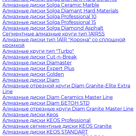
Алмазные диски Solga Ceramic Marble
Алмазные диски Solga Diamant Hard Materials
Алмазные диски Solga Professional 10
Алмазные диски Solga Professional 15
Алмазные диски Solga Diamond Asphalt
Сегментные алмазные круги тип 1A1RSS
Алмазные диски тип 1A1R "Корона" со сплошной
кромкой
Алмазные круги тип "Turbo"
Алмазные диски Cut-n-Break
Алмазные диски Diamaster
Алмазные диски Expert Plus
Алмазные диски Golden
Алмазные диски Diam
Алмазные отрезной круги Diam Granite-Elite Extra
Line
Алмазные диски Diam Ceramics Master Line
Алмазные диски Diam БЕТОН STD
Алмазные отрезные круги Diam Granite Master Line
Алмазные диски Keos
Алмазные диски KEOS Professional
Алмазные сегментные диски KEOS Granite
Алмазные диски KEOS STANDART