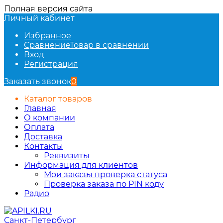
Полная версия сайта
Личный кабинет
Избранное
Сравнение
Товар в сравнении
Вход
Регистрация
Заказать звонок
0
Каталог товаров
Главная
О компании
Оплата
Доставка
Контакты
Реквизиты
Информация для клиентов
Мои заказы проверка статуса
Проверка заказа по PIN коду
Радио
Санкт-Петербург