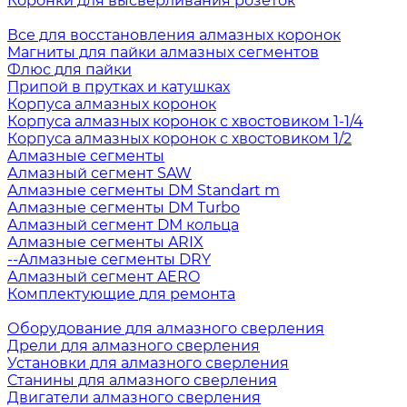
Коронки для высверливания розеток
Все для восстановления алмазных коронок
Магниты для пайки алмазных сегментов
Флюс для пайки
Припой в прутках и катушках
Корпуса алмазных коронок
Корпуса алмазных коронок с хвостовиком 1-1/4
Корпуса алмазных коронок с хвостовиком 1/2
Алмазные сегменты
Алмазный сегмент SAW
Алмазные сегменты DM Standart m
Алмазные сегменты DM Turbo
Алмазный сегмент DM кольца
Алмазные сегменты ARIX
--Алмазные сегменты DRY
Алмазный сегмент AERO
Комплектующие для ремонта
Оборудование для алмазного сверления
Дрели для алмазного сверления
Установки для алмазного сверления
Станины для алмазного сверления
Двигатели алмазного сверления