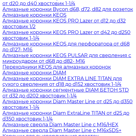
от d20 до d40 хвостовик 1-1/4
Алмазные коронки Bycon d68, d72, d82 для розеток
Алмазные коронки KEOS
Алмазные коронки KEOS PRO Lazer от d12 до d32
хвостовик 1/2
Алмазные коронки KEOS PRO Lazer от d42 до d250
хвостовик 1-1/4
Алмазные коронки KEOS для перфоратора от d68
до d127- М16
Алмазные коронки KEOS PULSAR для сверления с
микроударом от d68 до d82- М16
Переходники KEOS для алмазных коронок
Алмазные коронки DIAM
Алмазные коронки DIAM EXTRA LINE TITAN для
сухого сверления от d18 до d152 хвостовик 1-1/4
Алмазные коронки сегментные DIAM БЕТОН STD
от d32 до d202 хвостовик 1-1/4
Алмазные коронки Diam Master Line от d25 до d350
хвостовик 1-1/4
Алмазные коронки Diam ExtraLine ТITAN от d25 до
d350 хвостовик 1-1/4
Алмазные сверла Diam Master Line с М16/HEX
Алмазные сверла Diam Master Line с М16хSDS+