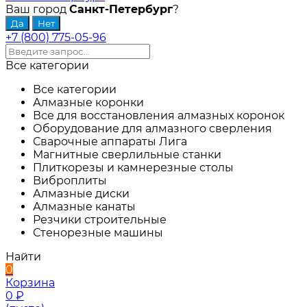
Ваш город
Санкт-Петербург
?
+7 (800) 775-05-96
Все категории
Все категории
Алмазные коронки
Все для восстановления алмазных коронок
Оборудование для алмазного сверления
Сварочные аппараты Лига
Магнитные сверлильные станки
Плиткорезы и камнерезные столы
Виброплиты
Алмазные диски
Алмазные канаты
Резчики строительные
Стенорезные машины
Найти
0
Корзина
0
₽