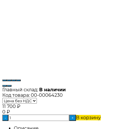
Главный склад:
В наличии
Код товара:
00-00064230
11 700
₽
0
₽
В корзину
-
+
Описание