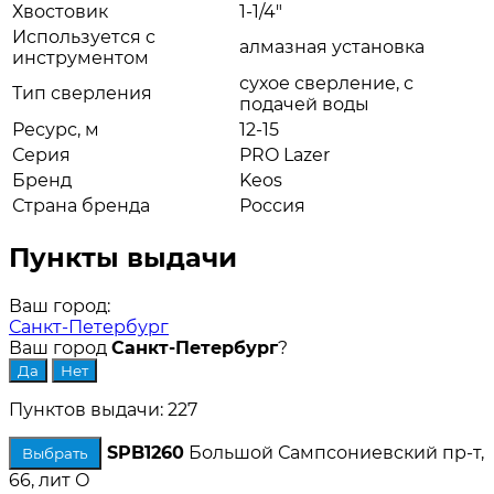
Хвостовик
1-1/4"
Используется c
алмазная установка
инструментом
сухое сверление, с
Тип сверления
подачей воды
Ресурс, м
12-15
Серия
PRO Lazer
Бренд
Keos
Страна бренда
Россия
Пункты выдачи
Ваш город:
Санкт-Петербург
Ваш город
Санкт-Петербург
?
Пунктов выдачи: 227
SPB1260
Большой Сампсониевский пр-т,
Выбрать
66, лит О