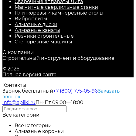
Сварочные аппараты Лига
Магнитные сверлильные станки
Плиткорезы и камнерезные столы
Виброплиты
Алмазные диски
Алмазные канаты
Резчики строительные
Стенорезные машины
О компании
Строительный инструмент и оборудование
© 2026
Полная версия сайта
Контакты
Звонок бесплатный
+7 (800) 775-05-96
Заказать
звонок
info@apilki.ru
Пн-Пт 09:00—18:00
Все категории
Все категории
Алмазные коронки