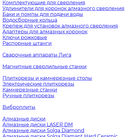
Комплектующие для сверления
Удлинители для коронок алмазного сверления
Баки и помпы для подачи воды
Водосборные кольца
Крепеж для установок алмазного сверления
Адаптеры для алмазных коронок
Ключи рожковые
Распорные штанги
Сварочные аппараты Лига
Магнитные сверлильные станки
Плиткорезы и камнерезные столы
Электрические плиткорезы
Камнерезные станки
Ручные плиткорезы
Виброплиты
Алмазные диски
Алмазные диски LASER DM
Алмазные диски Solga Diamond
Алмазные диски Solga Diamant Hard Ceramic