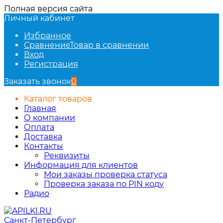
Полная версия сайта
Личный кабинет
Избранное
Сравнение
Товар в сравнении
Вход
Регистрация
Заказать звонок
0
Каталог товаров
Главная
О компании
Оплата
Доставка
Контакты
Реквизиты
Информация для клиентов
Мои заказы проверка статуса
Проверка заказа по PIN коду
Радио
Санкт-Петербург