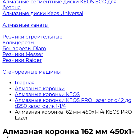
Алмазные сегментные диски KEOS ECO для
бетона
Алмазные диски Keos Universal
Алмазные канаты
Резчики строительные
Кольцерезы
Бензорезы Diam
Резчики Messer
Резчики Raider
Стенорезные машины
Главная
Алмазные коронки
Алмазные коронки KEOS
Алмазные коронки KEOS PRO Lazer от d42 до
d250 хвостовик 1-1/4
Алмазная коронка 162 мм 450х1-1/4 KEOS PRO
Lazer
Алмазная коронка 162 мм 450х1-