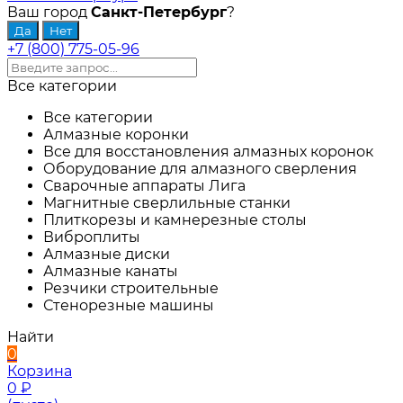
Ваш город
Санкт-Петербург
?
+7 (800) 775-05-96
Все категории
Все категории
Алмазные коронки
Все для восстановления алмазных коронок
Оборудование для алмазного сверления
Сварочные аппараты Лига
Магнитные сверлильные станки
Плиткорезы и камнерезные столы
Виброплиты
Алмазные диски
Алмазные канаты
Резчики строительные
Стенорезные машины
Найти
0
Корзина
0
₽