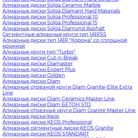
Алмазные диски Solga Ceramic Marble
Алмазные диски Solga Diamant Hard Materials
Алмазные диски Solga Professional 10
Алмазные диски Solga Professional 15
Алмазные диски Solga Diamond Asphalt
Сегментные алмазные круги тип 1A1RSS
Алмазные диски тип 1A1R "Корона" со сплошной
кромкой
Алмазные круги тип "Turbo"
Алмазные диски Cut-n-Break
Алмазные диски Diamaster
Алмазные диски Expert Plus
Алмазные диски Golden
Алмазные диски Diam
Алмазные отрезной круги Diam Granite-Elite Extra
Line
Алмазные диски Diam Ceramics Master Line
Алмазные диски Diam БЕТОН STD
Алмазные отрезные круги Diam Granite Master Line
Алмазные диски Keos
Алмазные диски KEOS Professional
Алмазные сегментные диски KEOS Granite
Алмазные диски KEOS STANDART