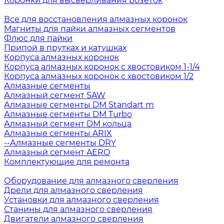
Коронки для высверливания розеток
Все для восстановления алмазных коронок
Магниты для пайки алмазных сегментов
Флюс для пайки
Припой в прутках и катушках
Корпуса алмазных коронок
Корпуса алмазных коронок с хвостовиком 1-1/4
Корпуса алмазных коронок с хвостовиком 1/2
Алмазные сегменты
Алмазный сегмент SAW
Алмазные сегменты DM Standart m
Алмазные сегменты DM Turbo
Алмазный сегмент DM кольца
Алмазные сегменты ARIX
--Алмазные сегменты DRY
Алмазный сегмент AERO
Комплектующие для ремонта
Оборудование для алмазного сверления
Дрели для алмазного сверления
Установки для алмазного сверления
Станины для алмазного сверления
Двигатели алмазного сверления