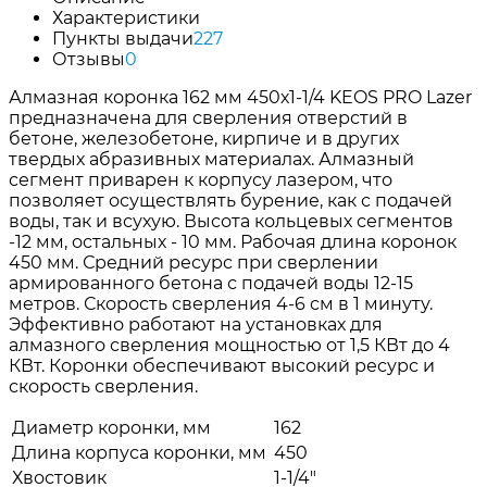
Характеристики
Пункты выдачи
227
Отзывы
0
Алмазная коронка 162 мм 450х1-1/4 KEOS PRO Lazer
предназначена для сверления отверстий в
бетоне, железобетоне, кирпиче и в других
твердых абразивных материалах. Алмазный
сегмент приварен к корпусу лазером, что
позволяет осуществлять бурение, как с подачей
воды, так и всухую. Высота кольцевых сегментов
-12 мм, остальных - 10 мм. Рабочая длина коронок
450 мм. Средний ресурс при сверлении
армированного бетона с подачей воды 12-15
метров. Скорость сверления 4-6 см в 1 минуту.
Эффективно работают на установках для
алмазного сверления мощностью от 1,5 КВт до 4
КВт. Коронки обеспечивают высокий ресурс и
скорость сверления.
Диаметр коронки, мм
162
Длина корпуса коронки, мм
450
Хвостовик
1-1/4"