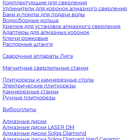
Комплектующие для сверления
Удлинители для коронок алмазного сверления
Баки и помпы для подачи воды
Водосборные кольца
Крепеж для установок алмазного сверления
Адаптеры для алмазных коронок
Ключи рожковые
Распорные штанги
Сварочные аппараты Лига
Магнитные сверлильные станки
Плиткорезы и камнерезные столы
Электрические плиткорезы
Камнерезные станки
Ручные плиткорезы
Виброплиты
Алмазные диски
Алмазные диски LASER DM
Алмазные диски Solga Diamond
Алмазные диски Solga Diamant Hard Ceramic