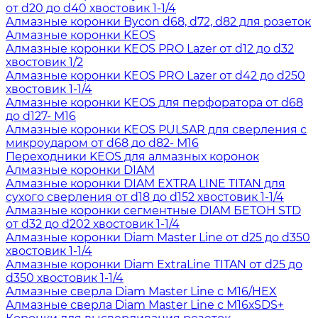
от d20 до d40 хвостовик 1-1/4
Алмазные коронки Bycon d68, d72, d82 для розеток
Алмазные коронки KEOS
Алмазные коронки KEOS PRO Lazer от d12 до d32
хвостовик 1/2
Алмазные коронки KEOS PRO Lazer от d42 до d250
хвостовик 1-1/4
Алмазные коронки KEOS для перфоратора от d68
до d127- М16
Алмазные коронки KEOS PULSAR для сверления с
микроударом от d68 до d82- М16
Переходники KEOS для алмазных коронок
Алмазные коронки DIAM
Алмазные коронки DIAM EXTRA LINE TITAN для
сухого сверления от d18 до d152 хвостовик 1-1/4
Алмазные коронки сегментные DIAM БЕТОН STD
от d32 до d202 хвостовик 1-1/4
Алмазные коронки Diam Master Line от d25 до d350
хвостовик 1-1/4
Алмазные коронки Diam ExtraLine ТITAN от d25 до
d350 хвостовик 1-1/4
Алмазные сверла Diam Master Line с М16/HEX
Алмазные сверла Diam Master Line с М16хSDS+