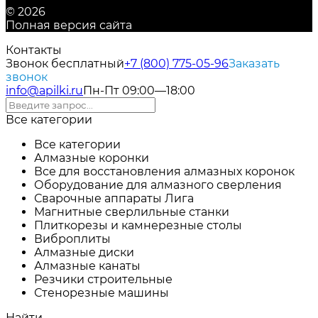
© 2026
Полная версия сайта
Контакты
Звонок бесплатный
+7 (800) 775-05-96
Заказать
звонок
info@apilki.ru
Пн-Пт 09:00—18:00
Все категории
Все категории
Алмазные коронки
Все для восстановления алмазных коронок
Оборудование для алмазного сверления
Сварочные аппараты Лига
Магнитные сверлильные станки
Плиткорезы и камнерезные столы
Виброплиты
Алмазные диски
Алмазные канаты
Резчики строительные
Стенорезные машины
Найти