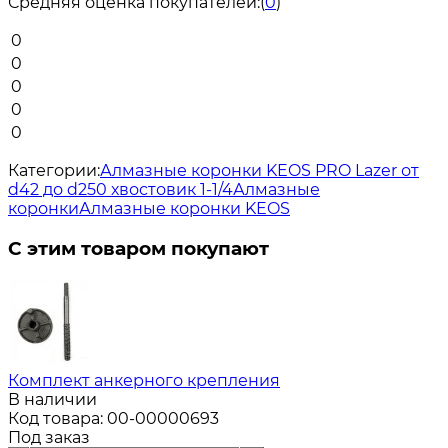
Средняя оценка покупателей:
(
0
)
0
0
0
0
0
Категории:
Алмазные коронки KEOS PRO Lazer от
d42 до d250 хвостовик 1-1/4
Алмазные
коронки
Алмазные коронки KEOS
С этим товаром покупают
Комплект анкерного крепления
В наличии
Код товара:
00-00000693
Под заказ