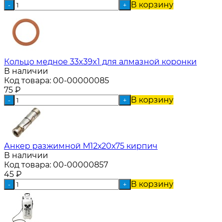
В корзину
-
+
Кольцо медное 33x39x1 для алмазной коронки
В наличии
Код товара:
00-00000085
75
₽
В корзину
-
+
Анкер разжимной М12х20х75 кирпич
В наличии
Код товара:
00-00000857
45
₽
В корзину
-
+