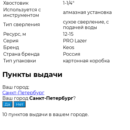
Хвостовик
1-1/4"
Используется c
алмазная установка
инструментом
сухое сверление, с
Тип сверления
подачей воды
Ресурс, м
12-15
Серия
PRO Lazer
Бренд
Keos
Страна бренда
Россия
Тип упаковки
картонная коробка
Пункты выдачи
Ваш город:
Санкт-Петербург
Ваш город
Санкт-Петербург
?
10 пунктов выдачи в вашем городе.