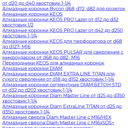
от d20 до d40 хвостовик 1-1/4
Алмазные коронки Bycon d68, d72, d82 для розеток
Алмазные коронки KEOS
Алмазные коронки KEOS PRO Lazer от d12 до d32
хвостовик 1/2
Алмазные коронки KEOS PRO Lazer от d42 до d250
хвостовик 1-1/4
Алмазные коронки KEOS для перфоратора от d68
до d127- М16
Алмазные коронки KEOS PULSAR для сверления с
микроударом от d68 до d82- М16
Переходники KEOS для алмазных коронок
Алмазные коронки DIAM
Алмазные коронки DIAM EXTRA LINE TITAN для
сухого сверления от d18 до d152 хвостовик 1-1/4
Алмазные коронки сегментные DIAM БЕТОН STD
от d32 до d202 хвостовик 1-1/4
Алмазные коронки Diam Master Line от d25 до d350
хвостовик 1-1/4
Алмазные коронки Diam ExtraLine ТITAN от d25 до
d350 хвостовик 1-1/4
Алмазные сверла Diam Master Line с М16/HEX
Алмазные сверла Diam Master Line с М16хSDS+