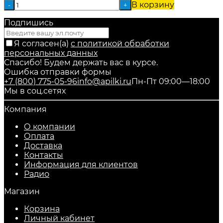
В корзину
-
+
Подпишись
Я согласен(a)
с политикой обработки
персональных данных
Спасибо! Будем держать вас в курсе.
Ошибка отправки формы
+7 (800) 775-05-96
info@apilki.ru
Пн-Пт 09:00—18:00
Мы в соц.сетях
Компания
О компании
Оплата
Доставка
Контакты
Информация для клиентов
Радио
Магазин
Корзина
Личный кабинет