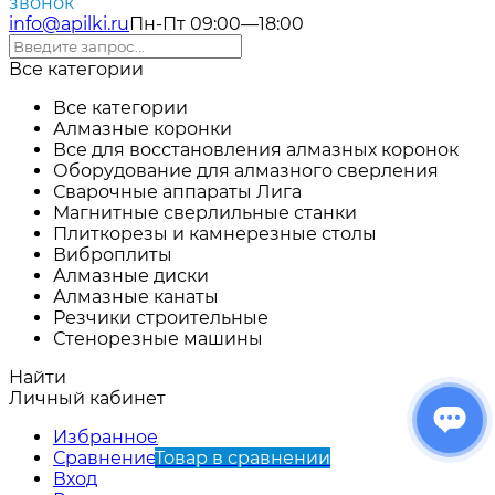
звонок
info@apilki.ru
Пн-Пт 09:00—18:00
Все категории
Все категории
Алмазные коронки
Все для восстановления алмазных коронок
Оборудование для алмазного сверления
Сварочные аппараты Лига
Магнитные сверлильные станки
Плиткорезы и камнерезные столы
Виброплиты
Алмазные диски
Алмазные канаты
Резчики строительные
Стенорезные машины
Найти
Личный кабинет
Избранное
Сравнение
Товар в сравнении
Вход