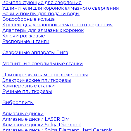
Комплектующие для сверления
Удлинители для коронок алмазного сверления
Баки и помпы для подачи воды
Водосборные кольца
Крепеж для установок алмазного сверления
Адаптеры для алмазных коронок
Ключи рожковые
Распорные штанги
Сварочные аппараты Лига
Магнитные сверлильные станки
Плиткорезы и камнерезные столы
Электрические плиткорезы
Камнерезные станки
Ручные плиткорезы
Виброплиты
Алмазные диски
Алмазные диски LASER DM
Алмазные диски Solga Diamond
Алмазные диски Solga Diamant Hard Ceramic