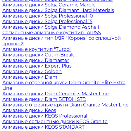
Алмазные диски Solga Ceramic Marble
Алмазные диски Solga Diamant Hard Materials
Алмазные диски Solga Professional 10
Алмазные диски Solga Professional 15
Алмазные диски Solga Diamond Asphalt
Сегментные алмазные круги тип 1A1RSS
Алмазные диски тип 1A1R "Корона" со сплошной
кромкой
Алмазные круги тип "Turbo"
Алмазные диски Cut-n-Break
Алмазные диски Diamaster
Алмазные диски Expert Plus
Алмазные диски Golden
Алмазные диски Diam
Алмазные отрезной круги Diam Granite-Elite Extra
Line
Алмазные диски Diam Ceramics Master Line
Алмазные диски Diam БЕТОН STD
Алмазные отрезные круги Diam Granite Master Line
Алмазные диски Keos
Алмазные диски KEOS Professional
Алмазные сегментные диски KEOS Granite
Алмазные диски KEOS STANDART