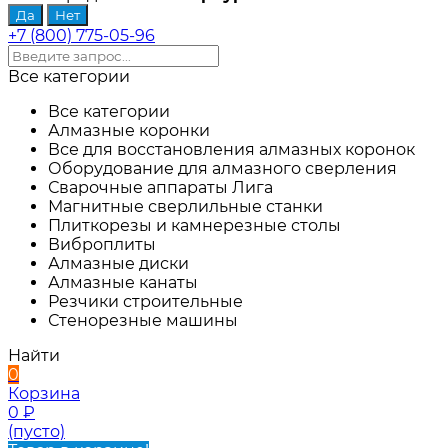
+7 (800) 775-05-96
Все категории
Все категории
Алмазные коронки
Все для восстановления алмазных коронок
Оборудование для алмазного сверления
Сварочные аппараты Лига
Магнитные сверлильные станки
Плиткорезы и камнерезные столы
Виброплиты
Алмазные диски
Алмазные канаты
Резчики строительные
Стенорезные машины
Найти
0
Корзина
0
₽
(пусто)