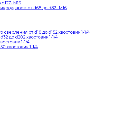
d127- М16
кроударом от d68 до d82- М16
сверления от d18 до d152 хвостовик 1-1/4
2 до d202 хвостовик 1-1/4
востовик 1-1/4
50 хвостовик 1-1/4