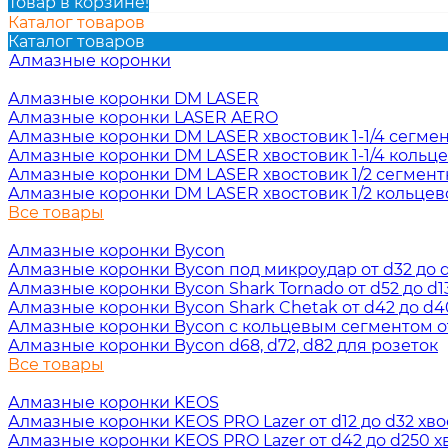
Товар в корзине!
Каталог товаров
Каталог товаров
Алмазные коронки
Алмазные коронки DM LASER
Алмазные коронки LASER AERO
Алмазные коронки DM LASER хвостовик 1-1/4 сегме
Алмазные коронки DM LASER хвостовик 1-1/4 кольц
Алмазные коронки DM LASER хвостовик 1/2 сегмен
Алмазные коронки DM LASER хвостовик 1/2 кольцев
Все товары
Алмазные коронки Bycon
Алмазные коронки Bycon под микроудар от d32 до d2
Алмазные коронки Bycon Shark Tornado от d52 до d13
Алмазные коронки Bycon Shark Chetak от d42 до d40
Алмазные коронки Bycon с кольцевым сегментом от 
Алмазные коронки Bycon d68, d72, d82 для розеток
Все товары
Алмазные коронки KEOS
Алмазные коронки KEOS PRO Lazer от d12 до d32 хвос
Алмазные коронки KEOS PRO Lazer от d42 до d250 хв