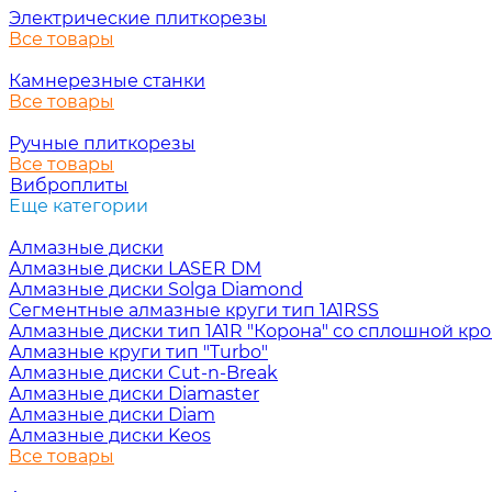
Электрические плиткорезы
Все товары
Камнерезные станки
Все товары
Ручные плиткорезы
Все товары
Виброплиты
Еще категории
Алмазные диски
Алмазные диски LASER DM
Алмазные диски Solga Diamond
Сегментные алмазные круги тип 1A1RSS
Алмазные диски тип 1A1R "Корона" со сплошной кр
Алмазные круги тип "Turbo"
Алмазные диски Cut-n-Break
Алмазные диски Diamaster
Алмазные диски Diam
Алмазные диски Keos
Все товары