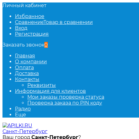
Личный кабинет
Избранное
Сравнение
Товар в сравнении
Вход
Регистрация
Заказать звонок
0
Главная
О компании
Оплата
Доставка
Контакты
Реквизиты
Информация для клиентов
Мои заказы проверка статуса
Проверка заказа по PIN коду
Радио
Еще
Санкт-Петербург
Ваш город
Санкт-Петербург
?