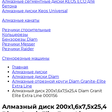
Алмазные сегментные диски KEOS ECO для
бетона
Алмазные диски Keos Universal
Алмазные канаты
Резчики строительные
Кольцерезы
Бензорезы Diam
Резчики Messer
Резчики Raider
Стенорезные машины
Главная
Алмазные диски
Алмазные диски Diam
Алмазные отрезной круги Diam Granite-Elite
Extra Line
Алмазный диск 200х1,6х7,5х25,4 Diam Granit
Elite Extra Line 000156
Алмазный диск 200х1,6х7,5х25,4