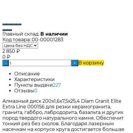
Главный склад:
В наличии
Код товара:
00-00001283
2 850
₽
0
₽
В корзину
-
+
Описание
Характеристики
Пункты выдачи
227
Отзывы
0
Алмазный диск 200х1,6х7,5х25,4 Diam Granit Elite
Extra Line 000156 для резки керамогранита,
гранита, габбро, лабродорита, базальта и других
пород твердого натурального камня. Обеспечит
тонкий рез без сколов. Благодаря лазерным
насечкам на корпусе круга достигается большая