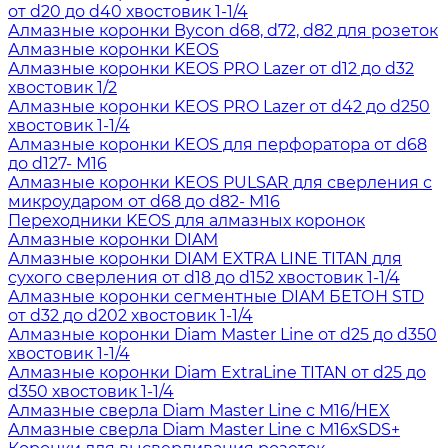
от d20 до d40 хвостовик 1-1/4
Алмазные коронки Bycon d68, d72, d82 для розеток
Алмазные коронки KEOS
Алмазные коронки KEOS PRO Lazer от d12 до d32
хвостовик 1/2
Алмазные коронки KEOS PRO Lazer от d42 до d250
хвостовик 1-1/4
Алмазные коронки KEOS для перфоратора от d68
до d127- М16
Алмазные коронки KEOS PULSAR для сверления с
микроударом от d68 до d82- М16
Переходники KEOS для алмазных коронок
Алмазные коронки DIAM
Алмазные коронки DIAM EXTRA LINE TITAN для
сухого сверления от d18 до d152 хвостовик 1-1/4
Алмазные коронки сегментные DIAM БЕТОН STD
от d32 до d202 хвостовик 1-1/4
Алмазные коронки Diam Master Line от d25 до d350
хвостовик 1-1/4
Алмазные коронки Diam ExtraLine ТITAN от d25 до
d350 хвостовик 1-1/4
Алмазные сверла Diam Master Line с М16/HEX
Алмазные сверла Diam Master Line с М16хSDS+