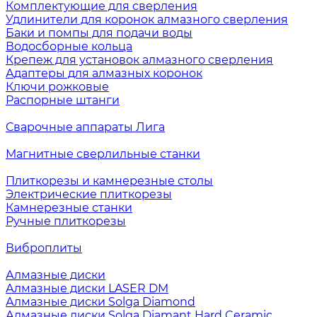
Комплектующие для сверления
Удлинители для коронок алмазного сверления
Баки и помпы для подачи воды
Водосборные кольца
Крепеж для установок алмазного сверления
Адаптеры для алмазных коронок
Ключи рожковые
Распорные штанги
Сварочные аппараты Лига
Магнитные сверлильные станки
Плиткорезы и камнерезные столы
Электрические плиткорезы
Камнерезные станки
Ручные плиткорезы
Виброплиты
Алмазные диски
Алмазные диски LASER DM
Алмазные диски Solga Diamond
Алмазные диски Solga Diamant Hard Ceramic