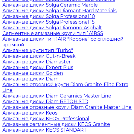
Алмазные диски Solga Ceramic Marble
Алмазные диски Solga Diamant Hard Materials
Алмазные диски Solga Professional 10
Алмазные диски Solga Professional 15
Алмазные диски Solga Diamond Asphalt
Сегментные алмазные круги тип 1A1RSS
Алмазные диски тип 1A1R "Корона" со сплошной
кромкой
Алмазные круги тип "Turbo"
Алмазные диски Cut-n-Break
Алмазные диски Diamaster
Алмазные диски Expert Plus
Алмазные диски Golden
Алмазные диски Diam
Алмазные отрезной круги Diam Granite-Elite Extra
Line
Алмазные диски Diam Ceramics Master Line
Алмазные диски Diam БЕТОН STD
Алмазные отрезные круги Diam Granite Master Line
Алмазные диски Keos
Алмазные диски KEOS Professional
Алмазные сегментные диски KEOS Granite
Алмазные диски KEOS STANDART