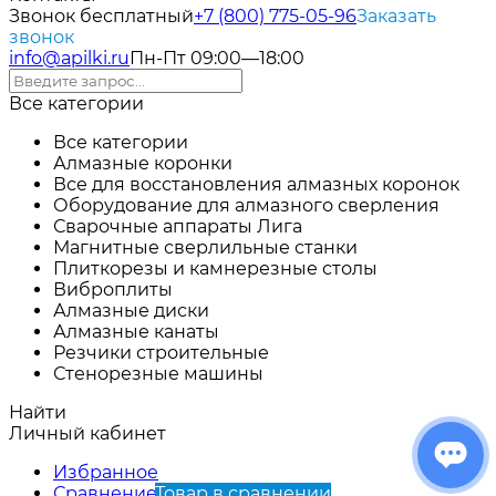
Звонок бесплатный
+7 (800) 775-05-96
Заказать
звонок
info@apilki.ru
Пн-Пт 09:00—18:00
Все категории
Все категории
Алмазные коронки
Все для восстановления алмазных коронок
Оборудование для алмазного сверления
Сварочные аппараты Лига
Магнитные сверлильные станки
Плиткорезы и камнерезные столы
Виброплиты
Алмазные диски
Алмазные канаты
Резчики строительные
Стенорезные машины
Найти
Личный кабинет
Избранное
Сравнение
Товар в сравнении