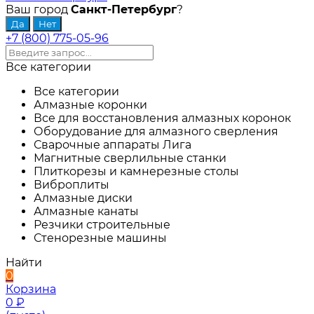
Ваш город
Санкт-Петербург
?
+7 (800) 775-05-96
Все категории
Все категории
Алмазные коронки
Все для восстановления алмазных коронок
Оборудование для алмазного сверления
Сварочные аппараты Лига
Магнитные сверлильные станки
Плиткорезы и камнерезные столы
Виброплиты
Алмазные диски
Алмазные канаты
Резчики строительные
Стенорезные машины
Найти
0
Корзина
0
₽