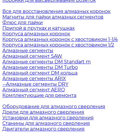
Коронки для высверливания розеток
Все для восстановления алмазных коронок
Магниты для пайки алмазных сегментов
Флюс для пайки
Припой в прутках и катушках
Корпуса алмазных коронок
Корпуса алмазных коронок с хвостовиком 1-1/4
Корпуса алмазных коронок с хвостовиком 1/2
Алмазные сегменты
Алмазный сегмент SAW
Алмазные сегменты DM Standart m
Алмазные сегменты DM Turbo
Алмазный сегмент DM кольца
Алмазные сегменты ARIX
--Алмазные сегменты DRY
Алмазный сегмент AERO
Комплектующие для ремонта
Оборудование для алмазного сверления
Дрели для алмазного сверления
Установки для алмазного сверления
Станины для алмазного сверления
Двигатели алмазного сверления