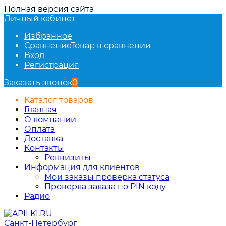
Полная версия сайта
Личный кабинет
Избранное
Сравнение
Товар в сравнении
Вход
Регистрация
Заказать звонок
0
Каталог товаров
Главная
О компании
Оплата
Доставка
Контакты
Реквизиты
Информация для клиентов
Мои заказы проверка статуса
Проверка заказа по PIN коду
Радио
Санкт-Петербург