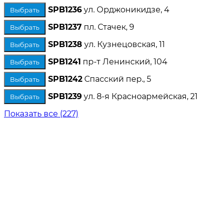
SPB1236
ул. Орджоникидзе, 4
Выбрать
SPB1237
пл. Стачек, 9
Выбрать
SPB1238
ул. Кузнецовская, 11
Выбрать
SPB1241
пр-т Ленинский, 104
Выбрать
SPB1242
Спасский пер., 5
Выбрать
SPB1239
ул. 8-я Красноармейская, 21
Выбрать
Показать все (227)