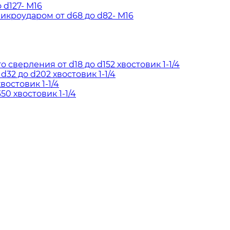
d127- М16
кроударом от d68 до d82- М16
сверления от d18 до d152 хвостовик 1-1/4
2 до d202 хвостовик 1-1/4
востовик 1-1/4
50 хвостовик 1-1/4