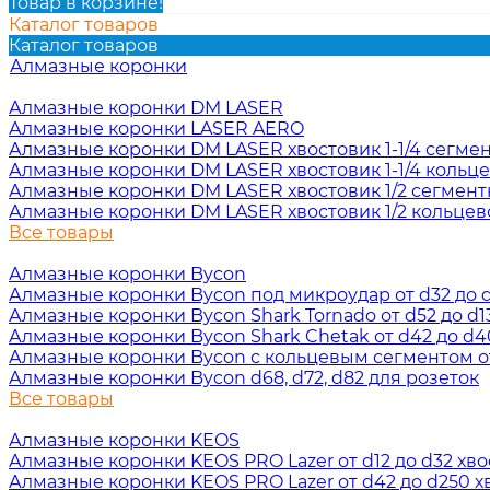
Товар в корзине!
Каталог товаров
Каталог товаров
Алмазные коронки
Алмазные коронки DM LASER
Алмазные коронки LASER AERO
Алмазные коронки DM LASER хвостовик 1-1/4 сегме
Алмазные коронки DM LASER хвостовик 1-1/4 кольц
Алмазные коронки DM LASER хвостовик 1/2 сегмен
Алмазные коронки DM LASER хвостовик 1/2 кольцев
Все товары
Алмазные коронки Bycon
Алмазные коронки Bycon под микроудар от d32 до d2
Алмазные коронки Bycon Shark Tornado от d52 до d13
Алмазные коронки Bycon Shark Chetak от d42 до d40
Алмазные коронки Bycon с кольцевым сегментом от 
Алмазные коронки Bycon d68, d72, d82 для розеток
Все товары
Алмазные коронки KEOS
Алмазные коронки KEOS PRO Lazer от d12 до d32 хвос
Алмазные коронки KEOS PRO Lazer от d42 до d250 хв