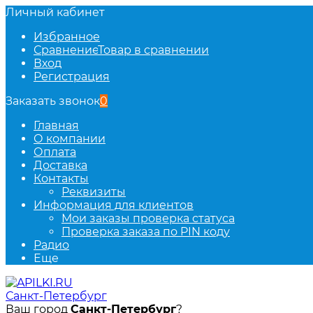
Личный кабинет
Избранное
Сравнение
Товар в сравнении
Вход
Регистрация
Заказать звонок
0
Главная
О компании
Оплата
Доставка
Контакты
Реквизиты
Информация для клиентов
Мои заказы проверка статуса
Проверка заказа по PIN коду
Радио
Еще
Санкт-Петербург
Ваш город
Санкт-Петербург
?