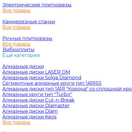
Электрические плиткорезы
Все товары
Камнерезные станки
Все товары
Ручные плиткорезы
Все товары
Виброплиты
Еще категории
Алмазные диски
Алмазные диски LASER DM
Алмазные диски Solga Diamond
Сегментные алмазные круги тип 1A1RSS
Алмазные диски тип 1A1R "Корона" со сплошной кр
Алмазные круги тип "Turbo"
Алмазные диски Cut-n-Break
Алмазные диски Diamaster
Алмазные диски Diam
Алмазные диски Keos
Все товары