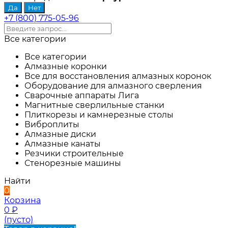
+7 (800) 775-05-96
Все категории
Все категории
Алмазные коронки
Все для восстановления алмазных коронок
Оборудование для алмазного сверления
Сварочные аппараты Лига
Магнитные сверлильные станки
Плиткорезы и камнерезные столы
Виброплиты
Алмазные диски
Алмазные канаты
Резчики строительные
Стенорезные машины
Найти
0
Корзина
0
₽
(пусто)