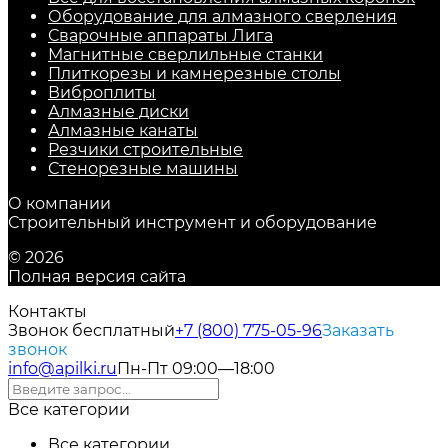
Оборудование для алмазного сверления
Сварочные аппараты Лига
Магнитные сверлильные станки
Плиткорезы и камнерезные столы
Виброплиты
Алмазные диски
Алмазные канаты
Резчики строительные
Стенорезные машины
О компании
Строительный инструмент и оборудование
© 2026
Полная версия сайта
Контакты
Звонок бесплатный
+7 (800) 775-05-96
Заказать
звонок
info@apilki.ru
Пн-Пт 09:00—18:00
Все категории
Все категории