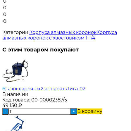
0
0
0
0
Категории:
Корпуса алмазных коронок
Корпуса
алмазных коронок с хвостовиком 1-1/4
С этим товаром покупают
6
Газосварочный аппарат Лига-02
В наличии
Код товара:
00-00002387/5
49 150
₽
В корзину
-
+