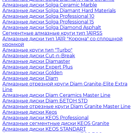
Алмазные диски Solga Ceramic Marble
Алмазные диски Solga Diamant Hard Materials
Алмазные диски Solga Professional 10
Алмазные диски Solga Professional 15
Алмазные диски Solga Diamond Asphalt
Сегментные алмазные круги тип 1A1RSS
Алмазные диски тип 1A1R "Корона" со сплошной
кромкой
Алмазные круги тип "Turbo"
Алмазные диски Cut-n-Break
Алмазные диски Diamaster
Алмазные диски Expert Plus
Алмазные диски Golden
Алмазные диски Diam
Алмазные отрезной круги Diam Granite-Elite Extra
Line
Алмазные диски Diam Ceramics Master Line
Алмазные диски Diam БЕТОН STD
Алмазные отрезные круги Diam Granite Master Line
Алмазные диски Keos
Алмазные диски KEOS Professional
Алмазные сегментные диски KEOS Granite
Алмазные диски KEOS STANDART