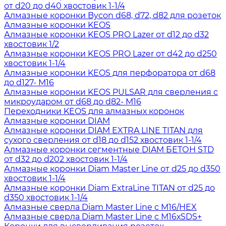
от d20 до d40 хвостовик 1-1/4
Алмазные коронки Bycon d68, d72, d82 для розеток
Алмазные коронки KEOS
Алмазные коронки KEOS PRO Lazer от d12 до d32
хвостовик 1/2
Алмазные коронки KEOS PRO Lazer от d42 до d250
хвостовик 1-1/4
Алмазные коронки KEOS для перфоратора от d68
до d127- М16
Алмазные коронки KEOS PULSAR для сверления с
микроударом от d68 до d82- М16
Переходники KEOS для алмазных коронок
Алмазные коронки DIAM
Алмазные коронки DIAM EXTRA LINE TITAN для
сухого сверления от d18 до d152 хвостовик 1-1/4
Алмазные коронки сегментные DIAM БЕТОН STD
от d32 до d202 хвостовик 1-1/4
Алмазные коронки Diam Master Line от d25 до d350
хвостовик 1-1/4
Алмазные коронки Diam ExtraLine ТITAN от d25 до
d350 хвостовик 1-1/4
Алмазные сверла Diam Master Line с М16/HEX
Алмазные сверла Diam Master Line с М16хSDS+