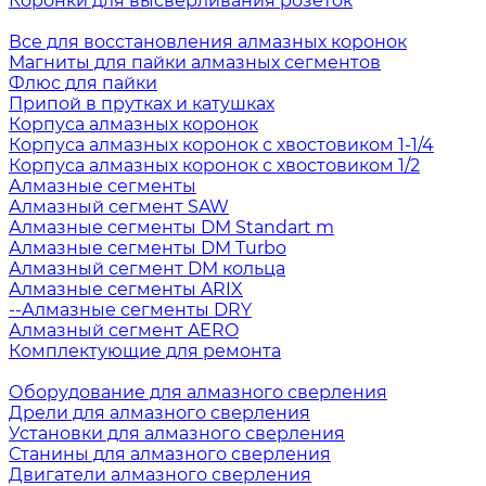
Коронки для высверливания розеток
Все для восстановления алмазных коронок
Магниты для пайки алмазных сегментов
Флюс для пайки
Припой в прутках и катушках
Корпуса алмазных коронок
Корпуса алмазных коронок с хвостовиком 1-1/4
Корпуса алмазных коронок с хвостовиком 1/2
Алмазные сегменты
Алмазный сегмент SAW
Алмазные сегменты DM Standart m
Алмазные сегменты DM Turbo
Алмазный сегмент DM кольца
Алмазные сегменты ARIX
--Алмазные сегменты DRY
Алмазный сегмент AERO
Комплектующие для ремонта
Оборудование для алмазного сверления
Дрели для алмазного сверления
Установки для алмазного сверления
Станины для алмазного сверления
Двигатели алмазного сверления