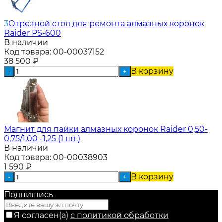
3
Отрезной стол для ремонта алмазных коронок
Raider PS-600
В наличии
Код товара:
00-00037152
38 500
₽
В корзину
-
+
Магнит для пайки алмазных коронок Raider 0,50-
0,75/1,00 -1,25 (1 шт.)
В наличии
Код товара:
00-00038903
1 590
₽
В корзину
-
+
Подпишись
Я согласен(a)
с политикой обработки