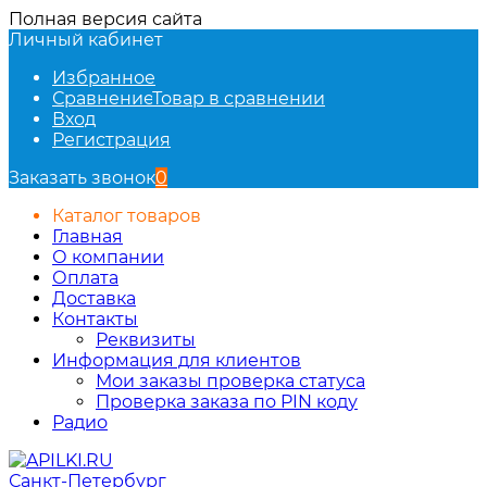
Полная версия сайта
Личный кабинет
Избранное
Сравнение
Товар в сравнении
Вход
Регистрация
Заказать звонок
0
Каталог товаров
Главная
О компании
Оплата
Доставка
Контакты
Реквизиты
Информация для клиентов
Мои заказы проверка статуса
Проверка заказа по PIN коду
Радио
Санкт-Петербург