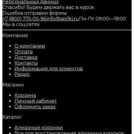
персональных данных
Спасибо! Будем держать вас в курсе.
Ошибка отправки формы
+7 (800) 775-05-96
info@apilki.ru
Пн-Пт 09:00—18:00
Мы в соц.сетях
Компания
О компании
Оплата
Доставка
Контакты
Информация для клиентов
Радио
Магазин
Корзина
Личный кабинет
Оформить заказ
Каталог
Алмазные коронки
Все для восстановления алмазных коронок