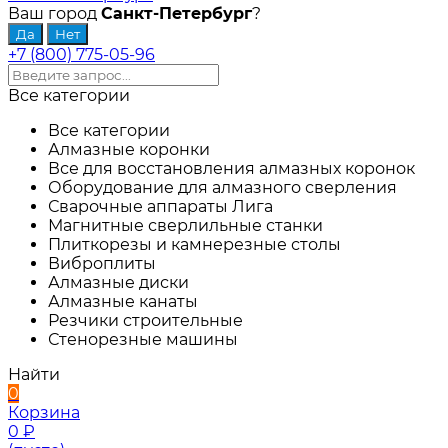
Ваш город
Санкт-Петербург
?
+7 (800) 775-05-96
Все категории
Все категории
Алмазные коронки
Все для восстановления алмазных коронок
Оборудование для алмазного сверления
Сварочные аппараты Лига
Магнитные сверлильные станки
Плиткорезы и камнерезные столы
Виброплиты
Алмазные диски
Алмазные канаты
Резчики строительные
Стенорезные машины
Найти
0
Корзина
0
₽