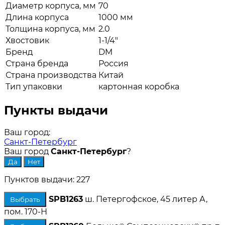
Диаметр корпуса, мм
70
Длина корпуса
1000 мм
Толщина корпуса, мм
2.0
Хвостовик
1-1/4"
Бренд
DM
Страна бренда
Россия
Страна производства
Китай
Тип упаковки
картонная коробка
Пункты выдачи
Ваш город:
Санкт-Петербург
Ваш город
Санкт-Петербург
?
Пунктов выдачи: 227
SPB1263
ш. Петергофское, 45 литер А,
Выбрать
пом. 170-Н