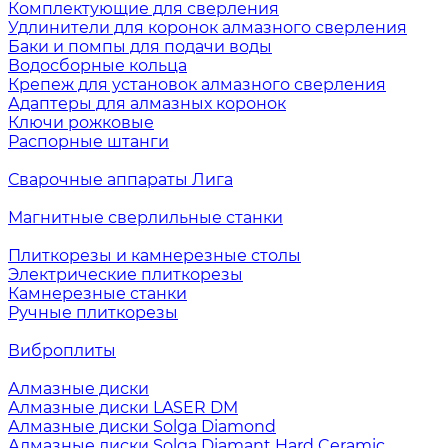
Комплектующие для сверления
Удлинители для коронок алмазного сверления
Баки и помпы для подачи воды
Водосборные кольца
Крепеж для установок алмазного сверления
Адаптеры для алмазных коронок
Ключи рожковые
Распорные штанги
Сварочные аппараты Лига
Магнитные сверлильные станки
Плиткорезы и камнерезные столы
Электрические плиткорезы
Камнерезные станки
Ручные плиткорезы
Виброплиты
Алмазные диски
Алмазные диски LASER DM
Алмазные диски Solga Diamond
Алмазные диски Solga Diamant Hard Ceramic