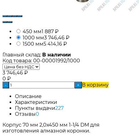
450 мм
1 887
₽
1000 мм
3 746,46
₽
1500 мм
5 414,16
₽
Главный склад:
В наличии
Код товара:
00-00001992/1000
3 746,46
₽
0
₽
В корзину
-
+
Описание
Характеристики
Пункты выдачи
227
Отзывы
0
Корпус 70 мм 2,0х450 мм 1-1/4 DM для
изготовления алмазной коронки.