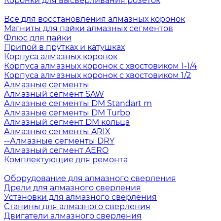
Коронки для высверливания розеток
Все для восстановления алмазных коронок
Магниты для пайки алмазных сегментов
Флюс для пайки
Припой в прутках и катушках
Корпуса алмазных коронок
Корпуса алмазных коронок с хвостовиком 1-1/4
Корпуса алмазных коронок с хвостовиком 1/2
Алмазные сегменты
Алмазный сегмент SAW
Алмазные сегменты DM Standart m
Алмазные сегменты DM Turbo
Алмазный сегмент DM кольца
Алмазные сегменты ARIX
--Алмазные сегменты DRY
Алмазный сегмент AERO
Комплектующие для ремонта
Оборудование для алмазного сверления
Дрели для алмазного сверления
Установки для алмазного сверления
Станины для алмазного сверления
Двигатели алмазного сверления