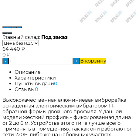
Главный склад:
Под заказ
64 440
₽
0
₽
В корзину
-
+
Описание
Характеристики
Пункты выдачи
0
Отзывы
0
Высококачественная алюминиевая виброрейка
оснащенная электрическим вибратором П-
образной формы двойного профиля. У данной
модели жесткий профиль – фиксированная длина
от 2 до 6 м. Устройства этого типа лучше всего
применять в помещениях, так как они работают от
сети 220В, либо же на небольших участках