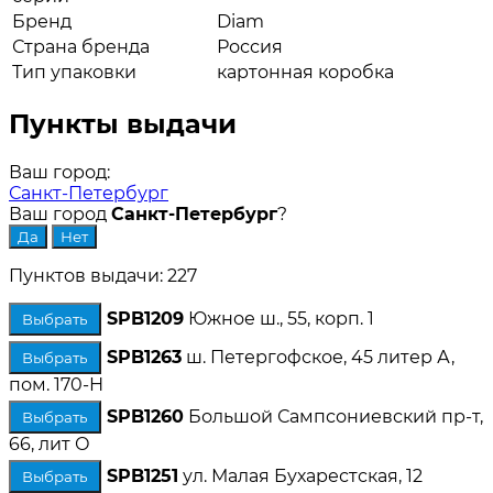
Бренд
Diam
Страна бренда
Россия
Тип упаковки
картонная коробка
Пункты выдачи
Ваш город:
Санкт-Петербург
Ваш город
Санкт-Петербург
?
Пунктов выдачи: 227
SPB1209
Южное ш., 55, корп. 1
Выбрать
SPB1263
ш. Петергофское, 45 литер А,
Выбрать
пом. 170-Н
SPB1260
Большой Сампсониевский пр-т,
Выбрать
66, лит О
SPB1251
ул. Малая Бухарестская, 12
Выбрать