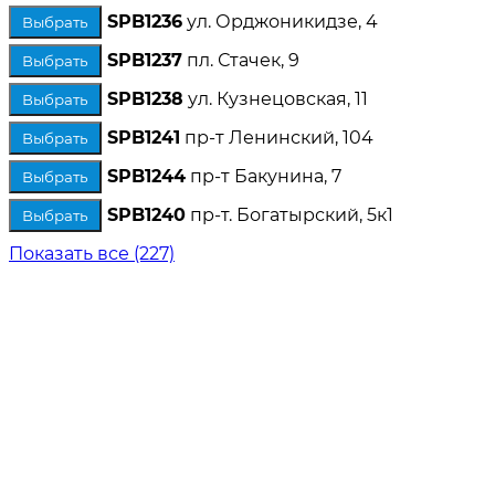
SPB1236
ул. Орджоникидзе, 4
Выбрать
SPB1237
пл. Стачек, 9
Выбрать
SPB1238
ул. Кузнецовская, 11
Выбрать
SPB1241
пр-т Ленинский, 104
Выбрать
SPB1244
пр-т Бакунина, 7
Выбрать
SPB1240
пр-т. Богатырский, 5к1
Выбрать
Показать все (227)