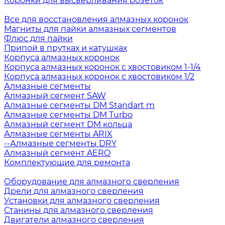
Коронки для высверливания розеток
Все для восстановления алмазных коронок
Магниты для пайки алмазных сегментов
Флюс для пайки
Припой в прутках и катушках
Корпуса алмазных коронок
Корпуса алмазных коронок с хвостовиком 1-1/4
Корпуса алмазных коронок с хвостовиком 1/2
Алмазные сегменты
Алмазный сегмент SAW
Алмазные сегменты DM Standart m
Алмазные сегменты DM Turbo
Алмазный сегмент DM кольца
Алмазные сегменты ARIX
--Алмазные сегменты DRY
Алмазный сегмент AERO
Комплектующие для ремонта
Оборудование для алмазного сверления
Дрели для алмазного сверления
Установки для алмазного сверления
Станины для алмазного сверления
Двигатели алмазного сверления