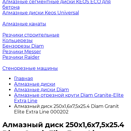
Алмазные сегментные диски KEOS ECO для
бетона
Алмазные диски Keos Universal
Алмазные канаты
Резчики строительные
Кольцерезы
Бензорезы Diam
Резчики Messer
Резчики Raider
Стенорезные машины
Главная
Алмазные диски
Алмазные диски Diam
Алмазные отрезной круги Diam Granite-Elite
Extra Line
Алмазный диск 250х1,6х7,5х25.4 Diam Granit
Elite Extra Line 000202
Алмазный диск 250х1,6х7,5х25.4