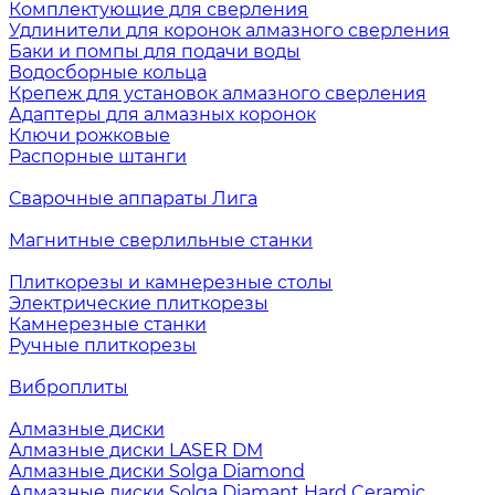
Комплектующие для сверления
Удлинители для коронок алмазного сверления
Баки и помпы для подачи воды
Водосборные кольца
Крепеж для установок алмазного сверления
Адаптеры для алмазных коронок
Ключи рожковые
Распорные штанги
Сварочные аппараты Лига
Магнитные сверлильные станки
Плиткорезы и камнерезные столы
Электрические плиткорезы
Камнерезные станки
Ручные плиткорезы
Виброплиты
Алмазные диски
Алмазные диски LASER DM
Алмазные диски Solga Diamond
Алмазные диски Solga Diamant Hard Ceramic