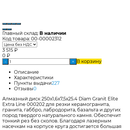
Главный склад:
В наличии
Код товара:
00-00002312
3 515
₽
0
₽
В корзину
-
+
Описание
Характеристики
Пункты выдачи
227
Отзывы
0
Алмазный диск 250х1,6х7,5х25.4 Diam Granit Elite
Extra Line 000202 для резки керамогранита,
гранита, габбро, лабродорита, базальта и других
пород твердого натурального камня. Обеспечит
тонкий рез без сколов. Благодаря лазерным
насечкам на корпусе круга достигается большая