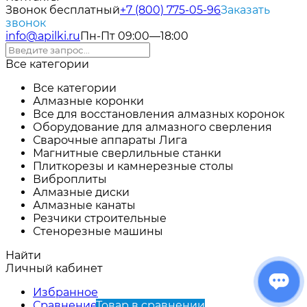
Звонок бесплатный
+7 (800) 775-05-96
Заказать
звонок
info@apilki.ru
Пн-Пт 09:00—18:00
Все категории
Все категории
Алмазные коронки
Все для восстановления алмазных коронок
Оборудование для алмазного сверления
Сварочные аппараты Лига
Магнитные сверлильные станки
Плиткорезы и камнерезные столы
Виброплиты
Алмазные диски
Алмазные канаты
Резчики строительные
Стенорезные машины
Найти
Личный кабинет
Избранное
Сравнение
Товар в сравнении