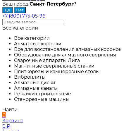
Ваш город
Санкт-Петербург
?
+7 (800) 775-05-96
Все категории
Все категории
Алмазные коронки
Все для восстановления алмазных коронок
Оборудование для алмазного сверления
Сварочные аппараты Лига
Магнитные сверлильные станки
Плиткорезы и камнерезные столы
Виброплиты
Алмазные диски
Алмазные канаты
Резчики строительные
Стенорезные машины
Найти
0
Корзина
0
₽