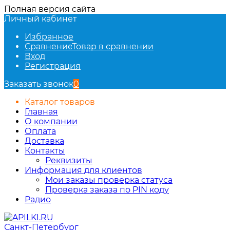
Полная версия сайта
Личный кабинет
Избранное
Сравнение
Товар в сравнении
Вход
Регистрация
Заказать звонок
0
Каталог товаров
Главная
О компании
Оплата
Доставка
Контакты
Реквизиты
Информация для клиентов
Мои заказы проверка статуса
Проверка заказа по PIN коду
Радио
Санкт-Петербург