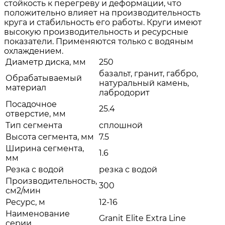
стойкость к перегреву и деформации, что
положительно влияет на производительность
круга и стабильность его работы. Круги имеют
высокую производительность и ресурсные
показатели. Применяются только с водяным
охлаждением.
Диаметр диска, мм
250
базальт, гранит, габбро,
Обрабатываемый
натуральный камень,
материал
лабродорит
Посадочное
25.4
отверстие, мм
Тип сегмента
сплошной
Высота сегмента, мм
7.5
Ширина сегмента,
1.6
мм
Резка с водой
резка с водой
Производительность,
300
см2/мин
Ресурс, м
12-16
Наименование
Granit Elite Extra Line
серии