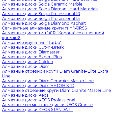
Алмазные диски Solga Ceramic Marble
Алмазные диски Solga Diamant Hard Materials
Алмазные диски Solga Professional 10
Алмазные диски Solga Professional 15
Алмазные диски Solga Diamond Asphalt
Сегментные алмазные круги тип 1A1RSS
Алмазные диски тип 1A1R "Корона" со сплошной
кромкой
Алмазные круги тип "Turbo"
Алмазные диски Cut-n-Break
Алмазные диски Diamaster
Алмазные диски Expert Plus
Алмазные диски Golden
Алмазные диски Diam
Алмазные отрезной круги Diam Granite-Elite Extra
Line
Алмазные диски Diam Ceramics Master Line
Алмазные диски Diam БЕТОН STD
Алмазные отрезные круги Diam Granite Master Line
Алмазные диски Keos
Алмазные диски KEOS Professional
Алмазные сегментные диски KEOS Granite
Алмазные диски KEOS STANDART