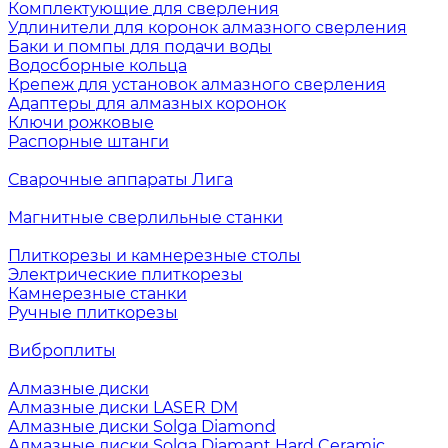
Комплектующие для сверления
Удлинители для коронок алмазного сверления
Баки и помпы для подачи воды
Водосборные кольца
Крепеж для установок алмазного сверления
Адаптеры для алмазных коронок
Ключи рожковые
Распорные штанги
Сварочные аппараты Лига
Магнитные сверлильные станки
Плиткорезы и камнерезные столы
Электрические плиткорезы
Камнерезные станки
Ручные плиткорезы
Виброплиты
Алмазные диски
Алмазные диски LASER DM
Алмазные диски Solga Diamond
Алмазные диски Solga Diamant Hard Ceramic