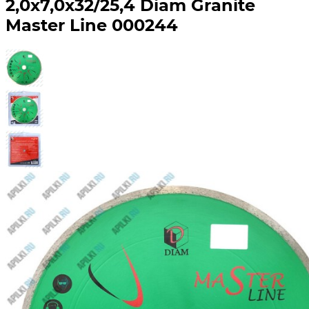
2,0х7,0х32/25,4 Diam Granite
Master Line 000244