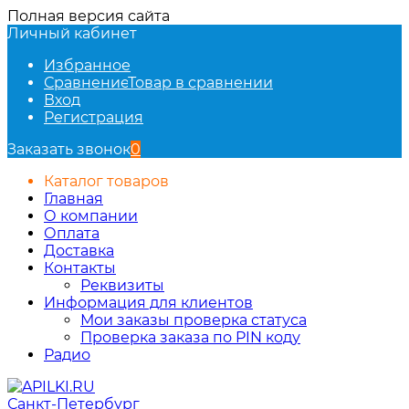
Полная версия сайта
Личный кабинет
Избранное
Сравнение
Товар в сравнении
Вход
Регистрация
Заказать звонок
0
Каталог товаров
Главная
О компании
Оплата
Доставка
Контакты
Реквизиты
Информация для клиентов
Мои заказы проверка статуса
Проверка заказа по PIN коду
Радио
Санкт-Петербург