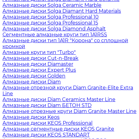
Алмазные диски Solga Ceramic Marble
Алмазные диски Solga Diamant Hard Materials
Алмазные диски Solga Professional 10
Алмазные диски Solga Professional 15
Алмазные диски Solga Diamond Asphalt
Сегментные алмазные круги тип 1A1RSS
Алмазные диски тип 1A1R "Корона" со сплошной
кромкой
Алмазные круги тип "Turbo"
Алмазные диски Cut-n-Break
Алмазные диски Diamaster
Алмазные диски Expert Plus
Алмазные диски Golden
Алмазные диски Diam
Алмазные отрезной круги Diam Granite-Elite Extra
Line
Алмазные диски Diam Ceramics Master Line
Алмазные диски Diam БЕТОН STD
Алмазные отрезные круги Diam Granite Master Line
Алмазные диски Keos
Алмазные диски KEOS Professional
Алмазные сегментные диски KEOS Granite
Алмазные диски KEOS STANDART