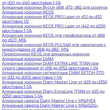
от d20 до d40 хвостовик 1-1/4
Алмазные коронки Bycon d68, d72, d82 для розеток
Алмазные коронки KEOS
Алмазные коронки KEOS PRO Lazer от d12 до d32
хвостовик 1/2
Алмазные коронки KEOS PRO Lazer от d42 до d250
хвостовик 1-1/4
Алмазные коронки KEOS для перфоратора от d68
до d127- М16
Алмазные коронки KEOS PULSAR для сверления с
микроударом от d68 до d82- М16
Переходники KEOS для алмазных коронок
Алмазные коронки DIAM
Алмазные коронки DIAM EXTRA LINE TITAN для
сухого сверления от d18 до d152 хвостовик 1-1/4
Алмазные коронки сегментные DIAM БЕТОН STD
от d32 до d202 хвостовик 1-1/4
Алмазные коронки Diam Master Line от d25 до d350
хвостовик 1-1/4
Алмазные коронки Diam ExtraLine ТITAN от d25 до
d350 хвостовик 1-1/4
Алмазные сверла Diam Master Line с М16/HEX
Алмазные сверла Diam Master Line с М16хSDS+