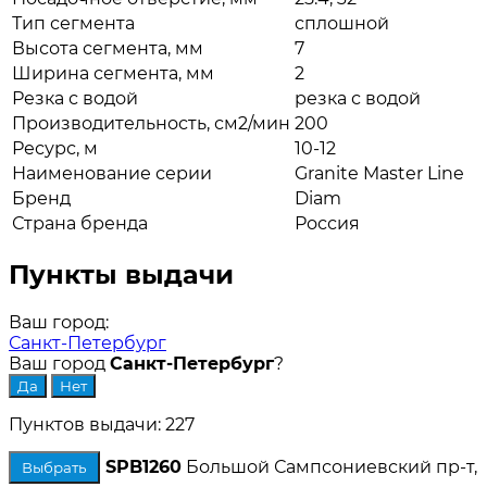
Тип сегмента
сплошной
Высота сегмента, мм
7
Ширина сегмента, мм
2
Резка с водой
резка с водой
Производительность, см2/мин
200
Ресурс, м
10-12
Наименование серии
Granite Master Line
Бренд
Diam
Страна бренда
Россия
Пункты выдачи
Ваш город:
Санкт-Петербург
Ваш город
Санкт-Петербург
?
Пунктов выдачи: 227
SPB1260
Большой Сампсониевский пр-т,
Выбрать