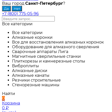
Ваш город
Санкт-Петербург
?
+7 (800) 775-05-96
Все категории
Все категории
Алмазные коронки
Все для восстановления алмазных коронок
Оборудование для алмазного сверления
Сварочные аппараты Лига
Магнитные сверлильные станки
Плиткорезы и камнерезные столы
Виброплиты
Алмазные диски
Алмазные канаты
Резчики строительные
Стенорезные машины
Найти
0
Корзина
0
₽