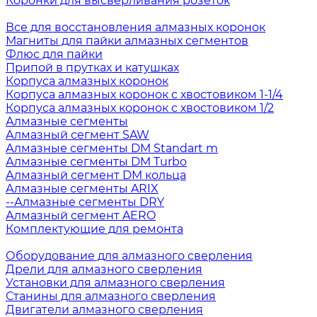
Коронки для высверливания розеток
Все для восстановления алмазных коронок
Магниты для пайки алмазных сегментов
Флюс для пайки
Припой в прутках и катушках
Корпуса алмазных коронок
Корпуса алмазных коронок с хвостовиком 1-1/4
Корпуса алмазных коронок с хвостовиком 1/2
Алмазные сегменты
Алмазный сегмент SAW
Алмазные сегменты DM Standart m
Алмазные сегменты DM Turbo
Алмазный сегмент DM кольца
Алмазные сегменты ARIX
--Алмазные сегменты DRY
Алмазный сегмент AERO
Комплектующие для ремонта
Оборудование для алмазного сверления
Дрели для алмазного сверления
Установки для алмазного сверления
Станины для алмазного сверления
Двигатели алмазного сверления