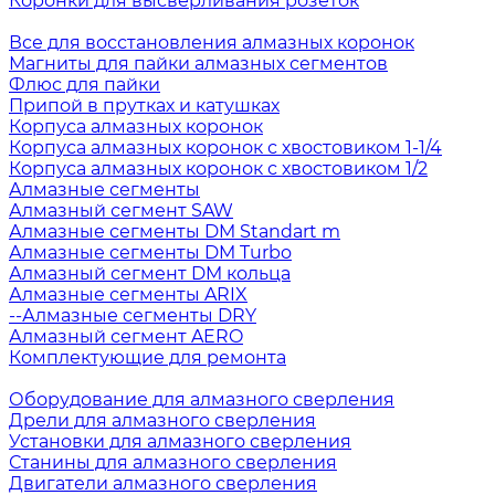
Коронки для высверливания розеток
Все для восстановления алмазных коронок
Магниты для пайки алмазных сегментов
Флюс для пайки
Припой в прутках и катушках
Корпуса алмазных коронок
Корпуса алмазных коронок с хвостовиком 1-1/4
Корпуса алмазных коронок с хвостовиком 1/2
Алмазные сегменты
Алмазный сегмент SAW
Алмазные сегменты DM Standart m
Алмазные сегменты DM Turbo
Алмазный сегмент DM кольца
Алмазные сегменты ARIX
--Алмазные сегменты DRY
Алмазный сегмент AERO
Комплектующие для ремонта
Оборудование для алмазного сверления
Дрели для алмазного сверления
Установки для алмазного сверления
Станины для алмазного сверления
Двигатели алмазного сверления