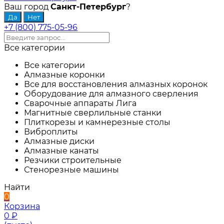
Ваш город
Санкт-Петербург
?
+7 (800) 775-05-96
Все категории
Все категории
Алмазные коронки
Все для восстановления алмазных коронок
Оборудование для алмазного сверления
Сварочные аппараты Лига
Магнитные сверлильные станки
Плиткорезы и камнерезные столы
Виброплиты
Алмазные диски
Алмазные канаты
Резчики строительные
Стенорезные машины
Найти
0
Корзина
0
₽