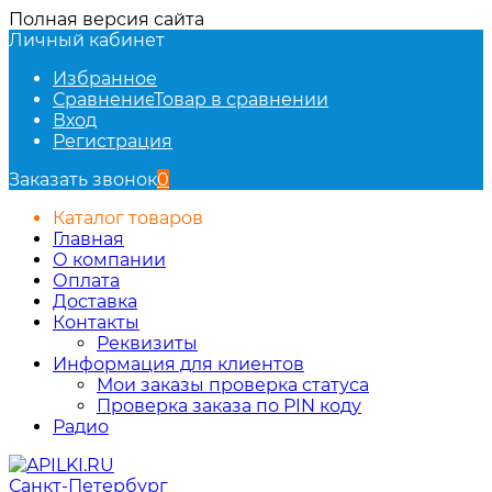
Полная версия сайта
Личный кабинет
Избранное
Сравнение
Товар в сравнении
Вход
Регистрация
Заказать звонок
0
Каталог товаров
Главная
О компании
Оплата
Доставка
Контакты
Реквизиты
Информация для клиентов
Мои заказы проверка статуса
Проверка заказа по PIN коду
Радио
Санкт-Петербург