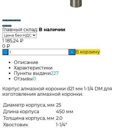
Главный склад:
В наличии
1 185,24
₽
0
₽
В корзину
-
+
Описание
Характеристики
Пункты выдачи
227
Отзывы
0
Корпус алмазной коронки d21 мм 1-1/4 DM для
изготовления алмазной коронки.
Диаметр корпуса, мм
25
Длина корпуса
450 мм
Толщина корпуса, мм
2.0
Хвостовик
1-1/4"