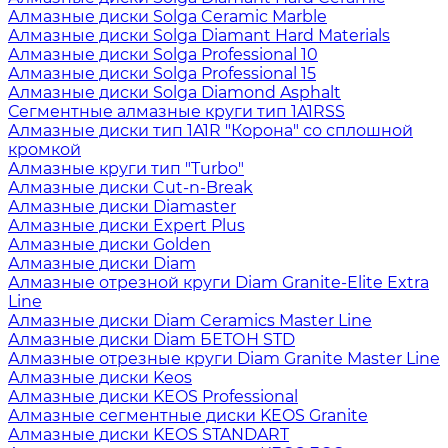
Алмазные диски Solga Ceramic Marble
Алмазные диски Solga Diamant Hard Materials
Алмазные диски Solga Professional 10
Алмазные диски Solga Professional 15
Алмазные диски Solga Diamond Asphalt
Сегментные алмазные круги тип 1A1RSS
Алмазные диски тип 1A1R "Корона" со сплошной
кромкой
Алмазные круги тип "Turbo"
Алмазные диски Cut-n-Break
Алмазные диски Diamaster
Алмазные диски Expert Plus
Алмазные диски Golden
Алмазные диски Diam
Алмазные отрезной круги Diam Granite-Elite Extra
Line
Алмазные диски Diam Ceramics Master Line
Алмазные диски Diam БЕТОН STD
Алмазные отрезные круги Diam Granite Master Line
Алмазные диски Keos
Алмазные диски KEOS Professional
Алмазные сегментные диски KEOS Granite
Алмазные диски KEOS STANDART