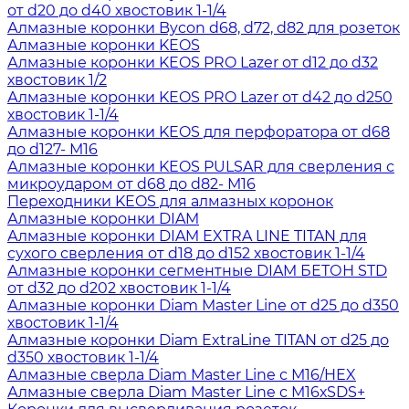
от d20 до d40 хвостовик 1-1/4
Алмазные коронки Bycon d68, d72, d82 для розеток
Алмазные коронки KEOS
Алмазные коронки KEOS PRO Lazer от d12 до d32
хвостовик 1/2
Алмазные коронки KEOS PRO Lazer от d42 до d250
хвостовик 1-1/4
Алмазные коронки KEOS для перфоратора от d68
до d127- М16
Алмазные коронки KEOS PULSAR для сверления с
микроударом от d68 до d82- М16
Переходники KEOS для алмазных коронок
Алмазные коронки DIAM
Алмазные коронки DIAM EXTRA LINE TITAN для
сухого сверления от d18 до d152 хвостовик 1-1/4
Алмазные коронки сегментные DIAM БЕТОН STD
от d32 до d202 хвостовик 1-1/4
Алмазные коронки Diam Master Line от d25 до d350
хвостовик 1-1/4
Алмазные коронки Diam ExtraLine ТITAN от d25 до
d350 хвостовик 1-1/4
Алмазные сверла Diam Master Line с М16/HEX
Алмазные сверла Diam Master Line с М16хSDS+