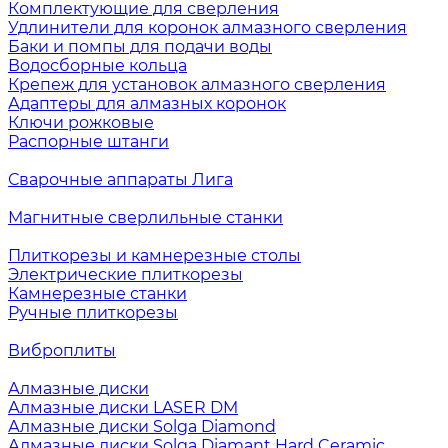
Комплектующие для сверления
Удлинители для коронок алмазного сверления
Баки и помпы для подачи воды
Водосборные кольца
Крепеж для установок алмазного сверления
Адаптеры для алмазных коронок
Ключи рожковые
Распорные штанги
Сварочные аппараты Лига
Магнитные сверлильные станки
Плиткорезы и камнерезные столы
Электрические плиткорезы
Камнерезные станки
Ручные плиткорезы
Виброплиты
Алмазные диски
Алмазные диски LASER DM
Алмазные диски Solga Diamond
Алмазные диски Solga Diamant Hard Ceramic