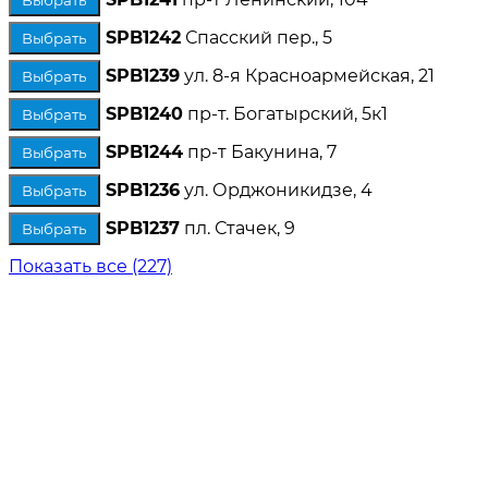
SPB1242
Спасский пер., 5
Выбрать
SPB1239
ул. 8-я Красноармейская, 21
Выбрать
SPB1240
пр-т. Богатырский, 5к1
Выбрать
SPB1244
пр-т Бакунина, 7
Выбрать
SPB1236
ул. Орджоникидзе, 4
Выбрать
SPB1237
пл. Стачек, 9
Выбрать
Показать все (227)