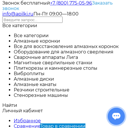
Звонок бесплатный
+7 (800) 775-05-96
Заказать
звонок
info@apilki.ru
Пн-Пт 09:00—18:00
Все категории
Все категории
Алмазные коронки
Все для восстановления алмазных коронок
Оборудование для алмазного сверления
Сварочные аппараты Лига
Магнитные сверлильные станки
Плиткорезы и камнерезные столы
Виброплиты
Алмазные диски
Алмазные канаты
Резчики строительные
Стенорезные машины
Найти
Личный кабинет
Избранное
Сравнение
Товар в сравнении