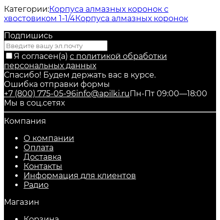
Категории:
Корпуса алмазных коронок с
хвостовиком 1-1/4
Корпуса алмазных коронок
Подпишись
Я согласен(a)
с политикой обработки
персональных данных
Спасибо! Будем держать вас в курсе.
Ошибка отправки формы
+7 (800) 775-05-96
info@apilki.ru
Пн-Пт 09:00—18:00
Мы в соц.сетях
Компания
О компании
Оплата
Доставка
Контакты
Информация для клиентов
Радио
Магазин
Корзина