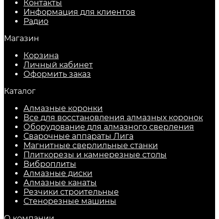
Контакты
Информация для клиентов
Радио
Магазин
Корзина
Личный кабинет
Оформить заказ
Каталог
Алмазные коронки
Все для восстановления алмазных коронок
Оборудование для алмазного сверления
Сварочные аппараты Лига
Магнитные сверлильные станки
Плиткорезы и камнерезные столы
Виброплиты
Алмазные диски
Алмазные канаты
Резчики строительные
Стенорезные машины
О компании