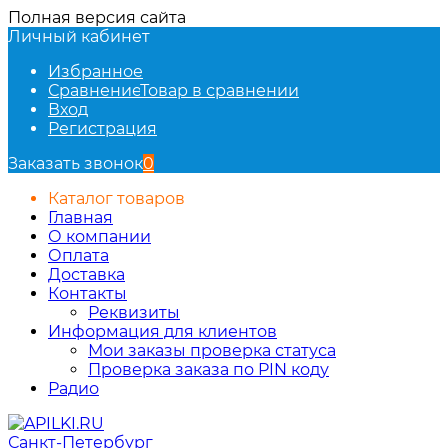
Полная версия сайта
Личный кабинет
Избранное
Сравнение
Товар в сравнении
Вход
Регистрация
Заказать звонок
0
Каталог товаров
Главная
О компании
Оплата
Доставка
Контакты
Реквизиты
Информация для клиентов
Мои заказы проверка статуса
Проверка заказа по PIN коду
Радио
Санкт-Петербург