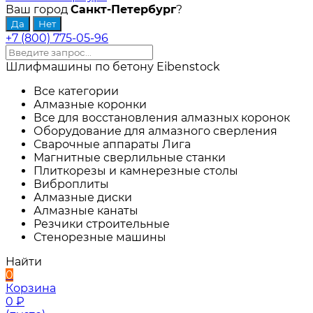
Ваш город
Санкт-Петербург
?
+7 (800) 775-05-96
Шлифмашины по бетону Eibenstock
Все категории
Алмазные коронки
Все для восстановления алмазных коронок
Оборудование для алмазного сверления
Сварочные аппараты Лига
Магнитные сверлильные станки
Плиткорезы и камнерезные столы
Виброплиты
Алмазные диски
Алмазные канаты
Резчики строительные
Стенорезные машины
Найти
0
Корзина
0
₽