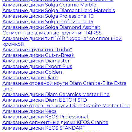
Алмазные диски Solga Ceramic Marble
Алмазные диски Solga Diamant Hard Materials
Алмазные диски Solga Professional 10
Алмазные диски Solga Professional 15
Алмазные диски Solga Diamond Asphalt
Сегментные алмазные круги тип 1A1RSS
Алмазные диски тип 1A1R "Корона" со сплошной
кромкой
Алмазные круги тип "Turbo"
Алмазные диски Cut-n-Break
Алмазные диски Diamaster
Алмазные диски Expert Plus
Алмазные диски Golden
Алмазные диски Diam
Алмазные отрезной круги Diam Granite-Elite Extra
Line
Алмазные диски Diam Ceramics Master Line
Алмазные диски Diam БЕТОН STD
Алмазные отрезные круги Diam Granite Master Line
Алмазные диски Keos
Алмазные диски KEOS Professional
Алмазные сегментные диски KEOS Granite
Алмазные диски KEOS STANDART