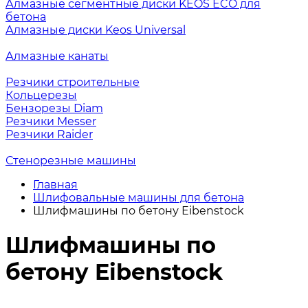
Алмазные сегментные диски KEOS ECO для
бетона
Алмазные диски Keos Universal
Алмазные канаты
Резчики строительные
Кольцерезы
Бензорезы Diam
Резчики Messer
Резчики Raider
Стенорезные машины
Главная
Шлифовальные машины для бетона
Шлифмашины по бетону Eibenstock
Шлифмашины по
бетону Eibenstock