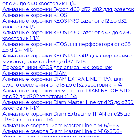
от d20 до d40 хвостовик 1-1/4
Алмазные коронки Bycon d68, d72, d82 для розеток
Алмазные коронки KEOS
Алмазные коронки KEOS PRO Lazer от d12 до d32
хвостовик 1/2
Алмазные коронки KEOS PRO Lazer от d42 до d250
хвостовик 1-1/4
Алмазные коронки KEOS для перфоратора от d68
до d127- М16
Алмазные коронки KEOS PULSAR для сверления с
микроударом от d68 до d82- М16
Переходники KEOS для алмазных коронок
Алмазные коронки DIAM
Алмазные коронки DIAM EXTRA LINE TITAN для
сухого сверления от d18 до d152 хвостовик 1-1/4
Алмазные коронки сегментные DIAM БЕТОН STD
от d32 до d202 хвостовик 1-1/4
Алмазные коронки Diam Master Line от d25 до d350
хвостовик 1-1/4
Алмазные коронки Diam ExtraLine ТITAN от d25 до
d350 хвостовик 1-1/4
Алмазные сверла Diam Master Line с М16/HEX
Алмазные сверла Diam Master Line с М16хSDS+