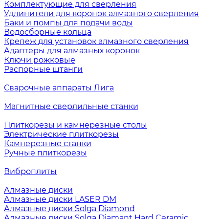
Комплектующие для сверления
Удлинители для коронок алмазного сверления
Баки и помпы для подачи воды
Водосборные кольца
Крепеж для установок алмазного сверления
Адаптеры для алмазных коронок
Ключи рожковые
Распорные штанги
Сварочные аппараты Лига
Магнитные сверлильные станки
Плиткорезы и камнерезные столы
Электрические плиткорезы
Камнерезные станки
Ручные плиткорезы
Виброплиты
Алмазные диски
Алмазные диски LASER DM
Алмазные диски Solga Diamond
Алмазные диски Solga Diamant Hard Ceramic