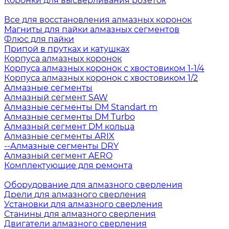
Коронки для высверливания розеток
Все для восстановления алмазных коронок
Магниты для пайки алмазных сегментов
Флюс для пайки
Припой в прутках и катушках
Корпуса алмазных коронок
Корпуса алмазных коронок с хвостовиком 1-1/4
Корпуса алмазных коронок с хвостовиком 1/2
Алмазные сегменты
Алмазный сегмент SAW
Алмазные сегменты DM Standart m
Алмазные сегменты DM Turbo
Алмазный сегмент DM кольца
Алмазные сегменты ARIX
--Алмазные сегменты DRY
Алмазный сегмент AERO
Комплектующие для ремонта
Оборудование для алмазного сверления
Дрели для алмазного сверления
Установки для алмазного сверления
Станины для алмазного сверления
Двигатели алмазного сверления