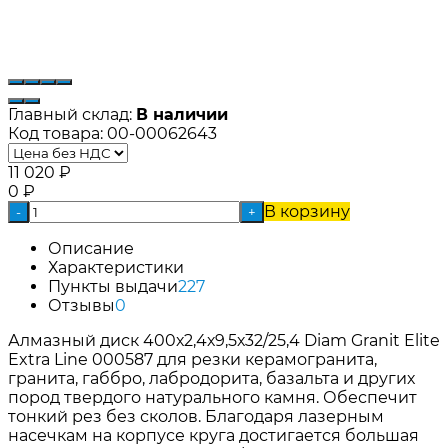
Главный склад:
В наличии
Код товара:
00-00062643
11 020
₽
0
₽
В корзину
-
+
Описание
Характеристики
Пункты выдачи
227
Отзывы
0
Алмазный диск 400х2,4х9,5х32/25,4 Diam Granit Elite
Extra Line 000587 для резки керамогранита,
гранита, габбро, лабродорита, базальта и других
пород твердого натурального камня. Обеспечит
тонкий рез без сколов. Благодаря лазерным
насечкам на корпусе круга достигается большая