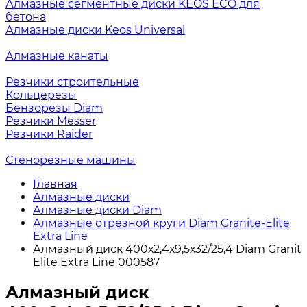
Алмазные сегментные диски KEOS ECO для
бетона
Алмазные диски Keos Universal
Алмазные канаты
Резчики строительные
Кольцерезы
Бензорезы Diam
Резчики Messer
Резчики Raider
Стенорезные машины
Главная
Алмазные диски
Алмазные диски Diam
Алмазные отрезной круги Diam Granite-Elite
Extra Line
Алмазный диск 400х2,4х9,5х32/25,4 Diam Granit
Elite Extra Line 000587
Алмазный диск