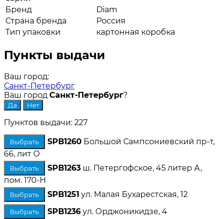
Бренд
Diam
Страна бренда
Россия
Тип упаковки
картонная коробка
Пункты выдачи
Ваш город:
Санкт-Петербург
Ваш город
Санкт-Петербург
?
Пунктов выдачи: 227
SPB1260
Большой Сампсониевский пр-т,
Выбрать
66, лит О
SPB1263
ш. Петергофское, 45 литер А,
Выбрать
пом. 170-Н
SPB1251
ул. Малая Бухарестская, 12
Выбрать
SPB1236
ул. Орджоникидзе, 4
Выбрать