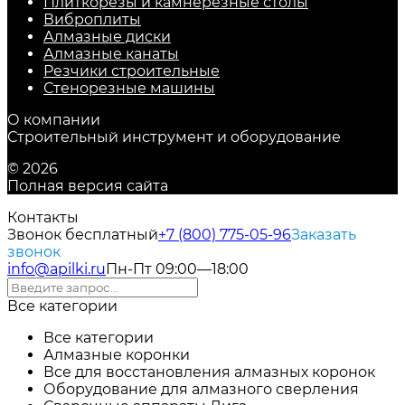
Плиткорезы и камнерезные столы
Виброплиты
Алмазные диски
Алмазные канаты
Резчики строительные
Стенорезные машины
О компании
Строительный инструмент и оборудование
© 2026
Полная версия сайта
Контакты
Звонок бесплатный
+7 (800) 775-05-96
Заказать
звонок
info@apilki.ru
Пн-Пт 09:00—18:00
Все категории
Все категории
Алмазные коронки
Все для восстановления алмазных коронок
Оборудование для алмазного сверления