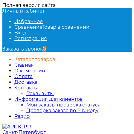
Полная версия сайта
Личный кабинет
Избранное
Сравнение
Товар в сравнении
Вход
Регистрация
Заказать звонок
0
Каталог товаров
Главная
О компании
Оплата
Доставка
Контакты
Реквизиты
Информация для клиентов
Мои заказы проверка статуса
Проверка заказа по PIN коду
Радио
Санкт-Петербург