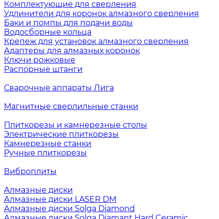
Комплектующие для сверления
Удлинители для коронок алмазного сверления
Баки и помпы для подачи воды
Водосборные кольца
Крепеж для установок алмазного сверления
Адаптеры для алмазных коронок
Ключи рожковые
Распорные штанги
Сварочные аппараты Лига
Магнитные сверлильные станки
Плиткорезы и камнерезные столы
Электрические плиткорезы
Камнерезные станки
Ручные плиткорезы
Виброплиты
Алмазные диски
Алмазные диски LASER DM
Алмазные диски Solga Diamond
Алмазные диски Solga Diamant Hard Ceramic