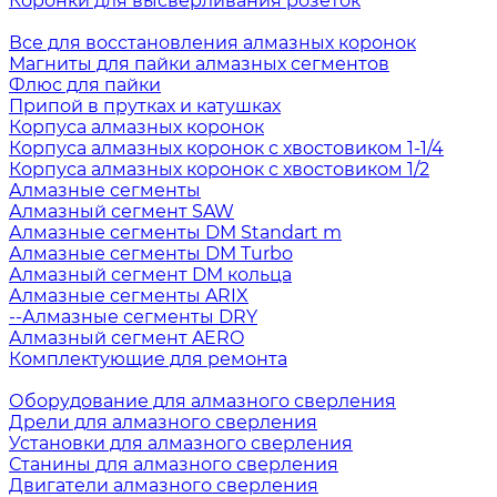
Коронки для высверливания розеток
Все для восстановления алмазных коронок
Магниты для пайки алмазных сегментов
Флюс для пайки
Припой в прутках и катушках
Корпуса алмазных коронок
Корпуса алмазных коронок с хвостовиком 1-1/4
Корпуса алмазных коронок с хвостовиком 1/2
Алмазные сегменты
Алмазный сегмент SAW
Алмазные сегменты DM Standart m
Алмазные сегменты DM Turbo
Алмазный сегмент DM кольца
Алмазные сегменты ARIX
--Алмазные сегменты DRY
Алмазный сегмент AERO
Комплектующие для ремонта
Оборудование для алмазного сверления
Дрели для алмазного сверления
Установки для алмазного сверления
Станины для алмазного сверления
Двигатели алмазного сверления