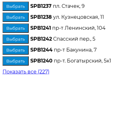
SPB1237
пл. Стачек, 9
Выбрать
SPB1238
ул. Кузнецовская, 11
Выбрать
SPB1241
пр-т Ленинский, 104
Выбрать
SPB1242
Спасский пер., 5
Выбрать
SPB1244
пр-т Бакунина, 7
Выбрать
SPB1240
пр-т. Богатырский, 5к1
Выбрать
Показать все (227)