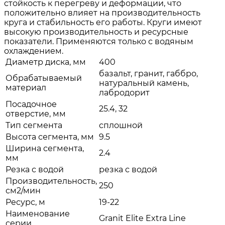
стойкость к перегреву и деформации, что
положительно влияет на производительность
круга и стабильность его работы. Круги имеют
высокую производительность и ресурсные
показатели. Применяются только с водяным
охлаждением.
Диаметр диска, мм
400
базальт, гранит, габбро,
Обрабатываемый
натуральный камень,
материал
лабродорит
Посадочное
25.4, 32
отверстие, мм
Тип сегмента
сплошной
Высота сегмента, мм
9.5
Ширина сегмента,
2.4
мм
Резка с водой
резка с водой
Производительность,
250
см2/мин
Ресурс, м
19-22
Наименование
Granit Elite Extra Line
серии