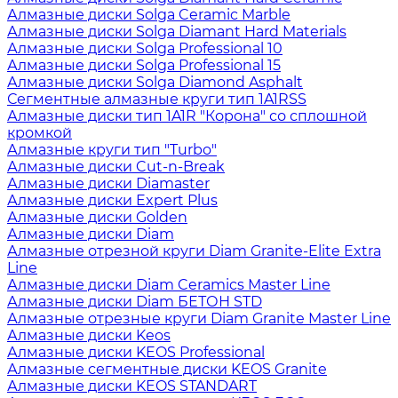
Алмазные диски Solga Ceramic Marble
Алмазные диски Solga Diamant Hard Materials
Алмазные диски Solga Professional 10
Алмазные диски Solga Professional 15
Алмазные диски Solga Diamond Asphalt
Сегментные алмазные круги тип 1A1RSS
Алмазные диски тип 1A1R "Корона" со сплошной
кромкой
Алмазные круги тип "Turbo"
Алмазные диски Cut-n-Break
Алмазные диски Diamaster
Алмазные диски Expert Plus
Алмазные диски Golden
Алмазные диски Diam
Алмазные отрезной круги Diam Granite-Elite Extra
Line
Алмазные диски Diam Ceramics Master Line
Алмазные диски Diam БЕТОН STD
Алмазные отрезные круги Diam Granite Master Line
Алмазные диски Keos
Алмазные диски KEOS Professional
Алмазные сегментные диски KEOS Granite
Алмазные диски KEOS STANDART