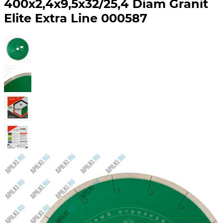
400х2,4х9,5х32/25,4 Diam Granit
Elite Extra Line 000587