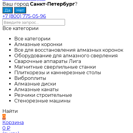
Ваш город
Санкт-Петербург
?
+7 (800) 775-05-96
Все категории
Все категории
Алмазные коронки
Все для восстановления алмазных коронок
Оборудование для алмазного сверления
Сварочные аппараты Лига
Магнитные сверлильные станки
Плиткорезы и камнерезные столы
Виброплиты
Алмазные диски
Алмазные канаты
Резчики строительные
Стенорезные машины
Найти
0
Корзина
0
₽