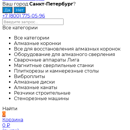
Ваш город
Санкт-Петербург
?
+7 (800) 775-05-96
Все категории
Все категории
Алмазные коронки
Все для восстановления алмазных коронок
Оборудование для алмазного сверления
Сварочные аппараты Лига
Магнитные сверлильные станки
Плиткорезы и камнерезные столы
Виброплиты
Алмазные диски
Алмазные канаты
Резчики строительные
Стенорезные машины
Найти
0
Корзина
0
₽