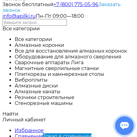
Звонок бесплатный
+7 (800) 775-05-96
Заказать
звонок
info@apilki.ru
Пн-Пт 09:00—18:00
Все категории
Все категории
Алмазные коронки
Все для восстановления алмазных коронок
Оборудование для алмазного сверления
Сварочные аппараты Лига
Магнитные сверлильные станки
Плиткорезы и камнерезные столы
Виброплиты
Алмазные диски
Алмазные канаты
Резчики строительные
Стенорезные машины
Найти
Личный кабинет
Избранное
Сравнение
Товар в сравнении