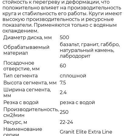
стойкость к перегреву и деформации, что
положительно влияет на производительность
круга и стабильность его работы. Круги имеют
высокую производительность и ресурсные
показатели. Применяются только с водяным
охлаждением.
Диаметр диска, мм
500
базальт, гранит, габбро,
Обрабатываемый
натуральный камень,
материал
лабродорит
Посадочное
60
отверстие, мм
Тип сегмента
сплошной
Высота сегмента, мм
7.5
Ширина сегмента,
2.4
мм
Резка с водой
резка с водой
Производительность,
250
см2/мин
Ресурс, м
22-24
Наименование
Granit Elite Extra Line
серии