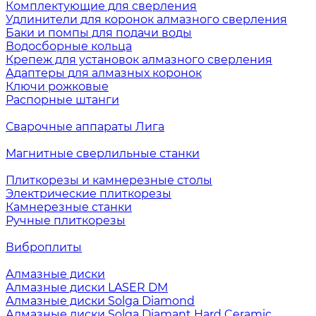
Комплектующие для сверления
Удлинители для коронок алмазного сверления
Баки и помпы для подачи воды
Водосборные кольца
Крепеж для установок алмазного сверления
Адаптеры для алмазных коронок
Ключи рожковые
Распорные штанги
Сварочные аппараты Лига
Магнитные сверлильные станки
Плиткорезы и камнерезные столы
Электрические плиткорезы
Камнерезные станки
Ручные плиткорезы
Виброплиты
Алмазные диски
Алмазные диски LASER DM
Алмазные диски Solga Diamond
Алмазные диски Solga Diamant Hard Ceramic