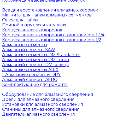
Коронки для высверливания розеток
Все для восстановления алмазных коронок
Магниты для пайки алмазных сегментов
Флюс для пайки
Припой в прутках и катушках
Корпуса алмазных коронок
Корпуса алмазных коронок с хвостовиком 1-1/4
Корпуса алмазных коронок с хвостовиком 1/2
Алмазные сегменты
Алмазный сегмент SAW
Алмазные сегменты DM Standart m
Алмазные сегменты DM Turbo
Алмазный сегмент DM кольца
Алмазные сегменты ARIX
--Алмазные сегменты DRY
Алмазный сегмент AERO
Комплектующие для ремонта
Оборудование для алмазного сверления
Дрели для алмазного сверления
Установки для алмазного сверления
Станины для алмазного сверления
Двигатели алмазного сверления