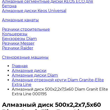
Алмазные сегментные диски KEOS ECO для
бетона
Алмазные диски Keos Universal
Алмазные канаты
Резчики строительные
Кольцерезы
Бензорезы Diam
Резчики Messer
Резчики Raider
Стенорезные машины
Главная
Алмазные диски
Алмазные диски Diam
Алмазные отрезной круги Diam Granite-Elite
Extra Line
Алмазный диск 500х2,2х7,5х60 Diam Granit Elite
Extra Line 000195
Алмазный диск 500х2,2х7,5х60