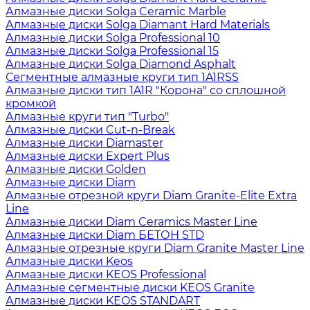
Алмазные диски Solga Ceramic Marble
Алмазные диски Solga Diamant Hard Materials
Алмазные диски Solga Professional 10
Алмазные диски Solga Professional 15
Алмазные диски Solga Diamond Asphalt
Сегментные алмазные круги тип 1A1RSS
Алмазные диски тип 1A1R "Корона" со сплошной
кромкой
Алмазные круги тип "Turbo"
Алмазные диски Cut-n-Break
Алмазные диски Diamaster
Алмазные диски Expert Plus
Алмазные диски Golden
Алмазные диски Diam
Алмазные отрезной круги Diam Granite-Elite Extra
Line
Алмазные диски Diam Ceramics Master Line
Алмазные диски Diam БЕТОН STD
Алмазные отрезные круги Diam Granite Master Line
Алмазные диски Keos
Алмазные диски KEOS Professional
Алмазные сегментные диски KEOS Granite
Алмазные диски KEOS STANDART