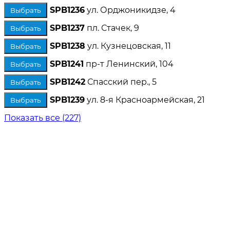
SPB1236
ул. Орджоникидзе, 4
Выбрать
SPB1237
пл. Стачек, 9
Выбрать
SPB1238
ул. Кузнецовская, 11
Выбрать
SPB1241
пр-т Ленинский, 104
Выбрать
SPB1242
Спасский пер., 5
Выбрать
SPB1239
ул. 8-я Красноармейская, 21
Выбрать
Показать все (227)