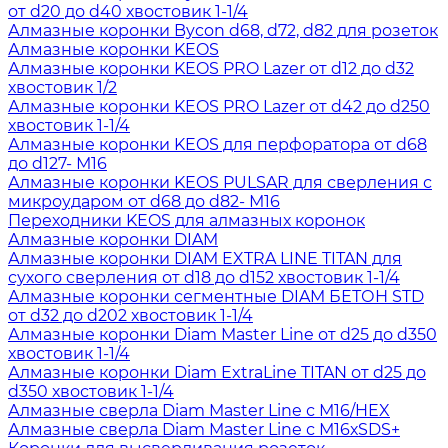
от d20 до d40 хвостовик 1-1/4
Алмазные коронки Bycon d68, d72, d82 для розеток
Алмазные коронки KEOS
Алмазные коронки KEOS PRO Lazer от d12 до d32
хвостовик 1/2
Алмазные коронки KEOS PRO Lazer от d42 до d250
хвостовик 1-1/4
Алмазные коронки KEOS для перфоратора от d68
до d127- М16
Алмазные коронки KEOS PULSAR для сверления с
микроударом от d68 до d82- М16
Переходники KEOS для алмазных коронок
Алмазные коронки DIAM
Алмазные коронки DIAM EXTRA LINE TITAN для
сухого сверления от d18 до d152 хвостовик 1-1/4
Алмазные коронки сегментные DIAM БЕТОН STD
от d32 до d202 хвостовик 1-1/4
Алмазные коронки Diam Master Line от d25 до d350
хвостовик 1-1/4
Алмазные коронки Diam ExtraLine ТITAN от d25 до
d350 хвостовик 1-1/4
Алмазные сверла Diam Master Line с М16/HEX
Алмазные сверла Diam Master Line с М16хSDS+