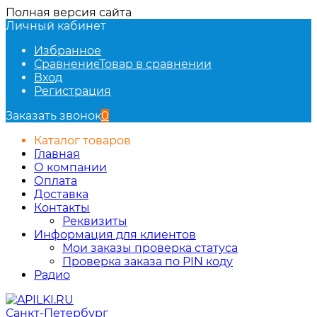
Полная версия сайта
Личный кабинет
Избранное
Сравнение
Товар в сравнении
Вход
Регистрация
Заказать звонок
0
Каталог товаров
Главная
О компании
Оплата
Доставка
Контакты
Реквизиты
Информация для клиентов
Мои заказы проверка статуса
Проверка заказа по PIN коду
Радио
Санкт-Петербург