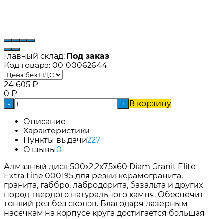
Главный склад:
Под заказ
Код товара:
00-00062644
24 605
₽
0
₽
В корзину
-
+
Описание
Характеристики
Пункты выдачи
227
Отзывы
0
Алмазный диск 500х2,2х7,5х60 Diam Granit Elite
Extra Line 000195 для резки керамогранита,
гранита, габбро, лабродорита, базальта и других
пород твердого натурального камня. Обеспечит
тонкий рез без сколов. Благодаря лазерным
насечкам на корпусе круга достигается большая