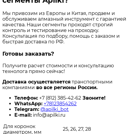
сегменты Apilki?
Мы привозим из Европы и Китая, продаем и
обслуживаем алмазный инструмент с гарантией
качества. Наши сегменты проходят строгий
контроль и тестирование на проходку.
Консультация по подбору, помощь с заказом и
быстрая доставка по РФ.
Готовы заказать?
Получите расчет стоимости и консультацию
технолога прямо сейчас!
Доставка осуществляется
транспортными
компаниями
во все регионы России.
Телефон:
+7 (812) 385-42-62
Звоните!
WhatsApp:
+78123854262
Telegram:
@apilki_bot
E-mail:
info@apilki.ru
Для коронок
25, 26, 27, 28
диаметром, мм