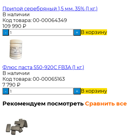
Припой серебряный 1,5 мм. 35% (1 кг.)
В наличии
Код товара:
00-00064349
109 990
₽
В корзину
-
+
Флюс паста 550-920С FB3A (1 кг.)
В наличии
Код товара:
00-00065163
7 790
₽
В корзину
-
+
Рекомендуем посмотреть
Сравнить все