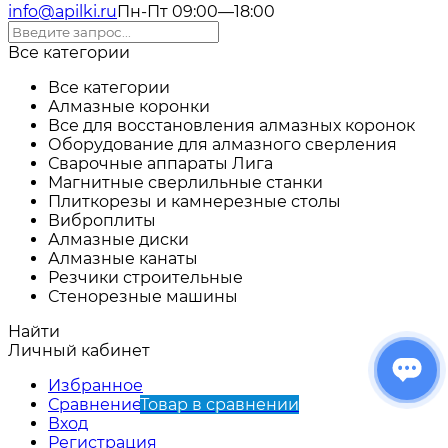
info@apilki.ru
Пн-Пт 09:00—18:00
Все категории
Все категории
Алмазные коронки
Все для восстановления алмазных коронок
Оборудование для алмазного сверления
Сварочные аппараты Лига
Магнитные сверлильные станки
Плиткорезы и камнерезные столы
Виброплиты
Алмазные диски
Алмазные канаты
Резчики строительные
Стенорезные машины
Найти
Личный кабинет
Избранное
Сравнение
Товар в сравнении
Вход
Регистрация