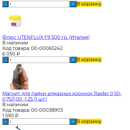
В корзину
-
+
Флюс UTENFLUX F9 500 гр. (Италия)
В наличии
Код товара:
00-00065242
6 050
₽
В корзину
-
+
Магнит для пайки алмазных коронок Raider 0,50-
0,75/1,00 -1,25 (1 шт.)
В наличии
Код товара:
00-00038903
1 590
₽
В корзину
-
+