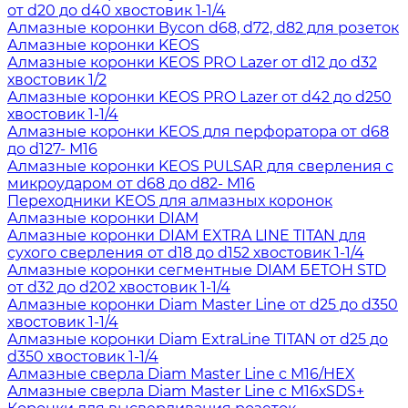
от d20 до d40 хвостовик 1-1/4
Алмазные коронки Bycon d68, d72, d82 для розеток
Алмазные коронки KEOS
Алмазные коронки KEOS PRO Lazer от d12 до d32
хвостовик 1/2
Алмазные коронки KEOS PRO Lazer от d42 до d250
хвостовик 1-1/4
Алмазные коронки KEOS для перфоратора от d68
до d127- М16
Алмазные коронки KEOS PULSAR для сверления с
микроударом от d68 до d82- М16
Переходники KEOS для алмазных коронок
Алмазные коронки DIAM
Алмазные коронки DIAM EXTRA LINE TITAN для
сухого сверления от d18 до d152 хвостовик 1-1/4
Алмазные коронки сегментные DIAM БЕТОН STD
от d32 до d202 хвостовик 1-1/4
Алмазные коронки Diam Master Line от d25 до d350
хвостовик 1-1/4
Алмазные коронки Diam ExtraLine ТITAN от d25 до
d350 хвостовик 1-1/4
Алмазные сверла Diam Master Line с М16/HEX
Алмазные сверла Diam Master Line с М16хSDS+