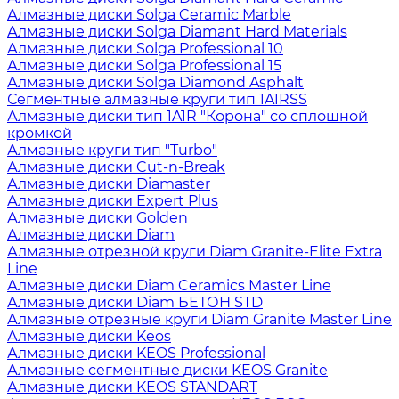
Алмазные диски Solga Ceramic Marble
Алмазные диски Solga Diamant Hard Materials
Алмазные диски Solga Professional 10
Алмазные диски Solga Professional 15
Алмазные диски Solga Diamond Asphalt
Сегментные алмазные круги тип 1A1RSS
Алмазные диски тип 1A1R "Корона" со сплошной
кромкой
Алмазные круги тип "Turbo"
Алмазные диски Cut-n-Break
Алмазные диски Diamaster
Алмазные диски Expert Plus
Алмазные диски Golden
Алмазные диски Diam
Алмазные отрезной круги Diam Granite-Elite Extra
Line
Алмазные диски Diam Ceramics Master Line
Алмазные диски Diam БЕТОН STD
Алмазные отрезные круги Diam Granite Master Line
Алмазные диски Keos
Алмазные диски KEOS Professional
Алмазные сегментные диски KEOS Granite
Алмазные диски KEOS STANDART