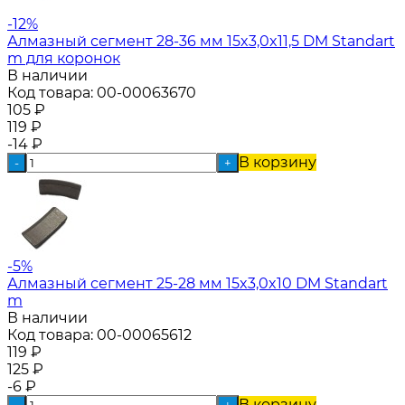
-12%
Алмазный сегмент 28-36 мм 15x3,0x11,5 DM Standart
m для коронок
В наличии
Код товара:
00-00063670
105
₽
119
₽
-14
₽
В корзину
-
+
-5%
Алмазный сегмент 25-28 мм 15x3,0x10 DM Standart
m
В наличии
Код товара:
00-00065612
119
₽
125
₽
-6
₽
В корзину