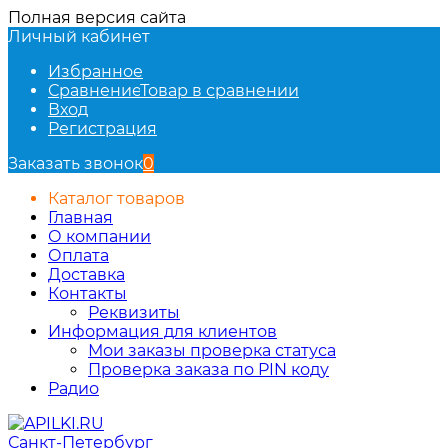
Полная версия сайта
Личный кабинет
Избранное
Сравнение
Товар в сравнении
Вход
Регистрация
Заказать звонок
0
Каталог товаров
Главная
О компании
Оплата
Доставка
Контакты
Реквизиты
Информация для клиентов
Мои заказы проверка статуса
Проверка заказа по PIN коду
Радио
Санкт-Петербург