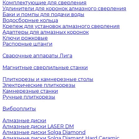
Комплектующие для сверления
Удлинители для коронок алмазного сверления
Баки и помпы для подачи воды
Водосборные кольца
Крепеж для установок алмазного сверления
Адаптеры для алмазных коронок
Ключи рожковые
Распорные штанги
Сварочные аппараты Лига
Магнитные сверлильные станки
Плиткорезы и камнерезные столы
Электрические плиткорезы
Камнерезные станки
Ручные плиткорезы
Виброплиты
Алмазные диски
Алмазные диски LASER DM
Алмазные диски Solga Diamond
Алмазные диски Solga Diamant Hard Ceramic