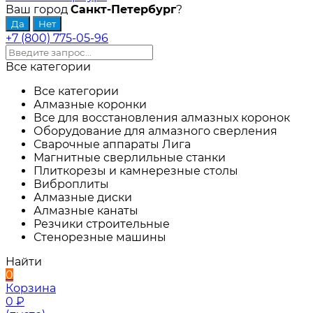
Ваш город
Санкт-Петербург
?
+7 (800) 775-05-96
Все категории
Все категории
Алмазные коронки
Все для восстановления алмазных коронок
Оборудование для алмазного сверления
Сварочные аппараты Лига
Магнитные сверлильные станки
Плиткорезы и камнерезные столы
Виброплиты
Алмазные диски
Алмазные канаты
Резчики строительные
Стенорезные машины
Найти
0
Корзина
0
₽