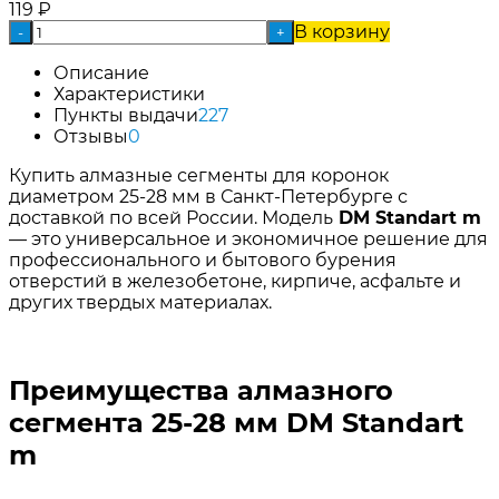
119
₽
В корзину
-
+
Описание
Характеристики
Пункты выдачи
227
Отзывы
0
Купить алмазные сегменты для коронок
диаметром 25-28 мм в Санкт-Петербурге с
доставкой по всей России. Модель
DM Standart m
— это универсальное и экономичное решение для
профессионального и бытового бурения
отверстий в железобетоне, кирпиче, асфальте и
других твердых материалах.
Преимущества алмазного
сегмента 25-28 мм DM Standart
m