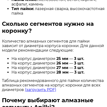
асфальт, камень
Тип пайки:
лазерная сварка, высокочастотная
пайка
Сколько сегментов нужно на
коронку?
Количество алмазных сегментов для пайки
зависит от диаметра корпуса коронки. Для данной
модели рекомендации следующие:
На корпус диаметром
25 мм
—
3
шт.
На корпус диаметром
26
мм
—
3 шт.
На корпус диаметром
27
мм
—
3
шт.
На корпус диаметром
28
мм
—
3
шт.
Таблица рекомендованного для пайки количества
алмазных сегментов на корпус коронки для всех
диаметров
(загрузить PDF)
Почему выбирают алмазные