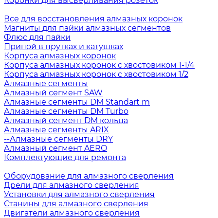
Коронки для высверливания розеток
Все для восстановления алмазных коронок
Магниты для пайки алмазных сегментов
Флюс для пайки
Припой в прутках и катушках
Корпуса алмазных коронок
Корпуса алмазных коронок с хвостовиком 1-1/4
Корпуса алмазных коронок с хвостовиком 1/2
Алмазные сегменты
Алмазный сегмент SAW
Алмазные сегменты DM Standart m
Алмазные сегменты DM Turbo
Алмазный сегмент DM кольца
Алмазные сегменты ARIX
--Алмазные сегменты DRY
Алмазный сегмент AERO
Комплектующие для ремонта
Оборудование для алмазного сверления
Дрели для алмазного сверления
Установки для алмазного сверления
Станины для алмазного сверления
Двигатели алмазного сверления