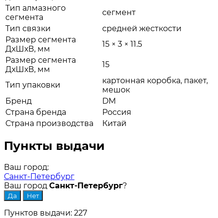
Тип алмазного
сегмент
сегмента
Тип связки
средней жесткости
Размер сегмента
15 × 3 × 11.5
ДхШхВ, мм
Размер сегмента
15
ДхШхВ, мм
картонная коробка, пакет,
Тип упаковки
мешок
Бренд
DM
Страна бренда
Россия
Страна производства
Китай
Пункты выдачи
Ваш город:
Санкт-Петербург
Ваш город
Санкт-Петербург
?
Пунктов выдачи: 227