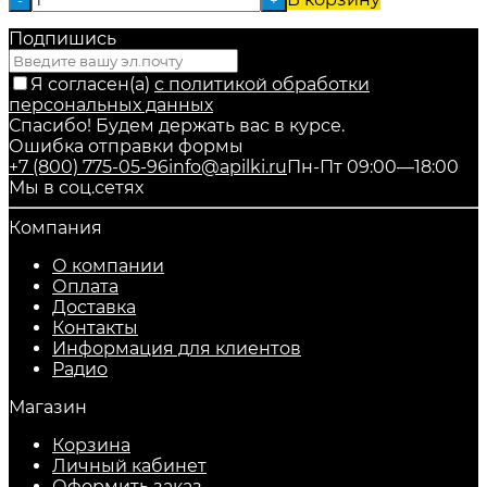
-
+
Подпишись
Я согласен(a)
с политикой обработки
персональных данных
Спасибо! Будем держать вас в курсе.
Ошибка отправки формы
+7 (800) 775-05-96
info@apilki.ru
Пн-Пт 09:00—18:00
Мы в соц.сетях
Компания
О компании
Оплата
Доставка
Контакты
Информация для клиентов
Радио
Магазин
Корзина
Личный кабинет
Оформить заказ