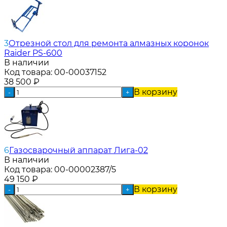
3
Отрезной стол для ремонта алмазных коронок
Raider PS-600
В наличии
Код товара:
00-00037152
38 500
₽
В корзину
-
+
6
Газосварочный аппарат Лига-02
В наличии
Код товара:
00-00002387/5
49 150
₽
В корзину
-
+