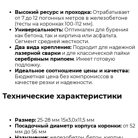
Высокий ресурс и проходка:
Отрабатывает
от 7 до 12 погонных метров в железобетоне
(тесты на коронках 100-112 мм).
Универсальность:
Оптимален для бурения
как бетона, так и кирпича или асфальта.
Сегмент средней жесткости.
Два вида крепления:
Подходит для надежной
лазерной сварки
и для классической пайки
серебряным припоем
. Имеет готовую
подложку.
Идеальное соотношение цены и качества:
Бюджетная цена без компромиссов в
качестве резки и надежности.
Технические характеристики
Размер:
25-28 мм 15х3,0x11,5 мм
Посадочный диаметр корпуса коронки:
от 52
мм до 56 мм
Назначение:
железобетон, бетон, кирпич,