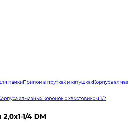
для пайки
Припой в прутках и катушках
Корпуса алма
Корпуса алмазных коронок с хвостовиком 1/2
2,0x1-1/4 DM