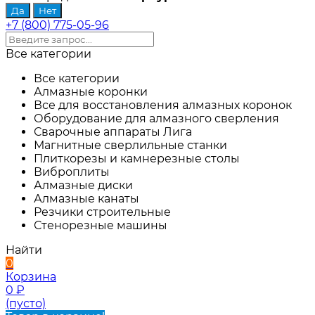
+7 (800) 775-05-96
Все категории
Все категории
Алмазные коронки
Все для восстановления алмазных коронок
Оборудование для алмазного сверления
Сварочные аппараты Лига
Магнитные сверлильные станки
Плиткорезы и камнерезные столы
Виброплиты
Алмазные диски
Алмазные канаты
Резчики строительные
Стенорезные машины
Найти
0
Корзина
0
₽
(пусто)