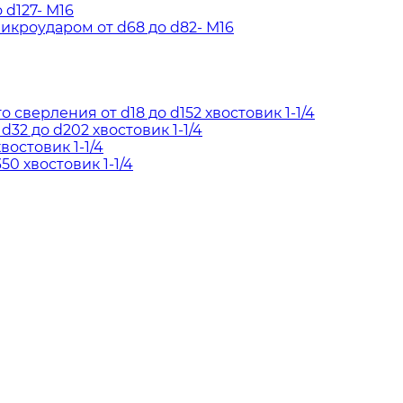
d127- М16
кроударом от d68 до d82- М16
сверления от d18 до d152 хвостовик 1-1/4
2 до d202 хвостовик 1-1/4
востовик 1-1/4
50 хвостовик 1-1/4