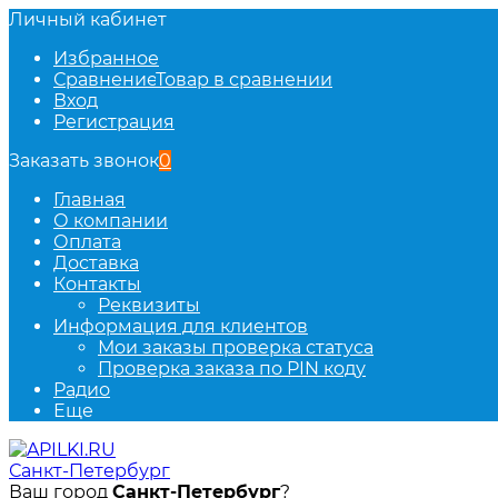
Личный кабинет
Избранное
Сравнение
Товар в сравнении
Вход
Регистрация
Заказать звонок
0
Главная
О компании
Оплата
Доставка
Контакты
Реквизиты
Информация для клиентов
Мои заказы проверка статуса
Проверка заказа по PIN коду
Радио
Еще
Санкт-Петербург
Ваш город
Санкт-Петербург
?