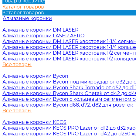
Товар в корзине!
Каталог товаров
Каталог товаров
Алмазные коронки
Алмазные коронки DM LASER
Алмазные коронки LASER AERO
Алмазные коронки DM LASER хвостовик 1-1/4 сегме
Алмазные коронки DM LASER хвостовик 1-1/4 кольц
Алмазные коронки DM LASER хвостовик 1/2 сегмен
Алмазные коронки DM LASER хвостовик 1/2 кольцев
Все товары
Алмазные коронки Bycon
Алмазные коронки Bycon под микроудар от d32 до d2
Алмазные коронки Bycon Shark Tornado от d52 до d13
Алмазные коронки Bycon Shark Chetak от d42 до d40
Алмазные коронки Bycon с кольцевым сегментом от 
Алмазные коронки Bycon d68, d72, d82 для розеток
Все товары
Алмазные коронки KEOS
Алмазные коронки KEOS PRO Lazer от d12 до d32 хвос
Алмазные коронки KEOS PRO Lazer от d42 до d250 хв