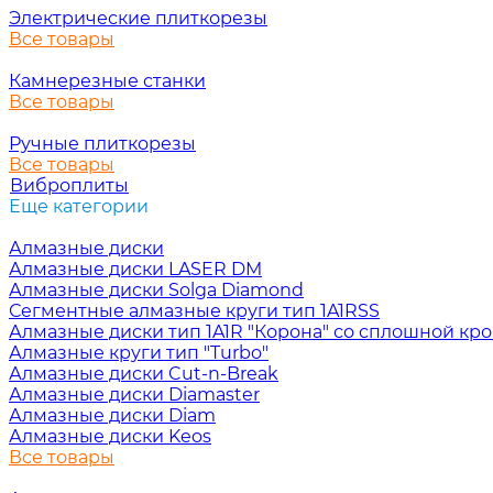
Электрические плиткорезы
Все товары
Камнерезные станки
Все товары
Ручные плиткорезы
Все товары
Виброплиты
Еще категории
Алмазные диски
Алмазные диски LASER DM
Алмазные диски Solga Diamond
Сегментные алмазные круги тип 1A1RSS
Алмазные диски тип 1A1R "Корона" со сплошной кр
Алмазные круги тип "Turbo"
Алмазные диски Cut-n-Break
Алмазные диски Diamaster
Алмазные диски Diam
Алмазные диски Keos
Все товары