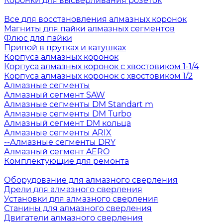
Коронки для высверливания розеток
Все для восстановления алмазных коронок
Магниты для пайки алмазных сегментов
Флюс для пайки
Припой в прутках и катушках
Корпуса алмазных коронок
Корпуса алмазных коронок с хвостовиком 1-1/4
Корпуса алмазных коронок с хвостовиком 1/2
Алмазные сегменты
Алмазный сегмент SAW
Алмазные сегменты DM Standart m
Алмазные сегменты DM Turbo
Алмазный сегмент DM кольца
Алмазные сегменты ARIX
--Алмазные сегменты DRY
Алмазный сегмент AERO
Комплектующие для ремонта
Оборудование для алмазного сверления
Дрели для алмазного сверления
Установки для алмазного сверления
Станины для алмазного сверления
Двигатели алмазного сверления