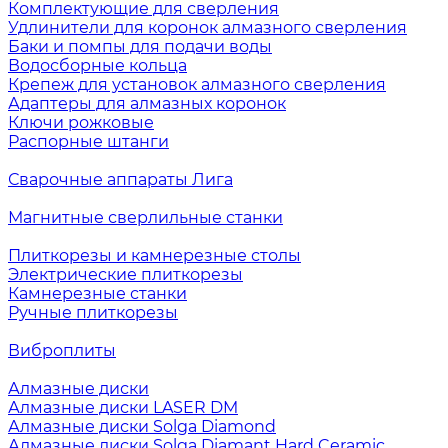
Комплектующие для сверления
Удлинители для коронок алмазного сверления
Баки и помпы для подачи воды
Водосборные кольца
Крепеж для установок алмазного сверления
Адаптеры для алмазных коронок
Ключи рожковые
Распорные штанги
Сварочные аппараты Лига
Магнитные сверлильные станки
Плиткорезы и камнерезные столы
Электрические плиткорезы
Камнерезные станки
Ручные плиткорезы
Виброплиты
Алмазные диски
Алмазные диски LASER DM
Алмазные диски Solga Diamond
Алмазные диски Solga Diamant Hard Ceramic