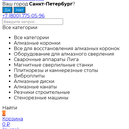
Ваш город
Санкт-Петербург
?
+7 (800) 775-05-96
Все категории
Все категории
Алмазные коронки
Все для восстановления алмазных коронок
Оборудование для алмазного сверления
Сварочные аппараты Лига
Магнитные сверлильные станки
Плиткорезы и камнерезные столы
Виброплиты
Алмазные диски
Алмазные канаты
Резчики строительные
Стенорезные машины
Найти
0
Корзина
0
₽