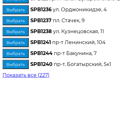
SPB1236
ул. Орджоникидзе, 4
Выбрать
SPB1237
пл. Стачек, 9
Выбрать
SPB1238
ул. Кузнецовская, 11
Выбрать
SPB1241
пр-т Ленинский, 104
Выбрать
SPB1244
пр-т Бакунина, 7
Выбрать
SPB1240
пр-т. Богатырский, 5к1
Выбрать
Показать все (227)