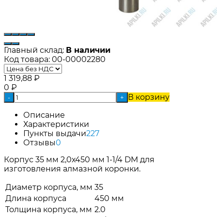
Главный склад:
В наличии
Код товара:
00-00002280
1 319,88
₽
0
₽
В корзину
-
+
Описание
Характеристики
Пункты выдачи
227
Отзывы
0
Корпус 35 мм 2,0х450 мм 1-1/4 DM для
изготовления алмазной коронки.
Диаметр корпуса, мм
35
Длина корпуса
450 мм
Толщина корпуса, мм
2.0