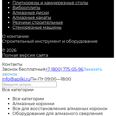
Плиткорезы и камнерезные столы
Виброплиты
Алмазные диски
Алмазные канаты
Резчики строительные
Стенорезные машины
О компании
Строительный инструмент и оборудование
© 2026
Полная версия сайта
Контакты
Звонок бесплатный
+7 (800) 775-05-96
Заказать
звонок
info@apilki.ru
Пн-Пт 09:00—18:00
Все категории
Все категории
Алмазные коронки
Все для восстановления алмазных коронок
Оборудование для алмазного сверления