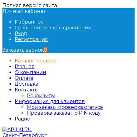
Полная версия сайта
Личный кабинет
Избранное
Сравнение
Товар в сравнении
Вход
Регистрация
Заказать звонок
0
Каталог товаров
Главная
О компании
Оплата
Доставка
Контакты
Реквизиты
Информация для клиентов
Мои заказы проверка статуса
Проверка заказа по PIN коду
Радио
Санкт-Петербург