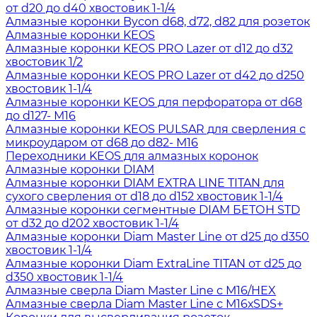
от d20 до d40 хвостовик 1-1/4
Алмазные коронки Bycon d68, d72, d82 для розеток
Алмазные коронки KEOS
Алмазные коронки KEOS PRO Lazer от d12 до d32
хвостовик 1/2
Алмазные коронки KEOS PRO Lazer от d42 до d250
хвостовик 1-1/4
Алмазные коронки KEOS для перфоратора от d68
до d127- М16
Алмазные коронки KEOS PULSAR для сверления с
микроударом от d68 до d82- М16
Переходники KEOS для алмазных коронок
Алмазные коронки DIAM
Алмазные коронки DIAM EXTRA LINE TITAN для
сухого сверления от d18 до d152 хвостовик 1-1/4
Алмазные коронки сегментные DIAM БЕТОН STD
от d32 до d202 хвостовик 1-1/4
Алмазные коронки Diam Master Line от d25 до d350
хвостовик 1-1/4
Алмазные коронки Diam ExtraLine ТITAN от d25 до
d350 хвостовик 1-1/4
Алмазные сверла Diam Master Line с М16/HEX
Алмазные сверла Diam Master Line с М16хSDS+