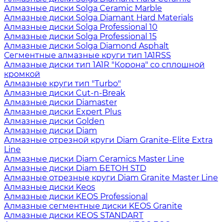
Алмазные диски Solga Ceramic Marble
Алмазные диски Solga Diamant Hard Materials
Алмазные диски Solga Professional 10
Алмазные диски Solga Professional 15
Алмазные диски Solga Diamond Asphalt
Сегментные алмазные круги тип 1A1RSS
Алмазные диски тип 1A1R "Корона" со сплошной
кромкой
Алмазные круги тип "Turbo"
Алмазные диски Cut-n-Break
Алмазные диски Diamaster
Алмазные диски Expert Plus
Алмазные диски Golden
Алмазные диски Diam
Алмазные отрезной круги Diam Granite-Elite Extra
Line
Алмазные диски Diam Ceramics Master Line
Алмазные диски Diam БЕТОН STD
Алмазные отрезные круги Diam Granite Master Line
Алмазные диски Keos
Алмазные диски KEOS Professional
Алмазные сегментные диски KEOS Granite
Алмазные диски KEOS STANDART