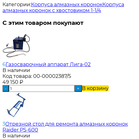
Категории:
Корпуса алмазных коронок
Корпуса
алмазных коронок с хвостовиком 1-1/4
С этим товаром покупают
6
Газосварочный аппарат Лига-02
В наличии
Код товара:
00-00002387/5
49 150
₽
В корзину
-
+
3
Отрезной стол для ремонта алмазных коронок
Raider PS-600
В наличии