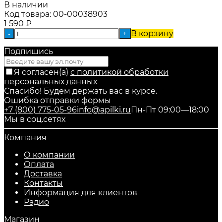
В наличии
Код товара:
00-00038903
1 590
₽
В корзину
-
+
Подпишись
Я согласен(a)
с политикой обработки
персональных данных
Спасибо! Будем держать вас в курсе.
Ошибка отправки формы
+7 (800) 775-05-96
info@apilki.ru
Пн-Пт 09:00—18:00
Мы в соц.сетях
Компания
О компании
Оплата
Доставка
Контакты
Информация для клиентов
Радио
Магазин