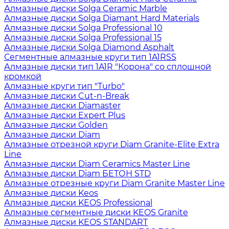
Алмазные диски Solga Ceramic Marble
Алмазные диски Solga Diamant Hard Materials
Алмазные диски Solga Professional 10
Алмазные диски Solga Professional 15
Алмазные диски Solga Diamond Asphalt
Сегментные алмазные круги тип 1A1RSS
Алмазные диски тип 1A1R "Корона" со сплошной
кромкой
Алмазные круги тип "Turbo"
Алмазные диски Cut-n-Break
Алмазные диски Diamaster
Алмазные диски Expert Plus
Алмазные диски Golden
Алмазные диски Diam
Алмазные отрезной круги Diam Granite-Elite Extra
Line
Алмазные диски Diam Ceramics Master Line
Алмазные диски Diam БЕТОН STD
Алмазные отрезные круги Diam Granite Master Line
Алмазные диски Keos
Алмазные диски KEOS Professional
Алмазные сегментные диски KEOS Granite
Алмазные диски KEOS STANDART