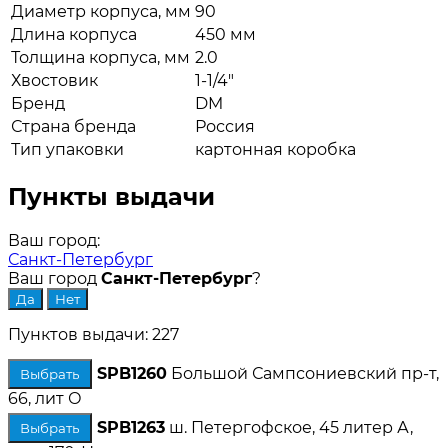
Диаметр корпуса, мм
90
Длина корпуса
450 мм
Толщина корпуса, мм
2.0
Хвостовик
1-1/4"
Бренд
DM
Страна бренда
Россия
Тип упаковки
картонная коробка
Пункты выдачи
Ваш город:
Санкт-Петербург
Ваш город
Санкт-Петербург
?
Пунктов выдачи: 227
SPB1260
Большой Сампсониевский пр-т,
Выбрать
66, лит О
SPB1263
ш. Петергофское, 45 литер А,
Выбрать