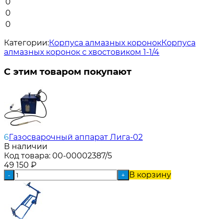
0
0
0
Категории:
Корпуса алмазных коронок
Корпуса
алмазных коронок с хвостовиком 1-1/4
С этим товаром покупают
6
Газосварочный аппарат Лига-02
В наличии
Код товара:
00-00002387/5
49 150
₽
В корзину
-
+