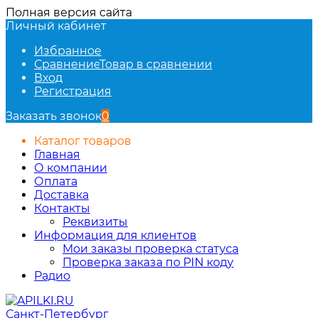
Полная версия сайта
Личный кабинет
Избранное
Сравнение
Товар в сравнении
Вход
Регистрация
Заказать звонок
0
Каталог товаров
Главная
О компании
Оплата
Доставка
Контакты
Реквизиты
Информация для клиентов
Мои заказы проверка статуса
Проверка заказа по PIN коду
Радио
Санкт-Петербург