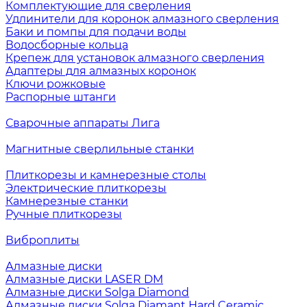
Комплектующие для сверления
Удлинители для коронок алмазного сверления
Баки и помпы для подачи воды
Водосборные кольца
Крепеж для установок алмазного сверления
Адаптеры для алмазных коронок
Ключи рожковые
Распорные штанги
Сварочные аппараты Лига
Магнитные сверлильные станки
Плиткорезы и камнерезные столы
Электрические плиткорезы
Камнерезные станки
Ручные плиткорезы
Виброплиты
Алмазные диски
Алмазные диски LASER DM
Алмазные диски Solga Diamond
Алмазные диски Solga Diamant Hard Ceramic