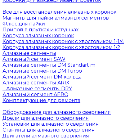
Коронки для высверливания розеток
Все для восстановления алмазных коронок
Магниты для пайки алмазных сегментов
Флюс для пайки
Припой в прутках и катушках
Корпуса алмазных коронок
Корпуса алмазных коронок с хвостовиком 1-1/4
Корпуса алмазных коронок с хвостовиком 1/2
Алмазные сегменты
Алмазный сегмент SAW
Алмазные сегменты DM Standart m
Алмазные сегменты DM Turbo
Алмазный сегмент DM кольца
Алмазные сегменты ARIX
--Алмазные сегменты DRY
Алмазный сегмент AERO
Комплектующие для ремонта
Оборудование для алмазного сверления
Дрели для алмазного сверления
Установки для алмазного сверления
Станины для алмазного сверления
Двигатели алмазного сверления