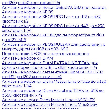
от d20 до d40 хвостовик 1-1/4
Алмазные коронки Bycon d68, d72, d82 для розеток
Алмазные коронки KEOS
Алмазные коронки KEOS PRO Lazer от d12 до d32
хвостовик 1/2
Алмазные коронки KEOS PRO Lazer от d42 до d250
хвостовик 1-1/4
Алмазные коронки KEOS для перфоратора от d68
до d127- М16
Алмазные коронки KEOS PULSAR для сверления с
микроударом от d68 до d82- М16
Переходники KEOS для алмазных коронок
Алмазные коронки DIAM
Алмазные коронки DIAM EXTRA LINE TITAN для
сухого сверления от d18 до d152 хвостовик 1-1/4
Алмазные коронки сегментные DIAM БЕТОН STD
от d32 до d202 хвостовик 1-1/4
Алмазные коронки Diam Master Line от d25 до d350
хвостовик 1-1/4
Алмазные коронки Diam ExtraLine ТITAN от d25 до
d350 хвостовик 1-1/4
Алмазные сверла Diam Master Line с М16/HEX
Алмазные сверла Diam Master Line с М16хSDS+