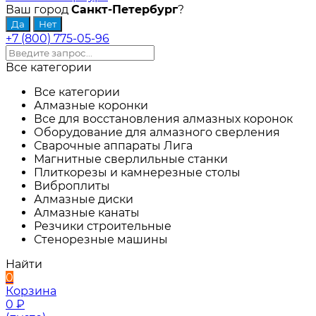
Ваш город
Санкт-Петербург
?
+7 (800) 775-05-96
Все категории
Все категории
Алмазные коронки
Все для восстановления алмазных коронок
Оборудование для алмазного сверления
Сварочные аппараты Лига
Магнитные сверлильные станки
Плиткорезы и камнерезные столы
Виброплиты
Алмазные диски
Алмазные канаты
Резчики строительные
Стенорезные машины
Найти
0
Корзина
0
₽