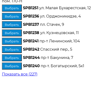
пом. 170-Н
SPB1251
ул. Малая Бухарестская, 12
Выбрать
SPB1236
ул. Орджоникидзе, 4
Выбрать
SPB1237
пл. Стачек, 9
Выбрать
SPB1238
ул. Кузнецовская, 11
Выбрать
SPB1241
пр-т Ленинский, 104
Выбрать
SPB1242
Спасский пер., 5
Выбрать
SPB1244
пр-т Бакунина, 7
Выбрать
SPB1240
пр-т. Богатырский, 5к1
Выбрать
Показать все (227)