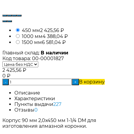
450 мм
2 425,56
₽
1000 мм
4 388,04
₽
1500 мм
6 581,04
₽
Главный склад:
В наличии
Код товара:
00-00001827
2 425,56
₽
0
₽
В корзину
-
+
Описание
Характеристики
Пункты выдачи
227
Отзывы
0
Корпус 90 мм 2,0х450 мм 1-1/4 DM для
изготовления алмазной коронки.