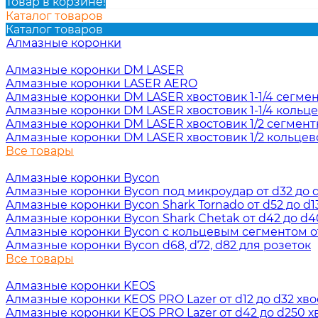
Товар в корзине!
Каталог товаров
Каталог товаров
Алмазные коронки
Алмазные коронки DM LASER
Алмазные коронки LASER AERO
Алмазные коронки DM LASER хвостовик 1-1/4 сегме
Алмазные коронки DM LASER хвостовик 1-1/4 кольц
Алмазные коронки DM LASER хвостовик 1/2 сегмен
Алмазные коронки DM LASER хвостовик 1/2 кольцев
Все товары
Алмазные коронки Bycon
Алмазные коронки Bycon под микроудар от d32 до d2
Алмазные коронки Bycon Shark Tornado от d52 до d13
Алмазные коронки Bycon Shark Chetak от d42 до d40
Алмазные коронки Bycon с кольцевым сегментом от 
Алмазные коронки Bycon d68, d72, d82 для розеток
Все товары
Алмазные коронки KEOS
Алмазные коронки KEOS PRO Lazer от d12 до d32 хвос
Алмазные коронки KEOS PRO Lazer от d42 до d250 хв