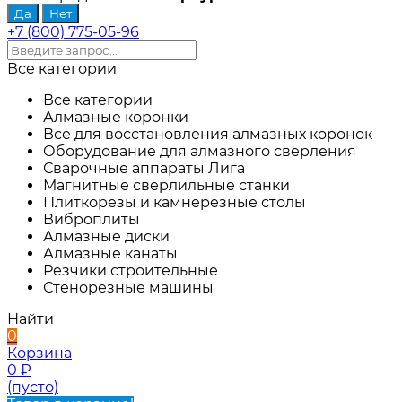
+7 (800) 775-05-96
Все категории
Все категории
Алмазные коронки
Все для восстановления алмазных коронок
Оборудование для алмазного сверления
Сварочные аппараты Лига
Магнитные сверлильные станки
Плиткорезы и камнерезные столы
Виброплиты
Алмазные диски
Алмазные канаты
Резчики строительные
Стенорезные машины
Найти
0
Корзина
0
₽
(пусто)