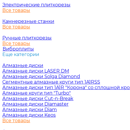
Электрические плиткорезы
Все товары
Камнерезные станки
Все товары
Ручные плиткорезы
Все товары
Виброплиты
Еще категории
Алмазные диски
Алмазные диски LASER DM
Алмазные диски Solga Diamond
Сегментные алмазные круги тип 1A1RSS
Алмазные диски тип 1A1R "Корона" со сплошной кр
Алмазные круги тип "Turbo"
Алмазные диски Cut-n-Break
Алмазные диски Diamaster
Алмазные диски Diam
Алмазные диски Keos
Все товары