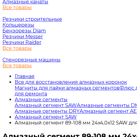
Алмазные канаты
Все товары
Резчики строительные
Кольцерезы
Бензорезы Diam
Резчики Messer
Резчики Raider
Все товары
Стенорезные машины
Все товары
Главная
Все для восстановления алмазных коронок
Магниты для пайки алмазных сегментов
Флюс 
для ремонта
Алмазные сегменты
Алмазный сегмент SAW
Алмазные сегменты DM
Алмазные сегменты DRY
Алмазный сегмент A
Алмазный сегмент SAW
Алмазный сегмент 89-108 мм 24х4,0х12 SAW дл
Алмазный сегмент 89-108 мм 24х