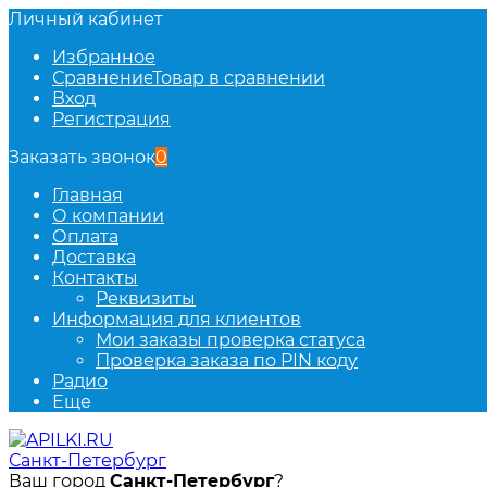
Личный кабинет
Избранное
Сравнение
Товар в сравнении
Вход
Регистрация
Заказать звонок
0
Главная
О компании
Оплата
Доставка
Контакты
Реквизиты
Информация для клиентов
Мои заказы проверка статуса
Проверка заказа по PIN коду
Радио
Еще
Санкт-Петербург
Ваш город
Санкт-Петербург
?