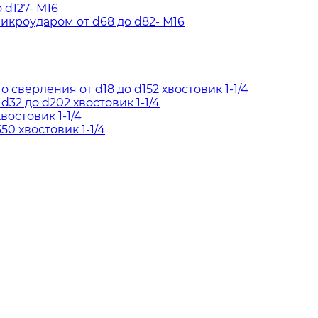
d127- М16
кроударом от d68 до d82- М16
сверления от d18 до d152 хвостовик 1-1/4
2 до d202 хвостовик 1-1/4
востовик 1-1/4
50 хвостовик 1-1/4