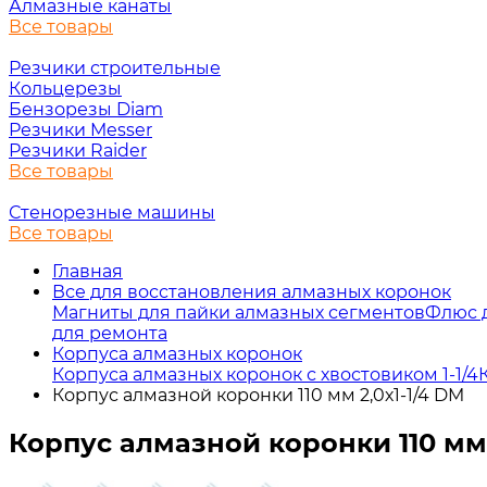
Алмазные канаты
Все товары
Резчики строительные
Кольцерезы
Бензорезы Diam
Резчики Messer
Резчики Raider
Все товары
Стенорезные машины
Все товары
Главная
Все для восстановления алмазных коронок
Магниты для пайки алмазных сегментов
Флюс 
для ремонта
Корпуса алмазных коронок
Корпуса алмазных коронок с хвостовиком 1-1/4
Корпус алмазной коронки 110 мм 2,0х1-1/4 DM
Корпус алмазной коронки 110 мм 