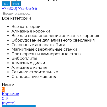
+7 (800) 775-05-96
Все категории
Все категории
Алмазные коронки
Все для восстановления алмазных коронок
Оборудование для алмазного сверления
Сварочные аппараты Лига
Магнитные сверлильные станки
Плиткорезы и камнерезные столы
Виброплиты
Алмазные диски
Алмазные канаты
Резчики строительные
Стенорезные машины
Найти
0
Корзина
0
₽
(пусто)