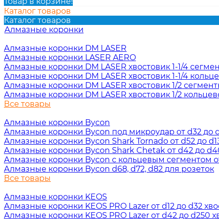
Товар в корзине!
Каталог товаров
Каталог товаров
Алмазные коронки
Алмазные коронки DM LASER
Алмазные коронки LASER AERO
Алмазные коронки DM LASER хвостовик 1-1/4 сегме
Алмазные коронки DM LASER хвостовик 1-1/4 кольц
Алмазные коронки DM LASER хвостовик 1/2 сегмен
Алмазные коронки DM LASER хвостовик 1/2 кольцев
Все товары
Алмазные коронки Bycon
Алмазные коронки Bycon под микроудар от d32 до d2
Алмазные коронки Bycon Shark Tornado от d52 до d13
Алмазные коронки Bycon Shark Chetak от d42 до d40
Алмазные коронки Bycon с кольцевым сегментом от 
Алмазные коронки Bycon d68, d72, d82 для розеток
Все товары
Алмазные коронки KEOS
Алмазные коронки KEOS PRO Lazer от d12 до d32 хвос
Алмазные коронки KEOS PRO Lazer от d42 до d250 хв