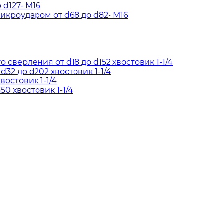
d127- М16
кроударом от d68 до d82- М16
сверления от d18 до d152 хвостовик 1-1/4
2 до d202 хвостовик 1-1/4
востовик 1-1/4
50 хвостовик 1-1/4