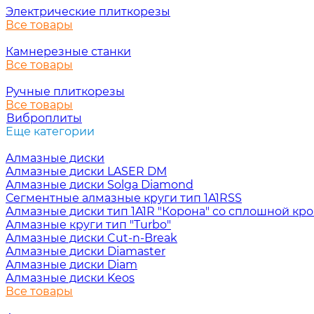
Электрические плиткорезы
Все товары
Камнерезные станки
Все товары
Ручные плиткорезы
Все товары
Виброплиты
Еще категории
Алмазные диски
Алмазные диски LASER DM
Алмазные диски Solga Diamond
Сегментные алмазные круги тип 1A1RSS
Алмазные диски тип 1A1R "Корона" со сплошной кр
Алмазные круги тип "Turbo"
Алмазные диски Cut-n-Break
Алмазные диски Diamaster
Алмазные диски Diam
Алмазные диски Keos
Все товары