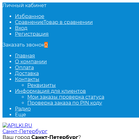
Личный кабинет
Избранное
Сравнение
Товар в сравнении
Вход
Регистрация
Заказать звонок
0
Главная
О компании
Оплата
Доставка
Контакты
Реквизиты
Информация для клиентов
Мои заказы проверка статуса
Проверка заказа по PIN коду
Радио
Еще
Санкт-Петербург
Ваш город
Санкт-Петербург
?