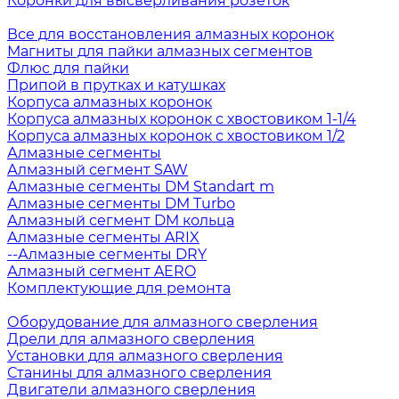
Коронки для высверливания розеток
Все для восстановления алмазных коронок
Магниты для пайки алмазных сегментов
Флюс для пайки
Припой в прутках и катушках
Корпуса алмазных коронок
Корпуса алмазных коронок с хвостовиком 1-1/4
Корпуса алмазных коронок с хвостовиком 1/2
Алмазные сегменты
Алмазный сегмент SAW
Алмазные сегменты DM Standart m
Алмазные сегменты DM Turbo
Алмазный сегмент DM кольца
Алмазные сегменты ARIX
--Алмазные сегменты DRY
Алмазный сегмент AERO
Комплектующие для ремонта
Оборудование для алмазного сверления
Дрели для алмазного сверления
Установки для алмазного сверления
Станины для алмазного сверления
Двигатели алмазного сверления