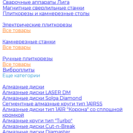
Сварочные аппараты Лига
Магнитные сверлильные станки
Плиткорезы и камнерезные столы
Электрические плиткорезы
Все товары
Камнерезные станки
Все товары
Ручные плиткорезы
Все товары
Виброплиты
Еще категории
Алмазные диски
Алмазные диски LASER DM
Алмазные диски Solga Diamond
Сегментные алмазные круги тип 1A1RSS
Алмазные диски тип 1A1R "Корона" со сплошной
кромкой
Алмазные круги тип "Turbo"
Алмазные диски Cut-n-Break
Алмазные диски Diamaster