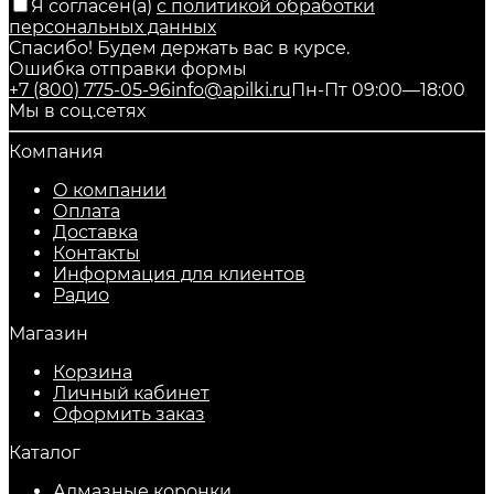
Я согласен(a)
с политикой обработки
персональных данных
Спасибо! Будем держать вас в курсе.
Ошибка отправки формы
+7 (800) 775-05-96
info@apilki.ru
Пн-Пт 09:00—18:00
Мы в соц.сетях
Компания
О компании
Оплата
Доставка
Контакты
Информация для клиентов
Радио
Магазин
Корзина
Личный кабинет
Оформить заказ
Каталог
Алмазные коронки