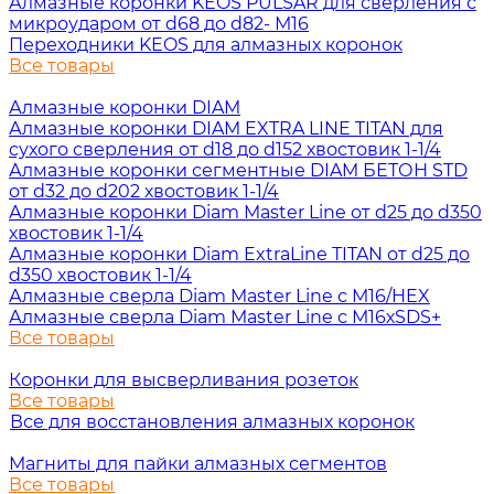
Алмазные коронки KEOS PULSAR для сверления с
микроударом от d68 до d82- М16
Переходники KEOS для алмазных коронок
Все товары
Алмазные коронки DIAM
Алмазные коронки DIAM EXTRA LINE TITAN для
сухого сверления от d18 до d152 хвостовик 1-1/4
Алмазные коронки сегментные DIAM БЕТОН STD
от d32 до d202 хвостовик 1-1/4
Алмазные коронки Diam Master Line от d25 до d350
хвостовик 1-1/4
Алмазные коронки Diam ExtraLine ТITAN от d25 до
d350 хвостовик 1-1/4
Алмазные сверла Diam Master Line с М16/HEX
Алмазные сверла Diam Master Line с М16хSDS+
Все товары
Коронки для высверливания розеток
Все товары
Все для восстановления алмазных коронок
Магниты для пайки алмазных сегментов
Все товары