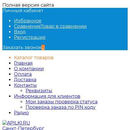
Полная версия сайта
Личный кабинет
Избранное
Сравнение
Товар в сравнении
Вход
Регистрация
Заказать звонок
0
Каталог товаров
Главная
О компании
Оплата
Доставка
Контакты
Реквизиты
Информация для клиентов
Мои заказы проверка статуса
Проверка заказа по PIN коду
Радио
Санкт-Петербург