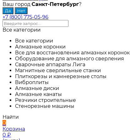
Ваш город
Санкт-Петербург
?
+7 (800) 775-05-96
Все категории
Все категории
Алмазные коронки
Все для восстановления алмазных коронок
Оборудование для алмазного сверления
Сварочные аппараты Лига
Магнитные сверлильные станки
Плиткорезы и камнерезные столы
Виброплиты
Алмазные диски
Алмазные канаты
Резчики строительные
Стенорезные машины
Найти
0
Корзина
0
₽