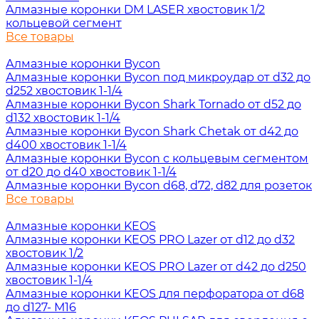
Алмазные коронки DM LASER хвостовик 1/2
кольцевой сегмент
Все товары
Алмазные коронки Bycon
Алмазные коронки Bycon под микроудар от d32 до
d252 хвостовик 1-1/4
Алмазные коронки Bycon Shark Tornado от d52 до
d132 хвостовик 1-1/4
Алмазные коронки Bycon Shark Chetak от d42 до
d400 хвостовик 1-1/4
Алмазные коронки Bycon с кольцевым сегментом
от d20 до d40 хвостовик 1-1/4
Алмазные коронки Bycon d68, d72, d82 для розеток
Все товары
Алмазные коронки KEOS
Алмазные коронки KEOS PRO Lazer от d12 до d32
хвостовик 1/2
Алмазные коронки KEOS PRO Lazer от d42 до d250
хвостовик 1-1/4
Алмазные коронки KEOS для перфоратора от d68
до d127- М16