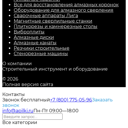
Все для восстановления алмазных коронок
Оборудование для алмазного сверления
Сварочные аппараты Лига
Магнитные сверлильные станки
Плиткорезы и камнерезные столы
Виброплиты
Алмазные диски
Алмазные канаты
Резчики строительные
Стенорезные машины
О компании
Строительный инструмент и оборудование
© 2026
Полная версия сайта
Контакты
Звонок бесплатный
+7 (800) 775-05-96
Заказать
звонок
info@apilki.ru
Пн-Пт 09:00—18:00
Все категории