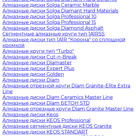
Алмазные диски Solga Ceramic Marble
Алмазные диски Solga Diamant Hard Materials
Алмазные диски Solga Professional 10
Алмазные диски Solga Professional 15
Алмазные диски Solga Diamond Asphalt
Сегментные алмазные круги тип 1A1RSS
Алмазные диски тип 1A1R "Корона" со сплошной
кромкой
Алмазные круги тип "Turbo"
Алмазные диски Cut-n-Break
Алмазные диски Diamaster
Алмазные диски Expert Plus
Алмазные диски Golden
Алмазные диски Diam
Алмазные отрезной круги Diam Granite-Elite Extra
Line
Алмазные диски Diam Ceramics Master Line
Алмазные диски Diam БЕТОН STD
Алмазные отрезные круги Diam Granite Master Line
Алмазные диски Keos
Алмазные диски KEOS Professional
Алмазные сегментные диски KEOS Granite
Алмазные диски KEOS STANDART