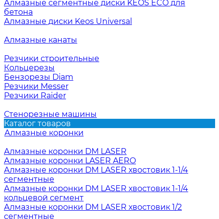
Алмазные сегментные диски KEOS ECO для
бетона
Алмазные диски Keos Universal
Алмазные канаты
Резчики строительные
Кольцерезы
Бензорезы Diam
Резчики Messer
Резчики Raider
Стенорезные машины
Каталог товаров
Алмазные коронки
Алмазные коронки DM LASER
Алмазные коронки LASER AERO
Алмазные коронки DM LASER хвостовик 1-1/4
сегментные
Алмазные коронки DM LASER хвостовик 1-1/4
кольцевой сегмент
Алмазные коронки DM LASER хвостовик 1/2
сегментные