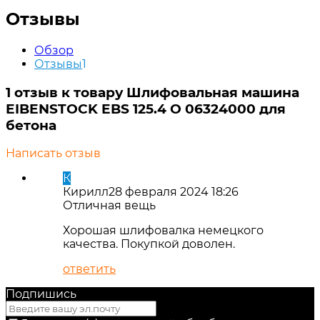
Отзывы
Обзор
Отзывы
1
1 отзыв к товару Шлифовальная машина
EIBENSTOCK EBS 125.4 O 06324000 для
бетона
Написать отзыв
К
Кирилл
28 февраля 2024 18:26
Отличная вещь
Хорошая шлифовалка немецкого
качества. Покупкой доволен.
ответить
Подпишись