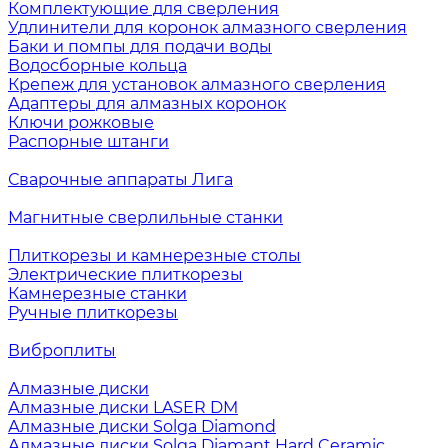
Комплектующие для сверления
Удлинители для коронок алмазного сверления
Баки и помпы для подачи воды
Водосборные кольца
Крепеж для установок алмазного сверления
Адаптеры для алмазных коронок
Ключи рожковые
Распорные штанги
Сварочные аппараты Лига
Магнитные сверлильные станки
Плиткорезы и камнерезные столы
Электрические плиткорезы
Камнерезные станки
Ручные плиткорезы
Виброплиты
Алмазные диски
Алмазные диски LASER DM
Алмазные диски Solga Diamond
Алмазные диски Solga Diamant Hard Ceramic