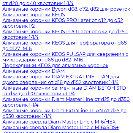
от d20 до d40 хвостовик 1-1/4
Алмазные коронки Bycon d68, d72, d82 для розеток
Алмазные коронки KEOS
Алмазные коронки KEOS PRO Lazer от d12 до d32
хвостовик 1/2
Алмазные коронки KEOS PRO Lazer от d42 до d250
хвостовик 1-1/4
Алмазные коронки KEOS для перфоратора от d68
до d127- М16
Алмазные коронки KEOS PULSAR для сверления с
микроударом от d68 до d82- М16
Переходники KEOS для алмазных коронок
Алмазные коронки DIAM
Алмазные коронки DIAM EXTRA LINE TITAN для
сухого сверления от d18 до d152 хвостовик 1-1/4
Алмазные коронки сегментные DIAM БЕТОН STD
от d32 до d202 хвостовик 1-1/4
Алмазные коронки Diam Master Line от d25 до d350
хвостовик 1-1/4
Алмазные коронки Diam ExtraLine ТITAN от d25 до
d350 хвостовик 1-1/4
Алмазные сверла Diam Master Line с М16/HEX
Алмазные сверла Diam Master Line с М16хSDS+